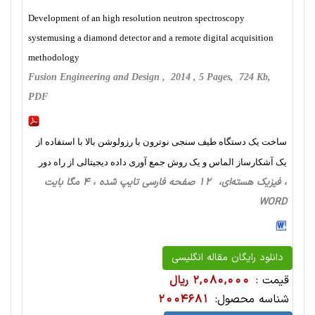
Development of an high resolution neutron spectroscopy
systemusing a diamond detector and a remote digital acquisition
methodology
Fusion Engineering and Design , 2014 , 5 Pages, 724 Kb,
PDF
ساخت یک دستگاه طیف سنجی نوترون با رزولوشن بالا با استفاده از
یک آشکارساز الماس و یک روش جمع آوری داده دیجیتالی از راه دور
، فیزیک‌ هسته‌ای، 12 صفحه فارسی تایپ شده ، 4 مگا بایت
WORD
دانلود رایگان مقاله انگلیسی
قیمت :
2,080,000 ریال
شناسه محصول:
2004681