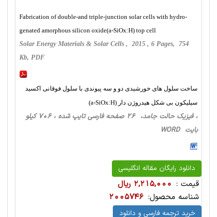
Fabrication of double-and triple-junction solar cells with hydro-
genated amorphous silicon oxide(a-SiOx:H) top cell
Solar Energy Materials & Solar Cells , 2015 , 6 Pages, 754
Kb, PDF
ساخت سلول های خورشیدی دو و سه پیوندی با سلول فوقانی اکسید
سیلیکون بی شکل هیدروژن دار (a-SiOx:H)
، فیزیک حالت‌ جامد، 26 صفحه فارسی تایپ شده ، 706 کیلو
بایت WORD
دانلود رایگان مقاله انگلیسی
قیمت :
2,215,000 ریال
شناسه محصول:
2005746
خرید ترجمه فارسی و دانلود