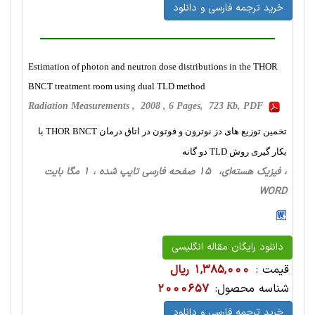
خرید ترجمه فارسی و دانلود
Estimation of photon and neutron dose distributions in the THOR
BNCT treatment room using dual TLD method
Radiation Measurements , 2008 , 6 Pages, 723 Kb, PDF
تخمین توزیع های دز نوترون و فوتون در اتاق درمان THOR BNCT با
بکار گیری روش TLD دو گانه
، فیزیک‌ هسته‌ای، 15 صفحه فارسی تایپ شده ، 1 مگا بایت
WORD
دانلود رایگان مقاله انگلیسی
قیمت :
1,385,000 ریال
شناسه محصول:
2000657
خرید ترجمه فارسی و دانلود