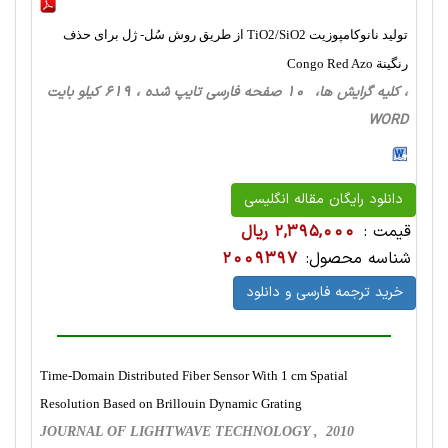
تولید نانوکامپوزیت TiO2/SiO2 از طریق روش سُل- ژل برای حذف
رنگینة Congo Red Azo
، کلیه گرایش ها، 10 صفحه فارسی تایپ شده ، 619 کیلو بایت
WORD
دانلود رایگان مقاله انگلیسی
قیمت :
2,395,000 ریال
شناسه محصول:
2009397
خرید ترجمه فارسی و دانلود
Time-Domain Distributed Fiber Sensor With 1 cm Spatial
Resolution Based on Brillouin Dynamic Grating
JOURNAL OF LIGHTWAVE TECHNOLOGY , 2010