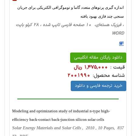
اندازه گیری پرتوهای متعدد گاما و توموگرافی الکتریکی برای جریان
سنجی چند فازی بهبود یافته
، فیزیک‌ هسته‌ای، 10 صفحه فارسی تایپ شده ، 28 کیلو بایت
WORD
دانلود رایگان مقاله انگلیسی
قیمت :
1,475,000 ریال
شناسه محصول:
2001990
خرید ترجمه فارسی و دانلود
Modeling and optimization study of industrial n-type high-
efficiency back-contact back-junction silicon solar cells
Solar Energy Materials and Solar Cells , 2010 , 10 Pages, 837