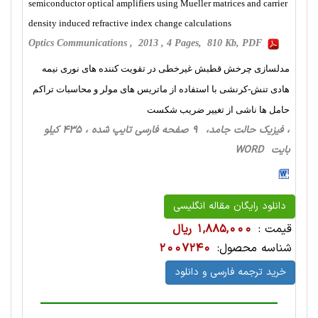
semiconductor optical amplifiers using Mueller matrices and carrier
density induced refractive index change calculations
Optics Communications , 2013 , 4 Pages, 810 Kb, PDF
مدلسازی چرخش قطبش غیرخطی در تقویت کننده های نوری نیمه
هادی تنش-کرنشی با استفاده از ماتریس های مولر و محاسبات تراکم
حامل ها ناشی از تغییر ضریب شکست
، فیزیک حالت‌ جامد، 9 صفحه فارسی تایپ شده ، 435 کیلو
بایت WORD
دانلود رایگان مقاله انگلیسی
قیمت :
1,885,000 ریال
شناسه محصول:
2007240
خرید ترجمه فارسی و دانلود