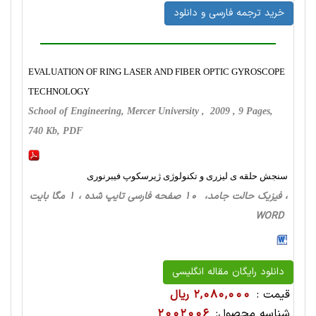
خرید ترجمه فارسی و دانلود
EVALUATION OF RING LASER AND FIBER OPTIC GYROSCOPE
TECHNOLOGY
School of Engineering, Mercer University , 2009 , 9 Pages,
740 Kb, PDF
سنجش حلقه‏ ی لیزری و تکنولوژی ژیرسکوپ فیبرنوری
، فیزیک حالت‌ جامد، 10 صفحه فارسی تایپ شده ، 1 مگا بایت
WORD
دانلود رایگان مقاله انگلیسی
قیمت :
2,080,000 ریال
شناسه محصول:
2002006