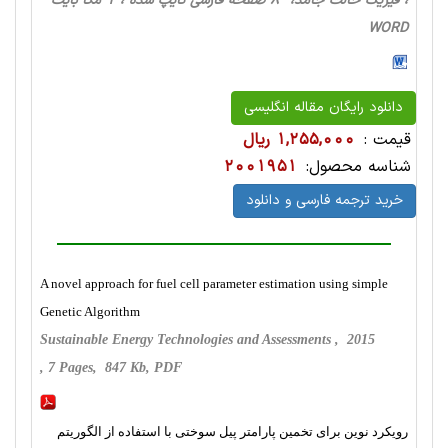
، فیزیک حالت‌ جامد، 8 صفحه فارسی تایپ شده ، 1 مگا بایت
WORD
دانلود رایگان مقاله انگلیسی
قیمت :
1,255,000 ریال
شناسه محصول:
2001951
خرید ترجمه فارسی و دانلود
A novel approach for fuel cell parameter estimation using simple
Genetic Algorithm
Sustainable Energy Technologies and Assessments , 2015
, 7 Pages, 847 Kb, PDF
رویکرد نوین برای تخمین پارامتر پیل سوختی با استفاده از الگوریتم