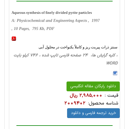
Aqueous synthesis of finely divided pyrite particles
A: Physicochemical and Engineering Aspects , 1997
, 10 Pages, 795 Kb, PDF
سنتز ذرات پیریت ریز و کاملاً یکنواخت در محلول آبی
، کلیه گرایش ها، 24 صفحه فارسی تایپ شده ، 746 کیلو بایت
WORD
دانلود رایگان مقاله انگلیسی
قیمت :
2,985,000 ریال
شناسه محصول:
2009402
خرید ترجمه فارسی و دانلود