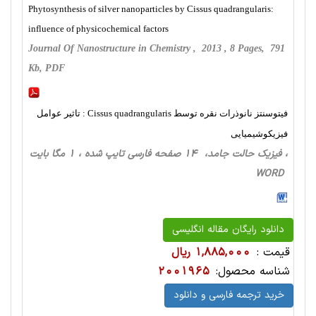
Phytosynthesis of silver nanoparticles by Cissus quadrangularis:
influence of physicochemical factors
Journal Of Nanostructure in Chemistry , 2013 , 8 Pages, 791
Kb, PDF
فیتوسنتز نانوذرات نقره توسط Cissus quadrangularis : تاثیر عوامل
فیزیکوشیمیایی
، فیزیک حالت‌ جامد، 14 صفحه فارسی تایپ شده ، 1 مگا بایت
WORD
دانلود رایگان مقاله انگلیسی
قیمت :
1,885,000 ریال
شناسه محصول:
2001965
خرید ترجمه فارسی و دانلود