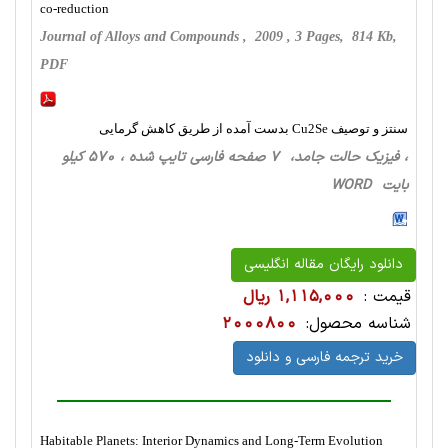
co-reduction
Journal of Alloys and Compounds , 2009 , 3 Pages, 814 Kb,
PDF
سنتز و توصیف Cu2Se بدست آمده از طریق کاهش گرمایی
، فیزیک حالت‌ جامد، 7 صفحه فارسی تایپ شده ، 570 کیلو
بایت WORD
دانلود رایگان مقاله انگلیسی
قیمت :
1,115,000 ریال
شناسه محصول:
2000800
خرید ترجمه فارسی و دانلود
Habitable Planets: Interior Dynamics and Long-Term Evolution