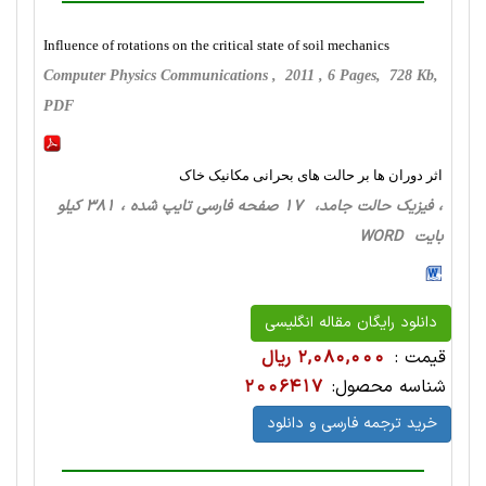
Influence of rotations on the critical state of soil mechanics
Computer Physics Communications , 2011 , 6 Pages, 728 Kb,
PDF
اثر دوران ها بر حالت های بحرانی مکانیک خاک
، فیزیک حالت‌ جامد، 17 صفحه فارسی تایپ شده ، 381 کیلو
بایت WORD
دانلود رایگان مقاله انگلیسی
قیمت :
2,080,000 ریال
شناسه محصول:
2006417
خرید ترجمه فارسی و دانلود