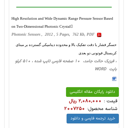
High Resolution and Wide Dynamic Range Pressure Sensor Based
on Two-Dimensional Photonic Crystal
Photonic Sensors , 2012 , 5 Pages, 762 Kb, PDF
حسگر فشار با دقت تفکیک بالا و محدوده دینامیکی گسترده بر مبنای
کریستال فوتونی دو بعدی
، فیزیک حالت‌ جامد، 10 صفحه فارسی تایپ شده ، 510 کیلو
بایت WORD
دانلود رایگان مقاله انگلیسی
قیمت :
2,080,000 ریال
شناسه محصول:
2007250
خرید ترجمه فارسی و دانلود