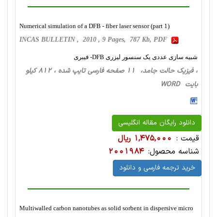
Numerical simulation of a DFB - fiber laser sensor (part 1)
INCAS BULLETIN , 2010 , 9 Pages, 787 Kb, PDF
شبیه سازی عددی یک سنسور لیزری DFB- فیبری
، فیزیک حالت‌ جامد، 11 صفحه فارسی تایپ شده ، 812 کیلو
بایت WORD
دانلود رایگان مقاله انگلیسی
قیمت :
1,475,000 ریال
شناسه محصول:
2001984
خرید ترجمه فارسی و دانلود
Multiwalled carbon nanotubes as solid sorbent in dispersive micro