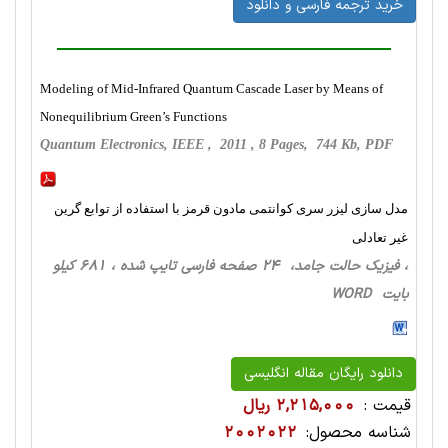
خرید ترجمه فارسی و دانلود
Modeling of Mid-Infrared Quantum Cascade Laser by Means of
Nonequilibrium Green’s Functions
Quantum Electronics, IEEE , 2011 , 8 Pages, 744 Kb, PDF
مدل سازی لیزر سری کوانتمی مادون قرمز با استفاده از توابع گرین
غیر تعادلی
، فیزیک حالت‌ جامد، 24 صفحه فارسی تایپ شده ، 681 کیلو
بایت WORD
دانلود رایگان مقاله انگلیسی
قیمت :
2,215,000 ریال
شناسه محصول:
2002022