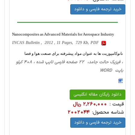
خرید ترجمه فارسی و دانلود
Nanocomposites as Advanced Materials for Aerospace Industry
INCAS Bulletin , 2012 , 11 Pages, 729 Kb, PDF
نانوکامپوزیت ها به عنوان مواد پیشرفته برای صنعت هوا و فضا
، فیزیک حالت‌ جامد، 22 صفحه فارسی تایپ شده ، 408 کیلو
بایت WORD
دانلود رایگان مقاله انگلیسی
قیمت :
2,260,000 ریال
شناسه محصول:
2002044
خرید ترجمه فارسی و دانلود