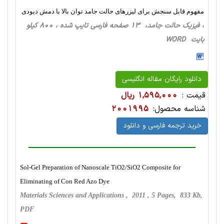
مفهوم قابل سنجش برای لیزرهای حالت جامد توان بالا با دمش دیودی
، فیزیک حالت‌ جامد، 13 صفحه فارسی تایپ شده ، 800 کیلو
بایت WORD
دانلود رایگان مقاله انگلیسی
قیمت :
1,595,000 ریال
شناسه محصول:
2001995
خرید ترجمه فارسی و دانلود
Sol-Gel Preparation of Nanoscale TiO2/SiO2 Composite for
Eliminating of Con Red Azo Dye
Materials Sciences and Applications , 2011 , 5 Pages, 833 Kb,
PDF