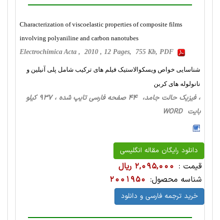
Characterization of viscoelastic properties of composite films
involving polyaniline and carbon nanotubes
Electrochimica Acta , 2010 , 12 Pages, 755 Kb, PDF
شناسایی خواص ویسکوالاستیک فیلم های ترکیب شامل پلی آنیلین و
نانولوله های کربن
، فیزیک حالت‌ جامد، 44 صفحه فارسی تایپ شده ، 937 کیلو
بایت WORD
دانلود رایگان مقاله انگلیسی
قیمت :
2,095,000 ریال
شناسه محصول:
2001950
خرید ترجمه فارسی و دانلود