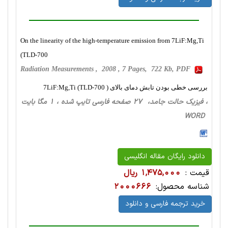
On the linearity of the high-temperature emission from 7LiF:Mg,Ti
(TLD-700
Radiation Measurements , 2008 , 7 Pages, 722 Kb, PDF
بررسی خطی بودن تابش دمای بالای ( 7LiF:Mg,Ti (TLD-700
، فیزیک حالت‌ جامد، 27 صفحه فارسی تایپ شده ، 1 مگا بایت
WORD
دانلود رایگان مقاله انگلیسی
قیمت :
1,475,000 ریال
شناسه محصول:
2000666
خرید ترجمه فارسی و دانلود