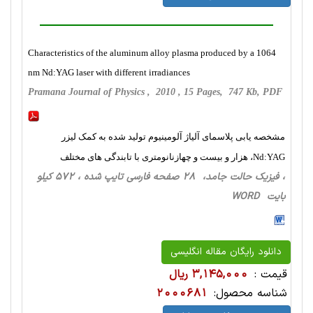
Characteristics of the aluminum alloy plasma produced by a 1064
nm Nd:YAG laser with different irradiances
Pramana Journal of Physics , 2010 , 15 Pages, 747 Kb, PDF
مشخصه یابی پلاسمای آلیاژ آلومینیوم تولید شده به کمک لیزر
Nd:YAG، هزار و بیست و چهازنانومتری با تابندگی های مختلف
، فیزیک حالت‌ جامد، 28 صفحه فارسی تایپ شده ، 572 کیلو
بایت WORD
دانلود رایگان مقاله انگلیسی
قیمت :
3,145,000 ریال
شناسه محصول:
2000681