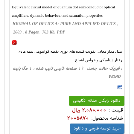
Equivalent circuit model of quantum dot semiconductor optical
amplifiers: dynamic behaviour and saturation properties
JOURNAL OF OPTICS A: PURE AND APPLIED OPTICS ,
2009 , 8 Pages, 763 Kb, PDF
مدل مدار معادل تقویت کننده های نوری نقطه کوانتومی نیمه هادی:
رفتار دینامیکی و خواص اشباع
، فیزیک حالت‌ جامد، 19 صفحه فارسی تایپ شده ، 1 مگا بایت
WORD
دانلود رایگان مقاله انگلیسی
قیمت :
2,080,000 ریال
شناسه محصول:
2005870
خرید ترجمه فارسی و دانلود