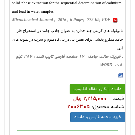
solid-phase extraction for the sequential determination of cadmium
and lead in water samples
Microchemical Journal , 2016 , 6 Pages, 772 Kb, PDF
نانولوله های کربنی چند جداره به عنوان جاذب جامد در استخراج فاز
جامد میکرو پخشی برای تعیین پی در پی کادمیوم و سرب در نمونه های
آبی
، فیزیک حالت‌ جامد، 17 صفحه فارسی تایپ شده ، 387 کیلو
بایت WORD
دانلود رایگان مقاله انگلیسی
قیمت :
2,215,000 ریال
شناسه محصول:
2006305
خرید ترجمه فارسی و دانلود