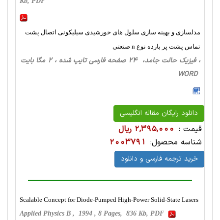
Kb, PDF
مدلسازی و بهینه سازی سلول های خورشیدی سیلیکونی اتصال پشت
تماس پشت پر بازده نوع n صنعتی
، فیزیک حالت‌ جامد، 24 صفحه فارسی تایپ شده ، 2 مگا بایت
WORD
دانلود رایگان مقاله انگلیسی
قیمت :
2,395,000 ریال
شناسه محصول:
2003791
خرید ترجمه فارسی و دانلود
Scalable Concept for Diode-Pumped High-Power Solid-State Lasers
Applied Physics B , 1994 , 8 Pages, 836 Kb, PDF