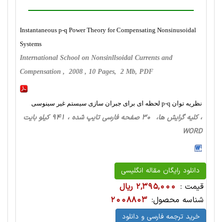
Instantaneous p-q Power Theory for Compensating Nonsinusoidal
Systems
International School on Nonsinllsoidal Currents and
Compensation , 2008 , 10 Pages, 2 Mb, PDF
نظریه توان p-q لحظه ای برای جبران سازی سیستم غیر سینوسی
، کلیه گرایش ها، 30 صفحه فارسی تایپ شده ، 941 کیلو بایت
WORD
دانلود رایگان مقاله انگلیسی
قیمت :
2,395,000 ریال
شناسه محصول:
2008803
خرید ترجمه فارسی و دانلود