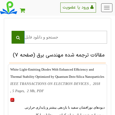
ورود یا عضویت
منو
اصلی
مقالات ترجمه شده مهندسی برق
(صفحه 7)
White Light-Emitting Diodes With Enhanced Efﬁciency and
Thermal Stability Optimized by Quantum Dots-Silica Nanoparticles
IEEE TRANSACTIONS ON ELECTRON DEVICES , 2018
, 5 Pages, 2 Mb, PDF
دیودهای نورافشان سفید با بازدهی بیشتر و پایداری حرارتی
بهینه‌سازی شده با نانو ذرات کوانتومی نقاط سیلیکا