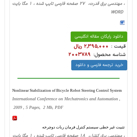
، مهندسی برق قدرت، 27 صفحه فارسی تایپ شده ، 1 مگا بایت
WORD
دانلود رایگان مقاله انگلیسی
قیمت :
2,395,000 ریال
شناسه محصول:
2003789
خرید ترجمه فارسی و دانلود
Nonlinear Stabilization of Bicycle Robot Steering Control System
International Conference on Mechatronics and Automation ,
2009 , 5 Pages, 2 Mb, PDF
تثبیت غیر خطی سیستم کنترل فرمان ربات دوچرخه
، مهندسی برق کنترل، 18 صفحه فارسی تایپ شده ، 1 مگا بایت