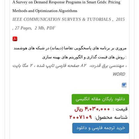
A Survey on Demand Response Programs in Smart Grids: Pricing
Methods and Optimization Algorithms
IEEE COMMUNICATION SURVEYS & TUTORIALS , 2015
, 27 Pages, 2 Mb, PDF
مروری بر برنامه های پاسخگویی تقاضا (دیماند) در شبکه های هوشمند
: روش های قیمت گذاری و الگوریتم های بهینه سازی
، مهندسی برق قدرت، 82 صفحه فارسی تایپ شده ، 2 مگا بایت
WORD
دانلود رایگان مقاله انگلیسی
قیمت :
4,030,000 ریال
شناسه محصول:
2007109
خرید ترجمه فارسی و دانلود