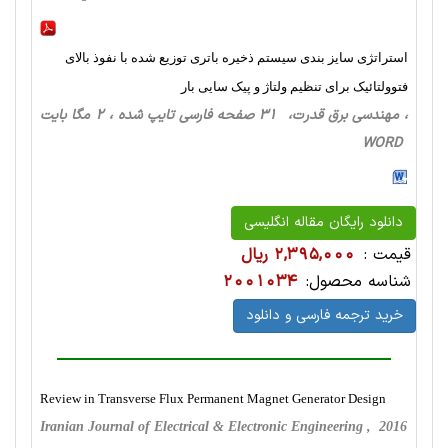
استراتژی سایز بندی سیستم ذخیره باتری توزیع شده با نفوذ بالای
فتوولتائیک برای تنظیم ولتاژ و پیک سایی بار
، مهندسی برق قدرت، 31 صفحه فارسی تایپ شده ، 2 مگا بایت
WORD
دانلود رایگان مقاله انگلیسی
قیمت :
2,395,000 ریال
شناسه محصول:
2001034
خرید ترجمه فارسی و دانلود
Review in Transverse Flux Permanent Magnet Generator Design
Iranian Journal of Electrical & Electronic Engineering , 2016