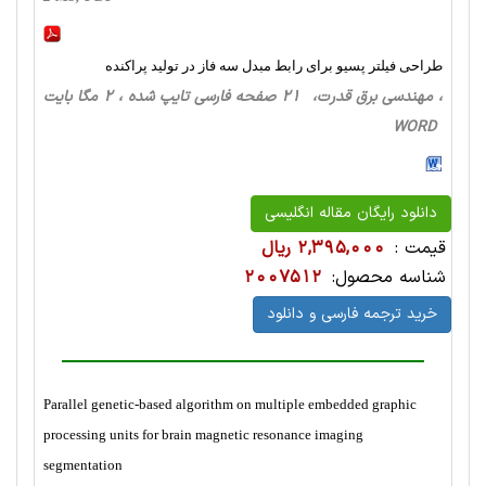
طراحی فیلتر پسیو برای رابط مبدل سه فاز در تولید پراکنده
، مهندسی برق قدرت، 21 صفحه فارسی تایپ شده ، 2 مگا بایت
WORD
دانلود رایگان مقاله انگلیسی
قیمت :
2,395,000 ریال
شناسه محصول:
2007512
خرید ترجمه فارسی و دانلود
Parallel genetic-based algorithm on multiple embedded graphic
processing units for brain magnetic resonance imaging
segmentation