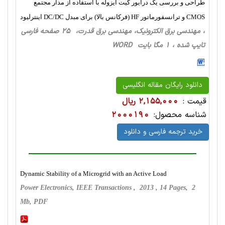
طراحی و بررسی یک درایور گیت ایزوله با استفاده از مدار مجتمع
CMOS و ترانسفورماتور HF (فرکانس بالا) برای مبدل DC/DC اینترلیود
، مهندسی برق الکترونیک، مهندسی برق قدرت، 25 صفحه فارسی
تایپ شده ، 1 مگا بایت WORD
دانلود رایگان مقاله انگلیسی
قیمت :
2,155,000 ریال
شناسه محصول:
2000190
خرید ترجمه فارسی و دانلود
Dynamic Stability of a Microgrid with an Active Load
Power Electronics, IEEE Transactions , 2013 , 14 Pages, 2
Mb, PDF