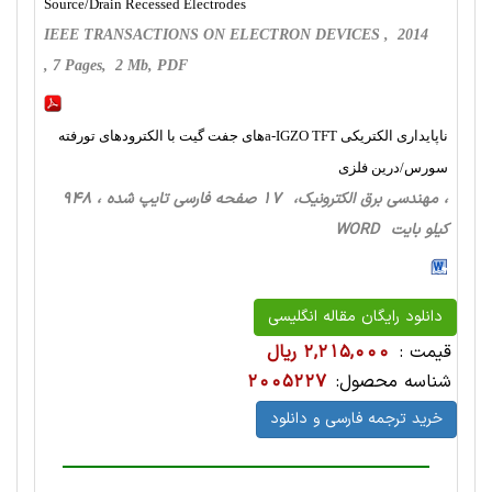
Source/Drain Recessed Electrodes
IEEE TRANSACTIONS ON ELECTRON DEVICES , 2014
, 7 Pages, 2 Mb, PDF
ناپایداری الکتریکی a-IGZO TFTهای جفت گیت با الکترودهای تورفته
سورس/درین فلزی
، مهندسی برق الکترونیک، 17 صفحه فارسی تایپ شده ، 948
کیلو بایت WORD
دانلود رایگان مقاله انگلیسی
قیمت :
2,215,000 ریال
شناسه محصول:
2005227
خرید ترجمه فارسی و دانلود