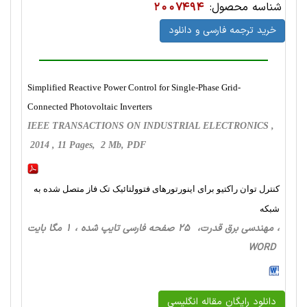
شناسه محصول:
2007494
خرید ترجمه فارسی و دانلود
Simplified Reactive Power Control for Single-Phase Grid-
Connected Photovoltaic Inverters
IEEE TRANSACTIONS ON INDUSTRIAL ELECTRONICS ,
2014 , 11 Pages, 2 Mb, PDF
کنترل توان راکتیو برای اینورتورهای فتوولتائیک تک فاز متصل شده به
شبکه
، مهندسی برق قدرت، 25 صفحه فارسی تایپ شده ، 1 مگا بایت
WORD
دانلود رایگان مقاله انگلیسی