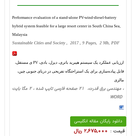
Performance evaluation of a stand-alone PV-wind-diesel-battery
hybrid system feasible for a large resort center in South China Sea,
Malaysia
Sustainable Cities and Society , 2017 , 9 Pages, 2 Mb, PDF
ارزیابی عملکرد یک سیستم هیبرید باتری، دیزل، بادی، PV ی مستقل،
قابل پیاده‌سازی برای یک استراحتگاه تفریحی در دریای جنوبی چین،
مالزی
، مهندسی برق قدرت، 21 صفحه فارسی تایپ شده ، 2 مگا بایت
WORD
دانلود رایگان مقاله انگلیسی
قیمت :
2,675,000 ریال