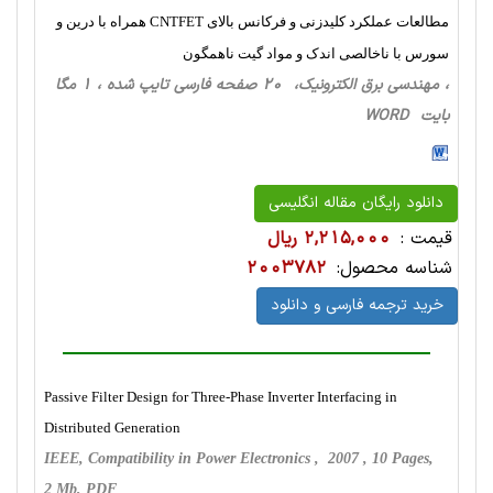
مطالعات عملکرد کلیدزنی و فرکانس بالای CNTFET همراه با درین و
سورس با ناخالصی اندک و مواد گیت ناهمگون
، مهندسی برق الکترونیک، 20 صفحه فارسی تایپ شده ، 1 مگا
بایت WORD
دانلود رایگان مقاله انگلیسی
قیمت :
2,215,000 ریال
شناسه محصول:
2003782
خرید ترجمه فارسی و دانلود
Passive Filter Design for Three-Phase Inverter Interfacing in
Distributed Generation
IEEE, Compatibility in Power Electronics , 2007 , 10 Pages,
2 Mb, PDF