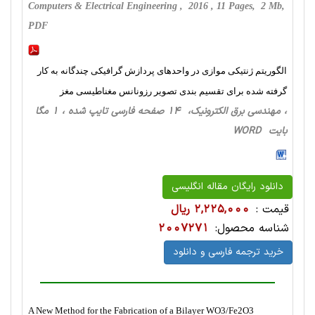
Computers & Electrical Engineering , 2016 , 11 Pages, 2 Mb,
PDF
الگوریتم ژنتیکی موازی در واحدهای پردازش گرافیکی چندگانه به کار
گرفته شده برای تقسیم بندی تصویر رزونانس مغناطیسی مغز
، مهندسی برق الکترونیک، 14 صفحه فارسی تایپ شده ، 1 مگا
بایت WORD
دانلود رایگان مقاله انگلیسی
قیمت :
2,225,000 ریال
شناسه محصول:
2007271
خرید ترجمه فارسی و دانلود
A New Method for the Fabrication of a Bilayer WO3/Fe2O3