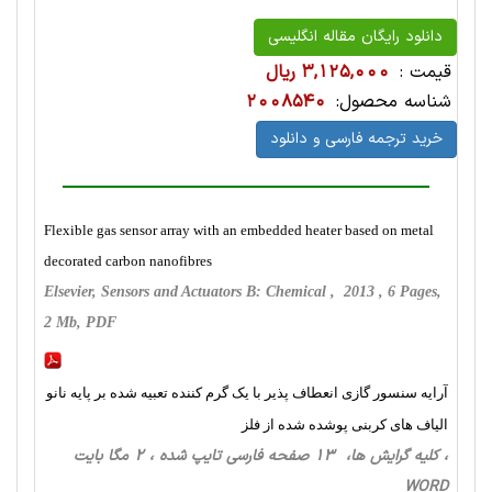
دانلود رایگان مقاله انگلیسی
قیمت :
3,125,000 ریال
شناسه محصول:
2008540
خرید ترجمه فارسی و دانلود
Flexible gas sensor array with an embedded heater based on metal
decorated carbon nanofibres
Elsevier, Sensors and Actuators B: Chemical , 2013 , 6 Pages,
2 Mb, PDF
آرایه سنسور گازی انعطاف پذیر با یک گرم کننده تعبیه شده بر پایه نانو
الیاف های کربنی پوشده شده از فلز
، کلیه گرایش ها، 13 صفحه فارسی تایپ شده ، 2 مگا بایت
WORD