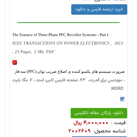
خرید ترجمه فارسی و دانلود
The Essence of Three-Phase PFC Rectifier Systems—Part I
IEEE TRANSACTIONS ON POWER ELECTRONICS , 2013
, 23 Pages, 2 Mb, PDF
ضرورت سیستم های یکسو کننده ی اصلاح ضریب توان (PFC) سه فاز
، مهندسی برق قدرت، 63 صفحه فارسی تایپ شده ، 7 مگا بایت
WORD
دانلود رایگان مقاله انگلیسی
قیمت :
4,000,000 ریال
شناسه محصول:
2002609