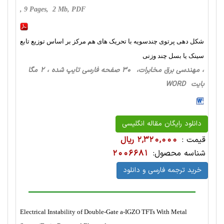
, 9 Pages, 2 Mb, PDF
شکل دهی پرتوی چندسویه با تحریک های هم مرکز بر اساس توزیع تابع
سینک یا بسل چند وزنی
، مهندسی برق مخابرات، 30 صفحه فارسی تایپ شده ، 2 مگا
بایت WORD
دانلود رایگان مقاله انگلیسی
قیمت :
2,320,000 ریال
شناسه محصول:
2006681
خرید ترجمه فارسی و دانلود
Electrical Instability of Double-Gate a-IGZO TFTs With Metal