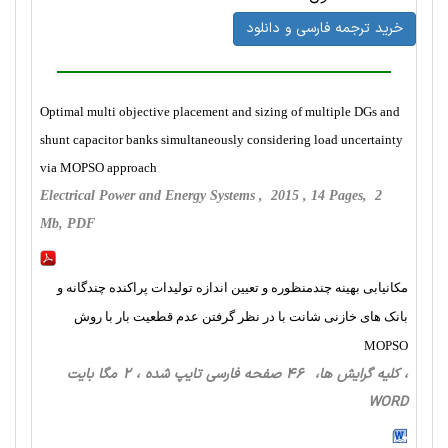
خرید ترجمه فارسی و دانلود
Optimal multi objective placement and sizing of multiple DGs and
shunt capacitor banks simultaneously considering load uncertainty
via MOPSO approach
Electrical Power and Energy Systems , 2015 , 14 Pages, 2
Mb, PDF
مکانیابی بهینه چندمنظوره و تعیین اندازه تولیدات پراکنده چندگانه و
بانک های خازنی شانت با در نظر گرفتن عدم قطعیت بار با روش
MOPSO
، کلیه گرایش ها، 46 صفحه فارسی تایپ شده ، 2 مگا بایت
WORD