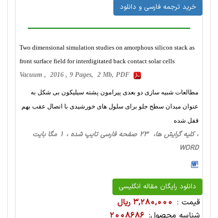
خرید ترجمه فارسی و دانلود
Two dimensional simulation studies on amorphous silicon stack as
front surface field for interdigitated back contact solar cells
Vacuum , 2016 , 9 Pages, 2 Mb, PDF
مطالعات شبیه سازی دو بعدی پیرامون پشته سیلیکون بی شکل به
عنوان میدان سطح جلو برای سلول های خورشیدی با اتصال عقب بهم
قفل شده
، کلیه گرایش ها، 23 صفحه فارسی تایپ شده ، 1 مگا بایت
WORD
دانلود رایگان مقاله انگلیسی
قیمت :
3,280,000 ریال
شناسه محصول:
2008686