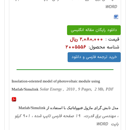
WORD
دانلود رایگان مقاله انگلیسی
قیمت :
2,080,000 ریال
شناسه محصول:
2005556
خرید ترجمه فارسی و دانلود
Insolation-oriented model of photovoltaic module using
Matlab/Simulink
Solar Energy , 2010 , 9 Pages, 2 Mb, PDF
مدل تابش گرای ماژول فتوولتائیک با استفاده از Matlab/Simulink
، مهندسی برق قدرت، 19 صفحه فارسی تایپ شده ، 901 کیلو
بایت WORD