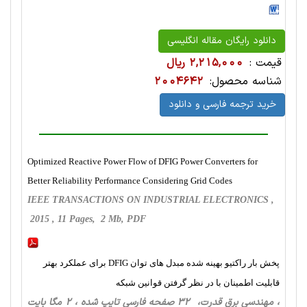
دانلود رایگان مقاله انگلیسی
قیمت :
2,215,000 ریال
شناسه محصول:
2004642
خرید ترجمه فارسی و دانلود
Optimized Reactive Power Flow of DFIG Power Converters for
Better Reliability Performance Considering Grid Codes
IEEE TRANSACTIONS ON INDUSTRIAL ELECTRONICS ,
2015 , 11 Pages, 2 Mb, PDF
پخش بار راکتیو بهینه شده مبدل های توان DFIG برای عملکرد بهتر
قابلیت اطمینان با در نظر گرفتن قوانین شبکه
، مهندسی برق قدرت، 32 صفحه فارسی تایپ شده ، 2 مگا بایت