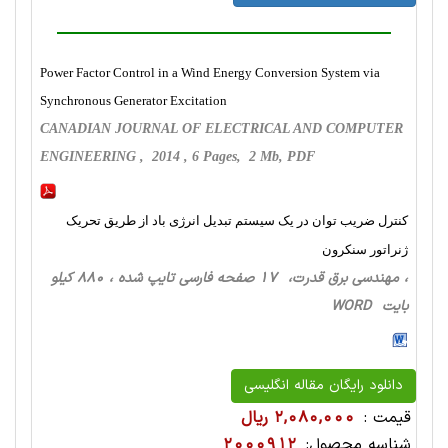
Power Factor Control in a Wind Energy Conversion System via
Synchronous Generator Excitation
CANADIAN JOURNAL OF ELECTRICAL AND COMPUTER
ENGINEERING , 2014 , 6 Pages, 2 Mb, PDF
کنترل ضریب توان در یک سیستم تبدیل انرژی باد از طریق تحریک
ژنراتور سنکرون
، مهندسی برق قدرت، 17 صفحه فارسی تایپ شده ، 880 کیلو
بایت WORD
دانلود رایگان مقاله انگلیسی
قیمت :
2,080,000 ریال
شناسه محصول:
2000912