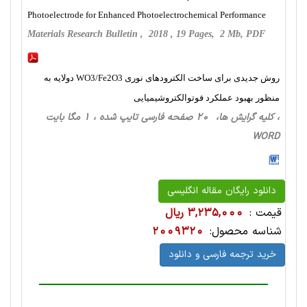
Photoelectrode for Enhanced Photoelectrochemical Performance
Materials Research Bulletin , 2018 , 19 Pages, 2 Mb, PDF
روش جدیدی برای ساخت الکترودهای نوری WO3/Fe2O3 دولایه به
منظور بهبود عملکرد فوتوالکتروشیمیایی
، کلیه گرایش ها، 20 صفحه فارسی تایپ شده ، 1 مگا بایت
WORD
دانلود رایگان مقاله انگلیسی
قیمت :
3,235,000 ریال
شناسه محصول:
2009320
خرید ترجمه فارسی و دانلود