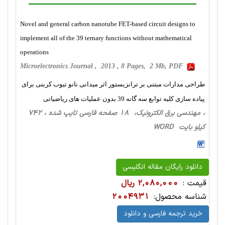
Novel and general carbon nanotube FET-based circuit designs to
implement all of the 39 ternary functions without mathematical
operations
Microelectronics Journal , 2013 , 8 Pages, 2 Mb, PDF
طراحی مدارات مبتنی بر ترانزیستور اثر میدانی نانو تیوب کربنی برای
پیاده سازی کلیه توابع سه گانه 39 بدون عملیات های ریاضیاتی
، مهندسی برق الکترونیک، 18 صفحه فارسی تایپ شده ، 742
کیلو بایت WORD
دانلود رایگان مقاله انگلیسی
قیمت :
2,080,000 ریال
شناسه محصول:
2004931
خرید ترجمه فارسی و دانلود