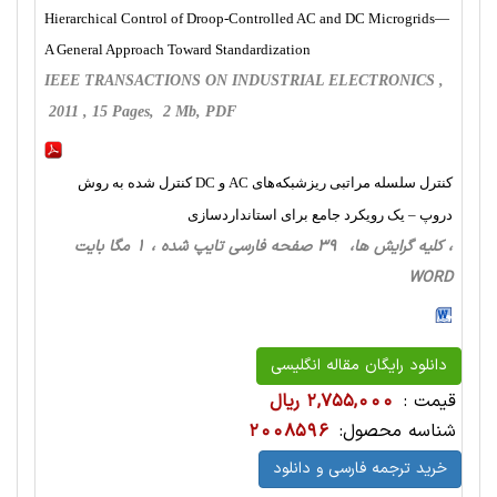
Hierarchical Control of Droop-Controlled AC and DC Microgrids—
A General Approach Toward Standardization
IEEE TRANSACTIONS ON INDUSTRIAL ELECTRONICS ,
2011 , 15 Pages, 2 Mb, PDF
کنترل سلسله مراتبی ریزشبکه‌های AC و DC کنترل شده به روش
دروپ – یک رویکرد جامع برای استانداردسازی
، کلیه گرایش ها، 39 صفحه فارسی تایپ شده ، 1 مگا بایت
WORD
دانلود رایگان مقاله انگلیسی
قیمت :
2,755,000 ریال
شناسه محصول:
2008596
خرید ترجمه فارسی و دانلود