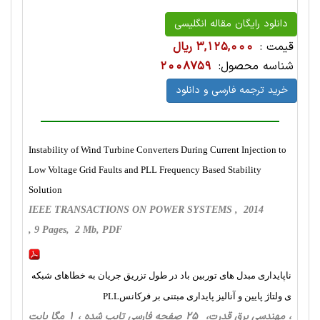
دانلود رایگان مقاله انگلیسی
قیمت :
3,125,000 ریال
شناسه محصول:
2008759
خرید ترجمه فارسی و دانلود
Instability of Wind Turbine Converters During Current Injection to
Low Voltage Grid Faults and PLL Frequency Based Stability
Solution
IEEE TRANSACTIONS ON POWER SYSTEMS , 2014
, 9 Pages, 2 Mb, PDF
ناپایداری مبدل های توربین باد در طول تزریق جریان به خطاهای شبکه
ی ولتاژ پایین و آنالیز پایداری مبتنی بر فرکانسPLL
، مهندسی برق قدرت، 25 صفحه فارسی تایپ شده ، 1 مگا بایت