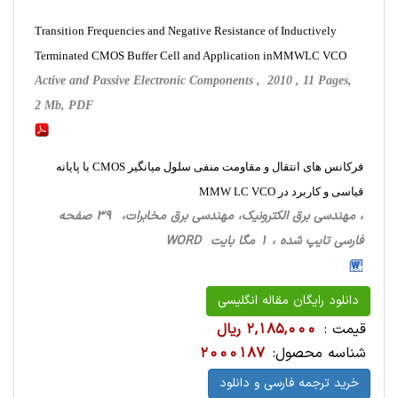
Transition Frequencies and Negative Resistance of Inductively
Terminated CMOS Buffer Cell and Application inMMWLC VCO
Active and Passive Electronic Components , 2010 , 11 Pages,
2 Mb, PDF
فرکانس های انتقال و مقاومت منفی سلول میانگیر CMOS با پایانه
قیاسی و کاربرد در MMW LC VCO
، مهندسی برق الکترونیک، مهندسی برق مخابرات، 39 صفحه
فارسی تایپ شده ، 1 مگا بایت WORD
دانلود رایگان مقاله انگلیسی
قیمت :
2,185,000 ریال
شناسه محصول:
2000187
خرید ترجمه فارسی و دانلود