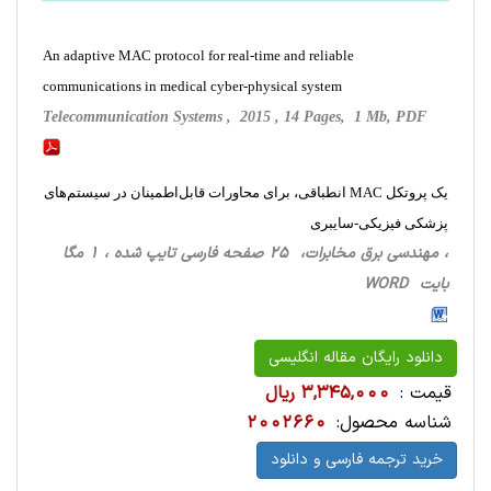
An adaptive MAC protocol for real-time and reliable
communications in medical cyber-physical system
Telecommunication Systems , 2015 , 14 Pages, 1 Mb, PDF
یک پروتکل MAC انطباقی، برای محاورات قابل‌اطمینان در سیستم‌های
پزشکی فیزیکی-سایبری
، مهندسی برق مخابرات، 25 صفحه فارسی تایپ شده ، 1 مگا
بایت WORD
دانلود رایگان مقاله انگلیسی
قیمت :
3,345,000 ریال
شناسه محصول:
2002660
خرید ترجمه فارسی و دانلود