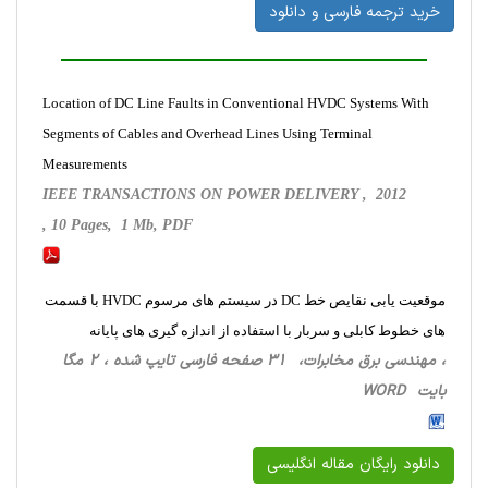
خرید ترجمه فارسی و دانلود
Location of DC Line Faults in Conventional HVDC Systems With
Segments of Cables and Overhead Lines Using Terminal
Measurements
IEEE TRANSACTIONS ON POWER DELIVERY , 2012
, 10 Pages, 1 Mb, PDF
موقعیت یابی نقایص خط DC در سیستم های مرسوم HVDC با قسمت
های خطوط کابلی و سربار با استفاده از اندازه گیری های پایانه
، مهندسی برق مخابرات، 31 صفحه فارسی تایپ شده ، 2 مگا
بایت WORD
دانلود رایگان مقاله انگلیسی