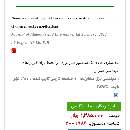
Numerical modeling of a fiber optic sensor in its environment for
civil engineering applications
Journal of Materials and Environmental Science , 2012
, 6 Pages, 51 Kb, PDF
مدلسازی عددی یک سنسور فیبر نوری در محیط برای کاربردهای
مهندسی عمران
، مهندسی برق مخابرات، 9 صفحه فارسی تایپ شده ، 300 کیلو
بایت WORD
دانلود رایگان مقاله انگلیسی
قیمت :
1,385,000 ریال
شناسه محصول:
2001986