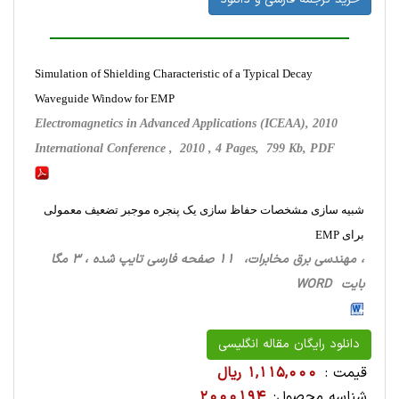
Simulation of Shielding Characteristic of a Typical Decay
Waveguide Window for EMP
Electromagnetics in Advanced Applications (ICEAA), 2010
International Conference , 2010 , 4 Pages, 799 Kb, PDF
شبیه سازی مشخصات حفاظ سازی یک پنجره موجبر تضعیف معمولی
برای EMP
، مهندسی برق مخابرات، 11 صفحه فارسی تایپ شده ، 3 مگا
بایت WORD
دانلود رایگان مقاله انگلیسی
قیمت :
1,115,000 ریال
شناسه محصول:
2000194