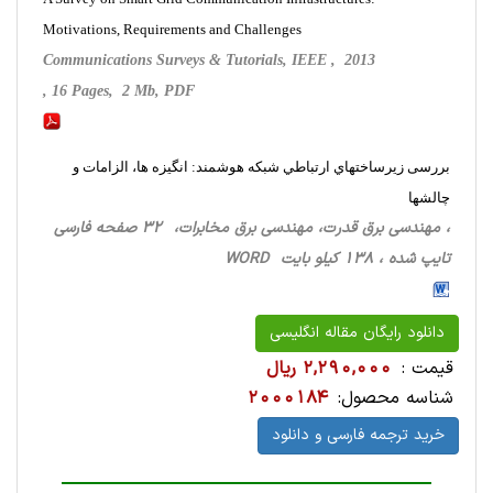
Motivations, Requirements and Challenges
Communications Surveys & Tutorials, IEEE , 2013
, 16 Pages, 2 Mb, PDF
بررسی زیرساختهاي ارتباطي شبکه هوشمند: انگیزه ها، الزامات و
چالشها
، مهندسی برق قدرت، مهندسی برق مخابرات، 32 صفحه فارسی
تایپ شده ، 138 کیلو بایت WORD
دانلود رایگان مقاله انگلیسی
قیمت :
2,290,000 ریال
شناسه محصول:
2000184
خرید ترجمه فارسی و دانلود