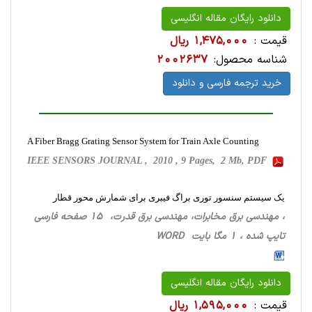
دانلود رایگان مقاله انگلیسی
قیمت :
1,475,000 ریال
شناسه محصول:
2002637
خرید ترجمه فارسی و دانلود
A Fiber Bragg Grating Sensor System for Train Axle Counting
IEEE SENSORS JOURNAL , 2010 , 9 Pages, 2 Mb, PDF
یک سیستم سنسور توری براگ فیبری برای شمارش محور قطار
، مهندسی برق مخابرات، مهندسی برق قدرت، 15 صفحه فارسی
تایپ شده ، 1 مگا بایت WORD
دانلود رایگان مقاله انگلیسی
قیمت :
1,595,000 ریال