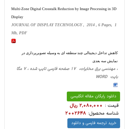
Multi-Zone Digital Crosstalk Reduction by Image Processing in 3D
Display
JOURNAL OF DISPLAY TECHNOLOGY , 2014 , 6 Pages, 1
Mb, PDF
کاهش تداخل دیجیتالی چند-منطقه ای به وسیله تصویرپردازی در
نمایش سه بعدی
، مهندسی برق مخابرات، 17 صفحه فارسی تایپ شده ، 7 مگا
بایت WORD
دانلود رایگان مقاله انگلیسی
قیمت :
2,080,000 ریال
شناسه محصول:
2002648
خرید ترجمه فارسی و دانلود