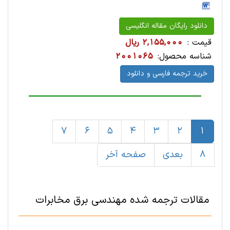
دانلود رایگان مقاله انگلیسی
قیمت :
2,155,000 ریال
شناسه محصول:
2001065
خرید ترجمه فارسی و دانلود
7
6
5
4
3
2
1
8
بعدی
صفحه آخر
مقالات ترجمه شده مهندسی برق مخابرات