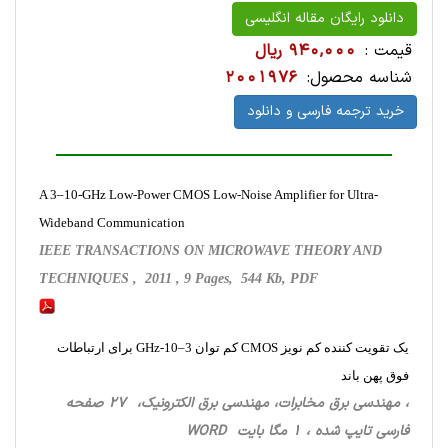
دانلود رایگان مقاله انگلیسی
قیمت :
940,000 ریال
شناسه محصول:
2001976
خرید ترجمه فارسی و دانلود
A 3–10-GHz Low-Power CMOS Low-Noise Amplifier for Ultra-
Wideband Communication
IEEE TRANSACTIONS ON MICROWAVE THEORY AND
TECHNIQUES , 2011 , 9 Pages, 544 Kb, PDF
یک تقویت کننده کم نویز CMOS کم توان 3–10-GHz برای ارتباطات
فوق پهن باند
، مهندسی برق مخابرات، مهندسی برق الکترونیک، 27 صفحه
فارسی تایپ شده ، 1 مگا بایت WORD