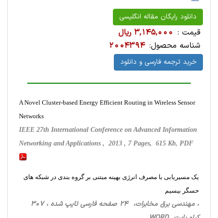
دانلود رایگان مقاله انگلیسی
قیمت :
3,145,000 ریال
شناسه محصول:
2004394
خرید ترجمه فارسی و دانلود
A Novel Cluster-based Energy Efficient Routing in Wireless Sensor
Networks
IEEE 27th International Conference on Advanced Information
Networking and Applications , 2013 , 7 Pages, 615 Kb, PDF
یک مسیریابی با مصرف انرژی بهینه مبتنی بر گروه بندی در شبکه های
حسگر بیسیم
، مهندسی برق مخابرات، 24 صفحه فارسی تایپ شده ، 307
کیلو بایت WORD