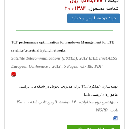
قیمت :
1,505,000 ریال
شناسه محصول:
2001384
خرید ترجمه فارسی و دانلود
TCP performance optimization for handover Management for LTE
satellite/terrestrial hybrid networks
Satellite Telecommunications (ESTEL), 2012 IEEE First AESS
European Conference , 2012 , 5 Pages, 637 Kb, PDF
بهینه‌سازی عملکرد TCP برای مدیریت تحویل در شبکه‌های ترکیبی
ماهواره‌ای/زمینی LTE
، مهندسی برق مخابرات، 16 صفحه فارسی تایپ شده ، 1 مگا
بایت WORD