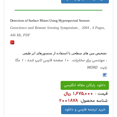
Detection of Surface Mines Using Hyperspectral Sensors
Geoscience and Remote Sensing Symposium , 2004 , 4 Pages,
446 Kb, PDF
تشخیص مین های سطحی با استفاده از سنسورهای ابر طیفی
، مهندسی برق مخابرات، 10 صفحه فارسی تایپ شده ، 1 مگا
بایت WORD
دانلود رایگان مقاله انگلیسی
قیمت :
1,675,000 ریال
شناسه محصول:
2001878
خرید ترجمه فارسی و دانلود