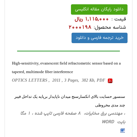
دانلود رایگان مقاله انگلیسی
قیمت :
1,115,000 ریال
شناسه محصول:
2000198
خرید ترجمه فارسی و دانلود
High-sensitivity, evanescent field refractometric sensor based on a
tapered, multimode fiber interference
OPTICS LETTERS , 2011 , 3 Pages, 382 Kb, PDF
سنسور حسایت بالای انکسارسنج میدان ناپایدار برپایه یک تداخل فیبر
چند مدی مخروطی
، مهندسی برق مخابرات، 8 صفحه فارسی تایپ شده ، 1 مگا
بایت WORD