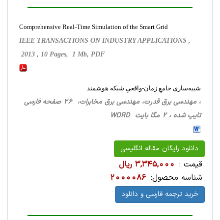
Comprehensive Real-Time Simulation of the Smart Grid
IEEE TRANSACTIONS ON INDUSTRY APPLICATIONS ,
2013 , 10 Pages, 1 Mb, PDF
شبیه‌سازی جامعِ زمان-واقعیِ شبکه هوشمند
، مهندسی برق قدرت، مهندسی برق مخابرات، 26 صفحه فارسی
تایپ شده ، 2 مگا بایت WORD
دانلود رایگان مقاله انگلیسی
قیمت :
3,345,000 ریال
شناسه محصول:
2000086
خرید ترجمه فارسی و دانلود