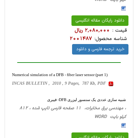
دانلود رایگان مقاله انگلیسی
قیمت :
2,080,000 ریال
شناسه محصول:
2001487
خرید ترجمه فارسی و دانلود
Numerical simulation of a DFB - fiber laser sensor (part 1)
INCAS BULLETIN , 2010 , 9 Pages, 787 Kb, PDF
شبیه سازی عددی یک سنسور لیزری DFB- فیبری
، مهندسی برق مخابرات، 11 صفحه فارسی تایپ شده ، 812
کیلو بایت WORD
دانلود رایگان مقاله انگلیسی