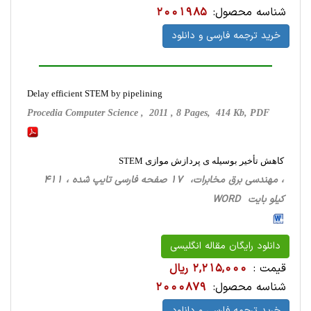
شناسه محصول:
2001985
خرید ترجمه فارسی و دانلود
Delay efficient STEM by pipelining
Procedia Computer Science , 2011 , 8 Pages, 414 Kb, PDF
کاهش تأخیر بوسیله ی پردازش موازی STEM
، مهندسی برق مخابرات، 17 صفحه فارسی تایپ شده ، 411
کیلو بایت WORD
دانلود رایگان مقاله انگلیسی
قیمت :
2,215,000 ریال
شناسه محصول:
2000879
خرید ترجمه فارسی و دانلود