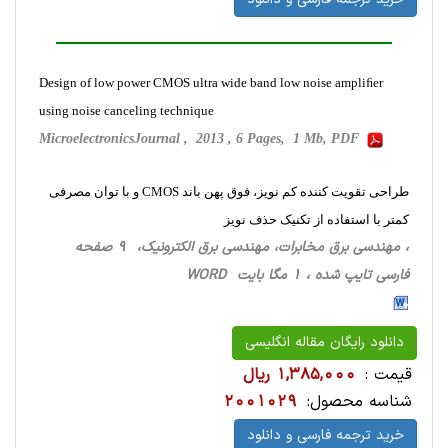
Design of low power CMOS ultra wide band low noise ampliﬁer
using noise canceling technique
MicroelectronicsJournal , 2013 , 6 Pages, 1 Mb, PDF
طراحی تقویت کننده کم نویز، فوق پهن باند CMOS و با توان مصرفی
کمتر با استفاده از تکنیک حذف نویز
، مهندسی برق مخابرات، مهندسی برق الکترونیک، 9 صفحه
فارسی تایپ شده ، 1 مگا بایت WORD
دانلود رایگان مقاله انگلیسی
قیمت :
1,385,000 ریال
شناسه محصول:
2001029
خرید ترجمه فارسی و دانلود