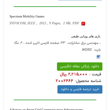
Spectrum Mobility Games
INFOCOM, IEEE , 2012 , 9 Pages, 2 Mb, PDF
بازی های پویایی طیفی
، مهندسی برق مخابرات، 33 صفحه فارسی تایپ شده ، 6 مگا
بایت WORD
دانلود رایگان مقاله انگلیسی
قیمت :
2,215,000 ریال
شناسه محصول:
2002666
خرید ترجمه فارسی و دانلود
A Survey on Smart Grid Communication Infrastructures: