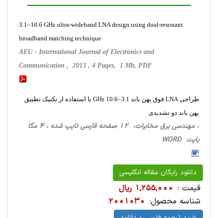
3.1–10.6 GHz ultra-wideband LNA design using dual-resonant
broadband matching technique
AEU - International Journal of Electronics and
Communication , 2013 , 4 Pages, 1 Mb, PDF
طراحی LNA فوق پهن باند 3.1–10.6 GHz با استفاده از تکنیک تطبیق
پهن باند دو تشدیدی
، مهندسی برق مخابرات، 12 صفحه فارسی تایپ شده ، 4 مگا
بایت WORD
دانلود رایگان مقاله انگلیسی
قیمت :
1,255,000 ریال
شناسه محصول:
2001030
خرید ترجمه فارسی و دانلود