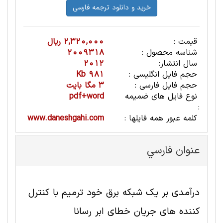
قیمت :
2,320,000 ریال
شناسه محصول :
2009318
سال انتشار:
2012
حجم فایل انگلیسی :
981 Kb
حجم فایل فارسی :
3 مگا بایت
نوع فایل های ضمیمه
pdf+word
:
کلمه عبور همه فایلها :
www.daneshgahi.com
عنوان فارسي
درآمدی بر یک شبکه برق خود ترمیم با کنترل
کننده های جریان خطای ابر رسانا