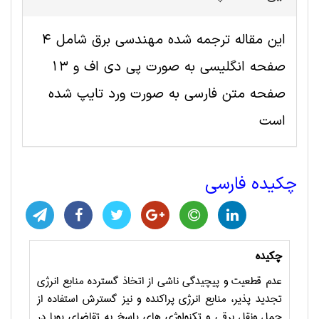
این مقاله ترجمه شده مهندسی برق شامل 4
صفحه انگلیسی به صورت پی دی اف و 13
صفحه متن فارسی به صورت ورد تایپ شده
است
چکیده فارسی
چکیده
عدم قطعیت و پیچیدگی ناشی از اتخاذ گسترده منابع انرژی
تجدید پذیر، منابع انرژی پراکنده و نیز گسترش استفاده از
حمل ونقل برقی و تکنولوژی های پاسخ به تقاضای پویا در