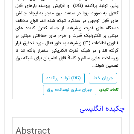
پذیر، تولید پراکنده (
DG
)
و افزایش پیوسته بارهای قابل
کنترل به صورت پویا در صنعت برق منجر به ایجاد چالش
های قابل توجهی در عملکرد شبکه شده اند. انواع مختلف
دستگاه های قدرت پیشرفته، از جمله کنترل کننده های
مبتنی بر الکترونیک قدرت و طرح های حفاظتی مبتنی بر
فناوری اطلاعات (
IT
) پیشرفته به طور فعال مورد تحقیق قرار
گرفته اند و در شبکه قدرت الکتریکی استقرار یافته اند تا
زیرساخت هایی سالم و کاملاً قابل اطمینان برای شبکه برق
تضمین شوند…
.
جریان خطا
تولید پراکنده (DG)
جبران سازی نوسانات برق
:کلمات کلیدی
چکیده انگلیسی
Abstract