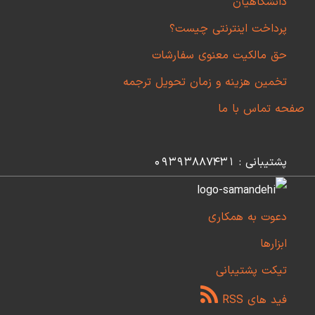
دانشگاهیان
پرداخت اینترنتی چیست؟
حق مالکیت معنوی سفارشات
تخمین هزینه و زمان تحویل ترجمه
صفحه تماس با ما
پشتیبانی : 09393887431
دعوت به همکاری
ابزارها
تیکت پشتیبانی
فید های RSS