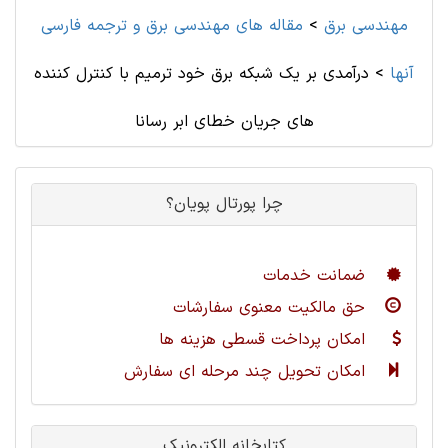
مهندسی برق
>
مقاله های مهندسی برق و ترجمه فارسی
آنها
>
درآمدی بر یک شبکه برق خود ترمیم با کنترل کننده
های جریان خطای ابر رسانا
چرا پورتال پویان؟
ضمانت خدمات
حق مالکیت معنوی سفارشات
امکان پرداخت قسطی هزینه ها
امکان تحویل چند مرحله ای سفارش
کتابخانه الکترونیک