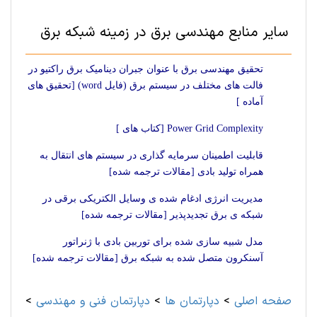
سایر منابع مهندسی برق در زمینه شبکه برق
تحقیق مهندسی برق با عنوان جبران دینامیک برق راکتیو در
فالت های مختلف در سیستم برق (فایل word) [تحقیق های
آماده ]
Power Grid Complexity [کتاب های ]
قابلیت اطمینان سرمایه گذاری در سیستم های انتقال به
همراه تولید بادی [مقالات ترجمه شده]
مدیریت انرژی ادغام شده ی وسایل الکتریکی برقی در
شبکه ی برق تجدیدپذیر [مقالات ترجمه شده]
مدل شبیه سازی شده برای توربین بادی با ژنراتور
آسنکرون متصل شده به شبکه برق [مقالات ترجمه شده]
صفحه اصلی
>
دپارتمان ها
>
دپارتمان فنی و مهندسی
>