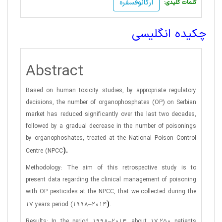
ارگانوفسفره
:کلمات کلیدی
چکیده انگلیسی
Abstract
Based on human toxicity studies, by appropriate regulatory
decisions, the number of organophosphates (OP) on Serbian
market has reduced significantly over the last two decades,
followed by a gradual decrease in the number of poisonings
by organophoshates, treated at the National Poison Control
).
Centre (NPCC
Methodology: The aim of this retrospective study is to
present data regarding the clinical management of poisoning
with OP pesticides at the NPCC, that we collected during the
(
17 years period (1998–2014
.
Results: In the period 1998–2014, about 17.250 patients