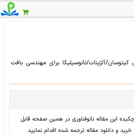
کیتوسان/آلژینات/نانوسیلیکا برای مهندسی بافت
2009195 رایگان است. ترجمه چکیده این مقاله نانوفناوری در همین صفحه قابل
ید و دانلود مقاله ترجمه شده اقدام نمایید