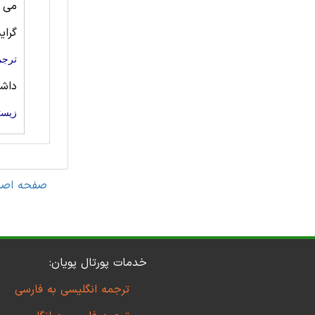
می ت
گرای
ترجم
داش
زیست
صفحه اصل
خدمات پورتال پویان:
ترجمه انگلیسی به فارسی