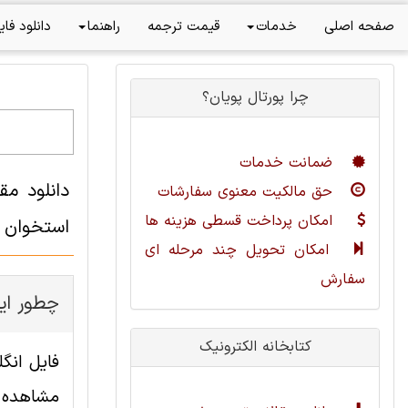
صفحه اصلی
خدمات
قیمت ترجمه
راهنما
دانلود فای
چرا پورتال پویان؟
ضمانت خدمات
دانلود م
حق مالکیت معنوی سفارشات
امکان پرداخت قسطی هزینه ها
استخوان
امکان تحویل چند مرحله ای
سفارش
چطور این
کتابخانه الکترونیک
مشاهده ا