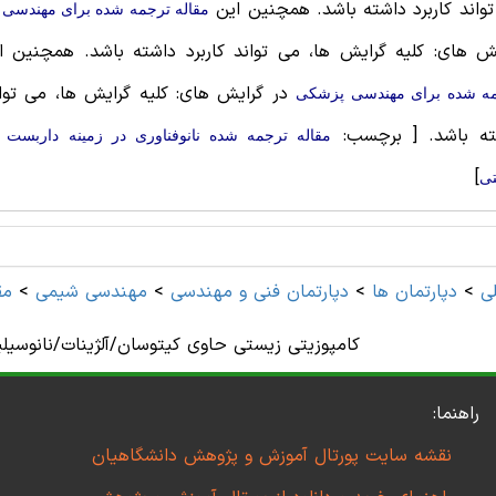
واند کاربرد داشته باشد. همچنین این
مقاله ترجمه شده برای مهندسی
ش های: کلیه گرایش ها، می تواند کاربرد داشته باشد. همچنین 
در گرایش های: کلیه گرایش ها، می تواند
ه شده برای مهندسی پزشکی
ته باشد.
[ برچسب:
مقاله ترجمه شده نانوفناوری در زمینه داربست ک
]
ی
ی
>
دپارتمان ها
>
دپارتمان فنی و مهندسی
>
مهندسی شیمی
>
مق
کامپوزیتی زیستی حاوی کیتوسان/آلژینات/نانوسیل
راهنما:
نقشه سایت پورتال آموزش و پژوهش دانشگاهیان