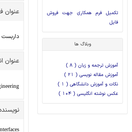
عنوان ف
تکمیل فرم همکاری جهت فروش
فایل
داربست ه
وبلاگ ها
عنوان ا
آموزش ترجمه و زبان ( 8 )
آموزش مقاله نویسی ( 21 )
نکات و آموزش دانشگاهی ( 1 )
gineering
عکس نوشته انگلیسی ( 104 )
نویسنده
nterfaces