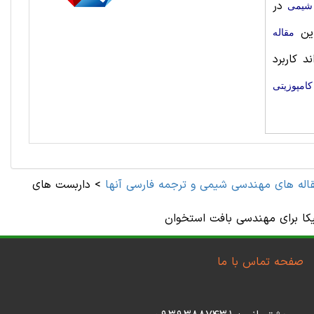
در
 شیمی
این
مقاله
 کاربرد
امپوزیتی
اله های مهندسی شیمی و ترجمه فارسی آنها
>
داربست های
یکا برای مهندسی بافت استخوان
صفحه تماس با ما