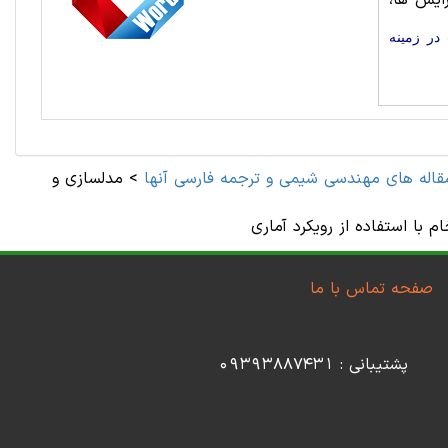
ایش ها،
در زمینه
قاله های مهندسی شیمی و ترجمه فارسی آنها
>
مدلسازی و
با استفاده از رویکرد آماری
صفحه تماس با ما
پشتیبانی : 09393887431