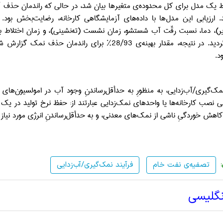
یک مدل برای کل محدوده‌ی متغیرها بیان شد، در حالی که راندمان حذف آب 
د. ارزیابی این مدل‌ها با داده‌های آزمایشگاهی کارخانه، رضایت‌بخش بود
یر)، دما، نسبت رقّت آب شستشو، زمان نشست (ته‌نشینی)، و زمان اختلاط 
ک‌گیری/آب‌زدایی، به منظورِ به حدأقل‌رساندنِ وجود آب در امولسیون‌های
 نصب کارخانه‌ها یا واحدهای نمک‌زدایی عبارتند از: حفظ نرخ تولید در یک 
 کاهش خوردگیِ ناشی از نمک‌های معدنی، و به حدأقل‌رساندنِ انرژی مورد نیاز برا
تصفیه‌ی نفت خام
فرآیند نمک‌گیری/آب‌زدایی
نگلیسی