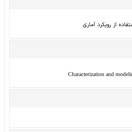
اده از رویکرد آماری
Characterization and modelin