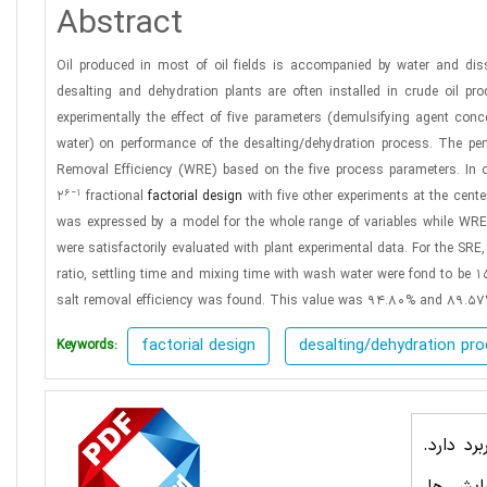
Abstract
Oil produced in most of oil fields is accompanied by water and diss
desalting and dehydration plants are often installed in crude oil pr
experimentally the effect of five parameters (demulsifying agent conc
water) on performance of the desalting/dehydration process. The pe
Removal Efficiency (WRE) based on the five process parameters. In or
6−1
2
fractional
factorial design
with five other experiments at the cente
was expressed by a model for the whole range of variables while WRE
were satisfactorily evaluated with plant experimental data. For the SR
ratio, settling time and mixing time with wash water were fond to be 
salt removal efficiency was found. This value was 94.80% and 89.57
factorial design
desalting/dehydration pr
Keywords:
رد دارد.