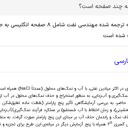
له چند صفحه است؟
پ شده است
ارسی
 در اکثر میادین نفتی، با آب و نمک‌های محلول (عمدتاً
NaCl
) همراه است
مک‌گیری و آب‌زدایی، به منظور استخراج و حذف نمک‌های محلول در آب از 
ی حاضر، به بررسی آزمایشگاهی تأثیر پنج پارامتر (غلظت ماده تعلیق‌شکن
شینی)، و زمان اختلاط با آب شستشو) بر عملکرد فرآیند نمک‌گیری/آب‌زدایی 
ف نمک و راندمان حذف آب بر مبنای این پنج پارامتر صورت گرفت. به منظور ب
۵
 کسری ۲
همراه با پنج آزمایش دیگر در میانه‌ی این طرح برای تجزیه و ت