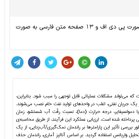
این مقاله ترجمه شده مهندسی نفت شامل 8 صفحه انگلیسی به صورت پی دی اف و 13 صفحه متن فارسی به صورت
 که می‌تواند مشکلات عملیاتی قابل توجهی را سبب شود. بنابراین،
یک جریان نفتی، اغلب در واحدهای تولید نفت خام نصب می‌شوند.
 یا دمولسیفایر، درجه حرارت (دما)، نسبت رقّت آب شستشو، زمان
پرداخته شده است. ارزیابی عملکرد این فرآیند، از طریق محاسبه‌ی
ررسی تأثیر این پارامترها بر راندمان نمک‌گیری/آب‌زدایی، از یک
حلیل واریانس استفاده گردید. بر اساس آنالیز آماری، راندمان حذف