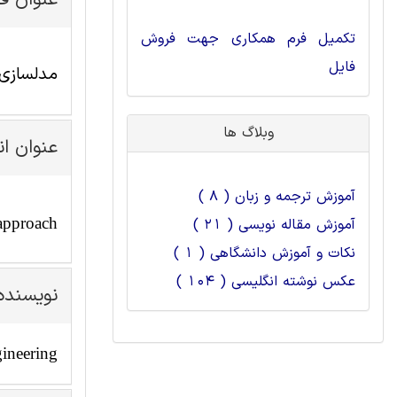
عنوان ف
تکمیل فرم همکاری جهت فروش
فایل
مدلسازی 
وبلاگ ها
عنوان ا
آموزش ترجمه و زبان ( 8 )
 approach
آموزش مقاله نویسی ( 21 )
نکات و آموزش دانشگاهی ( 1 )
عکس نوشته انگلیسی ( 104 )
نویسنده
gineering