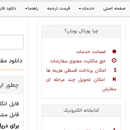
صفحه اصلی
خدمات
قیمت ترجمه
راهنما
دانلود فای
چرا پورتال پویان؟
ضمانت خدمات
دانلود مق
حق مالکیت معنوی سفارشات
امکان پرداخت قسطی هزینه ها
امکان تحویل چند مرحله ای
چطور ای
سفارش
کتابخانه الکترونیک
قابل مشا
برای دری