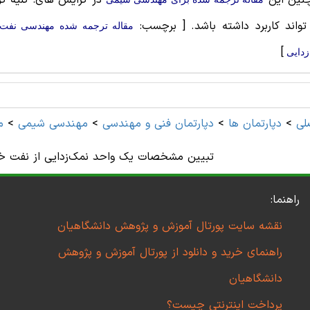
نین این
در گرایش های: کلیه گر
واند کاربرد داشته باشد.
[ برچسب:
مقاله ترجمه شده مهندسی نفت 
]
زدایی
لی
>
دپارتمان ها
>
دپارتمان فنی و مهندسی
>
مهندسی شیمی
>
م
تبیین مشخصات یک واحد نمک‌زدایی از نفت خام 
راهنما:
نقشه سایت پورتال آموزش و پژوهش دانشگاهیان
راهنمای خرید و دانلود از پورتال آموزش و پژوهش
دانشگاهیان
پرداخت اینترنتی چیست؟