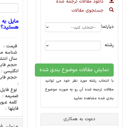
دانلود مقالات ترجمه شده
جستجوی مقالات
مایل به 
دپارتمان
هستید؟
رشته
قیمت :
شناسه مح
سال انتشا
حجم فای
نمایش مقالات موضوع بندی شده
انگلیسی :
حجم فایل
با انتخاب رشته مورد نظر خود می توانید
:
نوع فایل
مقالات ترجمه شده آن رو به صورت موضوع
ضمیمه :
بندی شده مشاهده نمایید
کلمه عبور
فایلها :
دعوت به همکاری