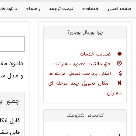
صفحه اصلی
خدمات
قیمت ترجمه
راهنما
دانلود فای
چرا پورتال پویان؟
ضمانت خدمات
دانلود مق
حق مالکیت معنوی سفارشات
امکان پرداخت قسطی هزینه ها
و مدل سازی
امکان تحویل چند مرحله ای
سفارش
چطور ای
کتابخانه الکترونیک
قابل مشا