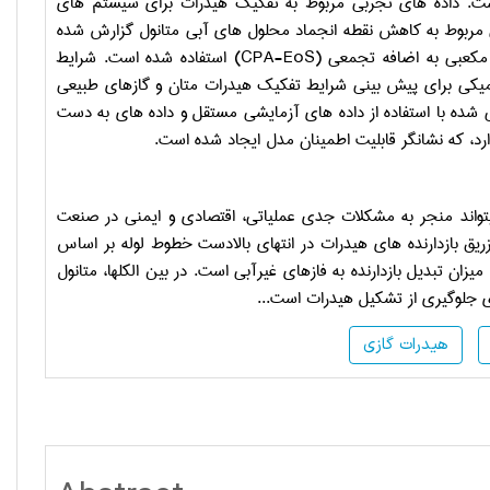
ست. داده­ های تجربی مربوط به تفکیک هیدرات برای سیستم­ های
ی مربوط به کاهش نقطه انجماد محلول­ های آبی متانول گزارش شده
 مکعبی به اضافه تجمعی
(CPA-EoS)
استفاده شده است. شرایط
یکی برای پیش بینی شرایط تفکیک هیدرات متان و گازهای طبیعی
شده با استفاده از داده ­های آزمایشی مستقل و داده­ های به دست
ارد، که نشانگر قابلیت اطمینان مدل ایجاد شده است.
تواند منجر به مشکلات جدی عملیاتی، اقتصادی و ایمنی در صنعت
 تزریق بازدارنده ­های هیدرات در انتهای بالادست خطوط لوله بر اساس
ان تبدیل بازدارنده به فازهای غیرآبی است. در بین الکل­ها، متانول
ی جلوگیری از تشکیل هیدرات است...
هیدرات گازی