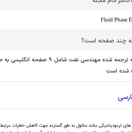
/ناشر/نام مجله
Fluid Phase E
له چند صفحه است؟
پ شده است
ارسی
ده­ های ترمودینامیکی مانند متانول به طور گسترده جهت کاهش خطرات مرتبط