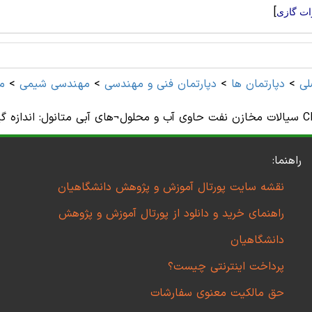
]
ات گازی
لی
>
دپارتمان ها
>
دپارتمان فنی و مهندسی
>
مهندسی شیمی
>
م
ندازه گیری آزمایشی و مدل سازی با استفاده از معادله حالت CPA
راهنما:
نقشه سایت پورتال آموزش و پژوهش دانشگاهیان
راهنمای خرید و دانلود از پورتال آموزش و پژوهش
دانشگاهیان
پرداخت اینترنتی چیست؟
حق مالکیت معنوی سفارشات