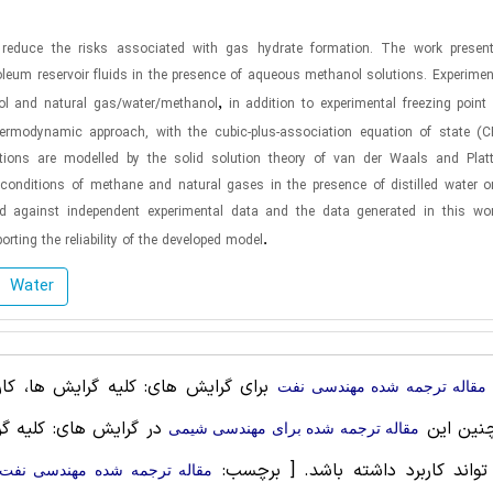
reduce the risks associated with gas hydrate formation. The work present
oleum reservoir fluids in the presence of aqueous methanol solutions. Experimen
,
l and natural gas/water/methanol
in addition to experimental freezing point
hermodynamic approach, with the cubic-plus-association equation of state (C
itions are modelled by the solid solution theory of van der Waals and Plat
onditions of methane and natural gases in the presence of distilled water 
ed against independent experimental data and the data generated in this wo
.
ting the reliability of the developed model
Water
برای گرایش های: کلیه گرایش ها، کارب
مقاله ترجمه شده مهندسی نفت
نین این
در گرایش های: کلیه گر
مقاله ترجمه شده برای مهندسی شیمی
واند کاربرد داشته باشد.
[ برچسب:
مقاله ترجمه شده مهندسی نفت 