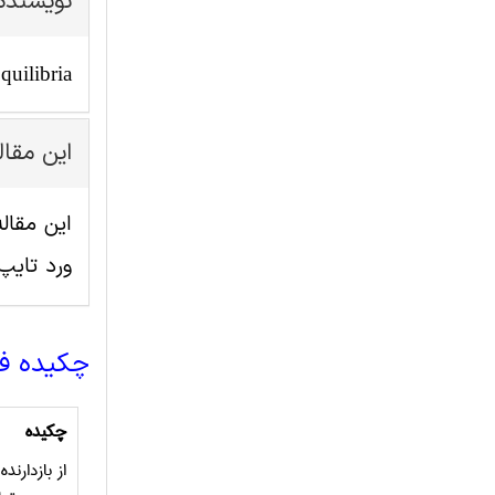
نویسنده
quilibria
این مقا
ورد تای
چکیده ف
چکیده
از بازدارن