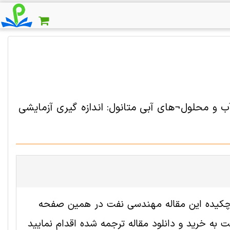
 و محلول¬های آبی متانول: اندازه گیری آزمایشی
ه 2009158 رایگان است. ترجمه چکیده این مقاله مهندسی نفت در همین صفحه
به خرید و دانلود مقاله ترجمه شده اقدام نمایید