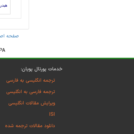
هیدر
صفحه اص
سیالات مخازن نفت حاوی آب و محلول¬های آبی متانول: ا
خدمات پورتال پویان:
ترجمه انگلیسی به فارسی
ترجمه فارسی به انگلیسی
ویرایش مقالات انگلیسی
ISI
دانلود مقالات ترجمه شده