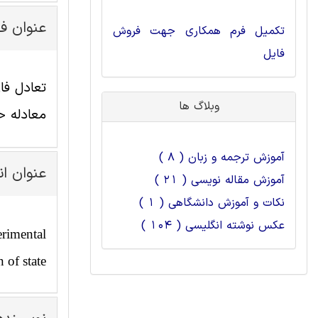
عنوان ف
تکمیل فرم همکاری جهت فروش
فایل
تعادل فا
وبلاگ ها
معادله حال
آموزش ترجمه و زبان ( 8 )
عنوان ا
آموزش مقاله نویسی ( 21 )
نکات و آموزش دانشگاهی ( 1 )
عکس نوشته انگلیسی ( 104 )
erimental
 of state