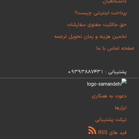
دانشگاهیان
پرداخت اینترنتی چیست؟
حق مالکیت معنوی سفارشات
تخمین هزینه و زمان تحویل ترجمه
صفحه تماس با ما
پشتیبانی : 09393887431
دعوت به همکاری
ابزارها
تیکت پشتیبانی
فید های RSS