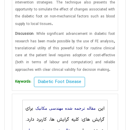
intervention strategies. The technique also presents the
opportunity to simulate the effect of changes associated with
the diabetic foot on non-mechanical factors such as blood
.
supply to local tissues
Discussion:
While significant advancement in diabetic foot
,
research has been made possible by the use of FE analysis
translational utility of this powerful tool for routine clinical
care at the patient level requires adoption of cost-effective
(both in terms of labour and computation) and reliable
.
approaches with clear clinical validity for decision making
Diabetic Foot Disease
Keywords:
برای
این
مقاله ترجمه شده مهندسی مکانیک
گرایش های: کلیه گرایش ها، کاربرد دارد.