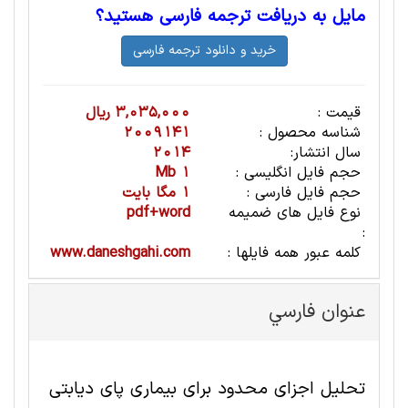
مایل به دریافت ترجمه فارسی هستید؟
3,035,000 ریال
قیمت :
2009141
شناسه محصول :
2014
سال انتشار:
1 Mb
حجم فایل انگلیسی :
1 مگا بایت
حجم فایل فارسی :
pdf+word
نوع فایل های ضمیمه
:
www.daneshgahi.com
کلمه عبور همه فایلها :
عنوان فارسي
تحلیل اجزای محدود برای بیماری پای دیابتی