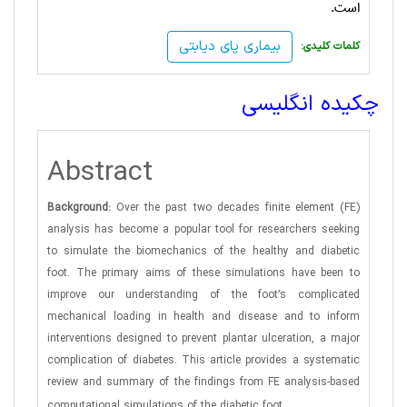
است.
بیماری پای دیابتی
:کلمات کلیدی
چکیده انگلیسی
Abstract
Background:
Over the past two decades finite element (FE)
analysis has become a popular tool for researchers seeking
to simulate the biomechanics of the healthy and diabetic
foot. The primary aims of these simulations have been to
improve our understanding of the foot’s complicated
mechanical loading in health and disease and to inform
interventions designed to prevent plantar ulceration, a major
complication of diabetes. This article provides a systematic
review and summary of the findings from FE analysis-based
.
computational simulations of the diabetic foot