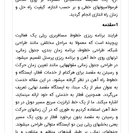
فرمولاسیونهای خطی و بر حسب اندازه، کیفیت راه حل و
زمان راه اندازی انجام گردید.
1-
مقدمه
فرایند برنامه ریزی خطوط مسافربری ریلی یک فعالیت
پیچیده است که معمولا به مراحل مختلفی مانند طراحی
شبکه، طراحی خطوط، برنامه زمان بندی، جدول زمانی،
ترنهای روی خط آهن و برنامه ریزی پرسنل تقسیم می‏شود.
در طراحی جدول زمانی مقوله‏هایی مانند تعیین زمان حرکت
و رسیدن به مقصد برای هرکدام از خدمات قطار، ایستگاه و
خطوط راه آهن در نظر گرفته می‏شود. در این مقاله خدمت
به عنوان سفر از یک مبداء به ایستگاه مقصد نهایی تعریف
می
‏گردد. همچنین قطار به خدمتی که خود ارائه می‏نماید،
اشاره می‏کند. ما از یک خط ترانزیت سریع مسیر دوبل در دو
خط آهن استفاده کردیم به طوری که در آن زمانهای حرکت
و رسیدن به مقصد بدون برخورد قطار بر روی یک مسیر
یعنی بخشهای ریلی بین دو ایستگاه متوالی طراحی می‏شوند.
جدولهای زمانی بر طبق قیدهای منظم و متناوب و با