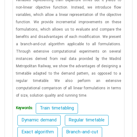
variables representing train departure times but it yields to
non-linear objective function. Instead, we introduce flow
variables, which allow a linear representation of the objective
function. We provide incremental improvements on these
formulations, which allows us to evaluate and compare the
benefits and disadvantages of each modification. We present
a branch-and-cut algorithm applicable to all formulations.
Through extensive computational experiments on several
instances derived from real data provided by the Madrid
Metropolitan Railway, we show the advantages of designing a
timetable adapted to the demand pattern, as opposed to a
regular timetable. We also perform an extensive
computational comparison of all linear formulations in terms
of size, solution quality and running time.
Train timetabling
Keywords:
Dynamic demand
Regular timetable
Exact algorithm
Branch-and-cut