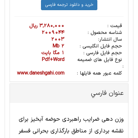
قیمت :
3,280,000 ریال
شناسه محصول :
2009044
سال انتشار:
2003
حجم فایل انگلیسی :
2 Mb
حجم فایل فارسی :
1 مگا بایت
نوع فایل های ضمیمه
Pdf+Word
:
کلمه عبور همه فایلها :
www.daneshgahi.com
عنوان فارسي
وزن دهی ضرایب راهبردی حوضه آبخیز برای
نقشه برداری از مناطق بارگذاری بحرانی فسفر