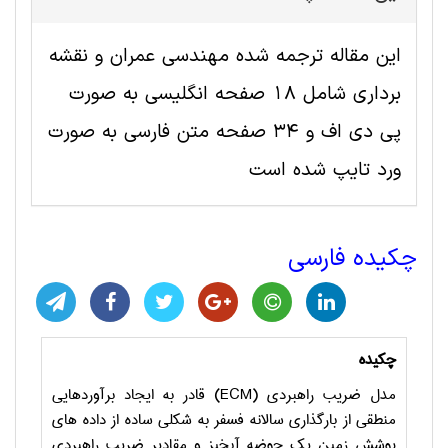
این مقاله ترجمه شده مهندسی عمران و نقشه
برداری شامل 18 صفحه انگلیسی به صورت
پی دی اف و 34 صفحه متن فارسی به صورت
ورد تایپ شده است
چکیده فارسی
چکیده
مدل ضریب راهبردی (
ECM
) قادر به ایجاد برآوردهایی
منطقی از بارگذاری سالانه فسفر به شکلی ساده از داده های
پوشش زمین یک حوضه آبخیز و مقادیر ضریب راهبردی