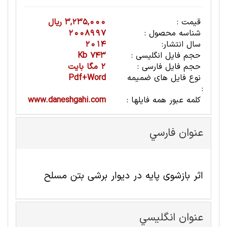
قیمت :
3,235,000 ریال
شناسه محصول :
2008997
سال انتشار:
2014
حجم فایل انگلیسی :
743 Kb
حجم فایل فارسی :
2 مگا بایت
نوع فایل های ضمیمه
Pdf+Word
:
کلمه عبور همه فایلها :
www.daneshgahi.com
عنوان فارسي
اثر بازشوی پایه در دیوار برشی بتن مسلح
عنوان انگليسي