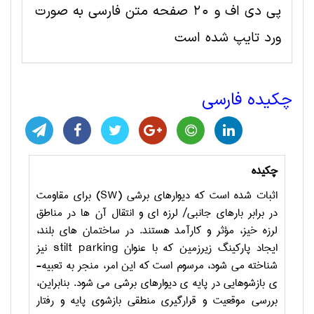
پی دی اف و 20 صفحه متن فارسی به صورت
ورد تایپ شده است
چکیده فارسی
چکیده
اثبات شده است که دیوارهای برشی (
SW
) برای مقاومت
در برابر بارهای جانبی/ لرزه ­ای و انتقال آن ها در مناطق
لرزه ­خیز، مؤثر و کارآمد هستند. در ساختمان­ های بلند،
ایجاد پارکینگ زیرزمین که با عنوان
stilt parking
­ نیز
شناخته می ­شود، مرسوم است که این امر، منجر به تعبیه­
ی بازشوهایی در پایه ­ی دیوارهای برشی می­ شود. بنابراین،
بررسی موقعیت و قرارگیری منطقی بازشوی پایه و رفتار