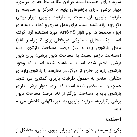
سازه، دارای اهمیت است. در این مقاله، مطالعه ­ای در مورد
دیوار برشی دارای بازشوهای پایه، با تمرکز بر مقایسه ­ی
ظرفیت باربری آن نسبت به ظرفیت باربری دیوار برشی
یکپارچه ارائه شده است. برای مدل­ سازی و تحلیل، بسته ­ی
اجزاء محدود در نرم ­افزار
ANSYS
مورد استفاده قرار گرفته
است. یک تحلیل استاتیکی غیرخطی برای 2 پارامتر الف)
محل بازشوی پایه و ب) درصد مساحت بازشوی پایه
(مساحت بازشو نسبت به مساحت دیوار برشی) برای دیوار
برشی انجام شده است. مشاهده شده است که وجود
بازشوی پایه­ ی خارج از مرکز، در مقایسه با بازشوی پایه ­ی
متقارن، منجر به حصول ظرفیت باربری کمتری می­ شود.
همچنین، مشخص شده است که برای دیوار برشی دارای
بازشوی پایه با مساحت بزرگتر از 50 درصد مساحت دیوار
برشی یکپارچه، ظرفیت باربری به طور ناگهانی کاهش می ­
یابد.
1-مقدمه
یکی از سیستم­ های مقاوم در برابر نیروی جانبی، متشکل از