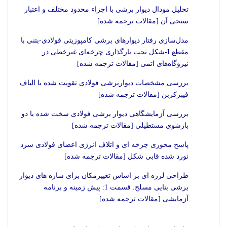
تحلیل مودال دیوار برشی با اجزاء محدود مختلف و اعتبار
سنجی آن [مقالات ترجمه شده]
مدل‌سازی رفتار دیوارهای برشی کامپوزیتی فولادی-بتنی با
مقطع I-شکل تحت بارگذاری چرخه‌ای غیرخطی در
نیروگاه‌های اتمی [مقالات ترجمه شده]
بررسی مشخصات دیواربرشی فولادی تقویت شده با الیاف
فیبرکربن [مقالات ترجمه شده]
بررسی آزمایشگاهی دیوار برشی فولادی سخت شده با دو
بازشوی مستطیلی [مقالات ترجمه شده]
پاسخ محوری چرخه ای و اتلاف انرژی اعضای فولادی سرد
نورد شده قابی شکل [مقالات ترجمه شده]
طراحی لرزه ای بر اساس تغییرمکان برای سازه های دیوار
برشی بنایی مسلح. قسمت 1: پیش زمینه و برنامه
آزمایشی [مقالات ترجمه شده]