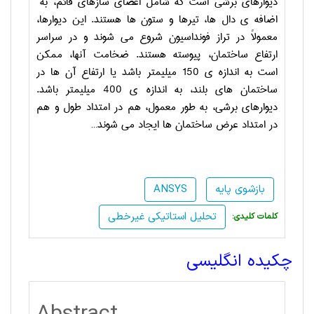
دیوارهای برشی است که شامل اعضای سازه­ای قائم، به
اضافه ­ی دال­ ها، تیرها و ستون­ ها هستند. این دیوارها،
معمولاً در تراز فونداسیون شروع می ­شوند و در سراسر
ارتفاع ساختمان، پیوسته هستند. ضخامت آنها، ممکن
است به اندازه ­ی 150 میلیمتر باشد یا ارتفاع آن ها در
ساختمان­ های بلند، به اندازه ­ی 400 میلیمتر باشد.
دیوارهای برشی، به طور معمول، هم در امتداد طول و هم
در امتداد عرض ساختمان­ ها ایجاد می ­شوند…
بازشوی پایه
ANSYS
تحلیل استاتیکی غیرخطی
:کلمات کلیدی
چکیده انگلیسی