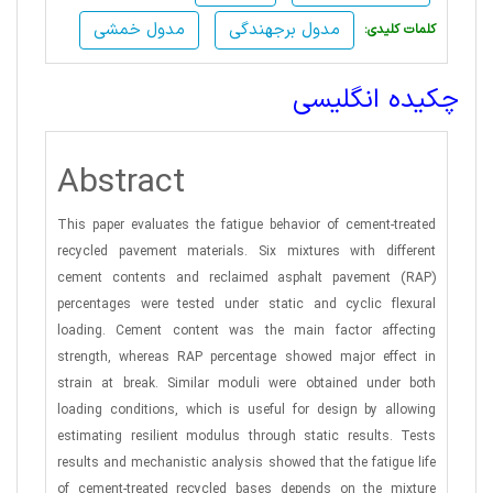
مدول برجهندگی
مدول خمشی
:کلمات کلیدی
چکیده انگلیسی
Abstract
This paper evaluates the fatigue behavior of cement-treated
recycled pavement materials. Six mixtures with different
cement contents and reclaimed asphalt pavement (RAP)
percentages were tested under static and cyclic flexural
loading. Cement content was the main factor affecting
strength, whereas RAP percentage showed major effect in
strain at break. Similar moduli were obtained under both
loading conditions, which is useful for design by allowing
estimating resilient modulus through static results. Tests
results and mechanistic analysis showed that the fatigue life
of cement-treated recycled bases depends on the mixture