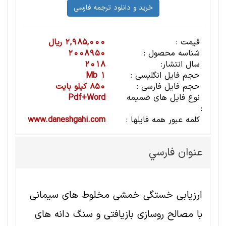
قیمت :
2,985,000 ریال
شناسه محصول :
2008950
سال انتشار:
2018
حجم فایل انگلیسی :
1 Mb
حجم فایل فارسی :
850 کیلو بایت
نوع فایل های ضمیمه
Pdf+Word
:
کلمه عبور همه فایلها :
www.daneshgahi.com
عنوان فارسي
ارزیابی خستگی خمشی مخلوط های سیمانی
با مصالح روسازی بازیافتی و سنگ دانه های