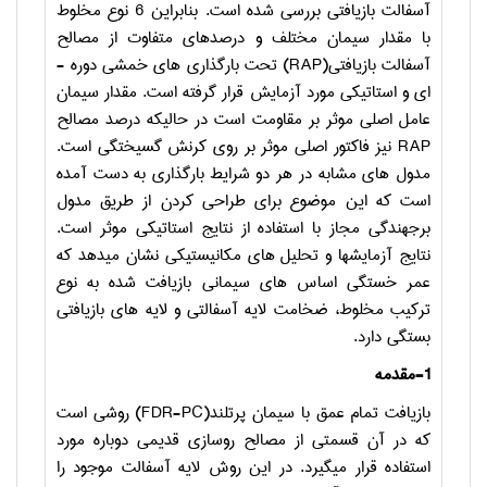
آسفالت بازیافتی بررسی شده است. بنابراین 6 نوع مخلوط
با مقدار سیمان مختلف و درصد­های متفاوت از مصالح
آسفالت بازیافتی(
RAP
) تحت بارگذاری­ های خمشی دوره ­
ای و استاتیکی مورد آزمایش قرار گرفته است. مقدار سیمان
عامل اصلی موثر بر مقاومت است در حالی­که درصد مصالح
RAP
نیز فاکتور اصلی موثر بر روی کرنش گسیختگی است.
مدول ­های مشابه در هر دو شرایط بارگذاری به دست آمده
است که این موضوع برای طراحی کردن از طریق مدول
برجهندگی مجاز با استفاده از نتایج استاتیکی موثر است.
نتایج آزمایش­ها و تحلیل ­های مکانیستیکی نشان می­دهد که
عمر خستگی اساس ­های سیمانی بازیافت­ شده به نوع
ترکیب مخلوط، ضخامت لایه آسفالتی و لایه­ های بازیافتی
بستگی دارد.
1-مقدمه
بازیافت تمام ­عمق با سیمان پرتلند(
FDR-PC
) روشی است
که در آن قسمتی از مصالح روسازی قدیمی دوباره مورد
استفاده قرار می­گیرد. در این روش لایه آسفالت موجود را