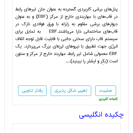
پنل‌های برشی کاربردی گسترده به عنوان جان تیرهای رابط
در قاب‌های با مهاربندی خارج از مرکز (
EBF
) و به عنوان
دیوارهای برشی مقاوم به زلزله با ورق فولادی نازک در
قاب‌های ساختمانی دارا می‌باشند.
EBF
به تمایل برای
سیستم قاب دارای سختی جانبی با قابلیت قابل توجه اتلاف
انرژی جهت تطبیق با نیروهای لرزه‌ای بزرگ می‌پردازد. یک
EBF
معمولی شامل تیر رابط، مهاربند خارج از مرکز و ستون
است (بکِر و ایشلر را ببینید)....
صلبیت
تغییر شکل پذیری
رفتار تناوبی
:کلمات کلیدی
چکیده انگلیسی