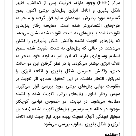
مرکز (
EBF
) وجود دارند. ظرفیت پس از کمانش، تغییر
شکل پذیری و اتلاف انرژی پنل‌های برشی اکنون بطور
گسترده مورد پذیرش مهندسان سازه قرار گرفته و منجر به
طرح‌های اقتصادی‌تر شده است. مقایسه رفتار پنل‌های
تقویت نشده با پنل‌های به شدت تقویت شده نشان می‌دهد
که پنل‌های تقویت نشده واکنش شکل پذیرتری را نشان
می‌دهند، در حالی که پنل‌های به شدت تقویت شده سطح
تسلیم وسیع‌تری دارند که این امر به نوبه خود منجر به
اتلاف انرژی بیشتر می‌گردد. با در نظر گرفتن این دو حالت
حدی، واکنش همزمان شکل پذیری و اتلاف انرژی را
نمی‌توان انتظار داشت. در این تحقیق عددی، اثر تقویت بر
مقاومت نهایی پنل‌های برشی مورد بررسی قرار می‌گیرد.
سپس
رفتار تناوبی
پنل‌های برشی تقویت شده و نشده
مطالعه می‌شود. در نهایت، در خصوص نواحی کوچکتر
موجود در حلقه هیسترسیس پنل‌های تقویت نشده (به دلیل
سوابق لهیدگی آنها)، تقویت بهینه مورد نیاز جهت ارائه اتلاف
انرژی و شکل پذیری مطلوب بررسی می‌شود.
1-مقدمه