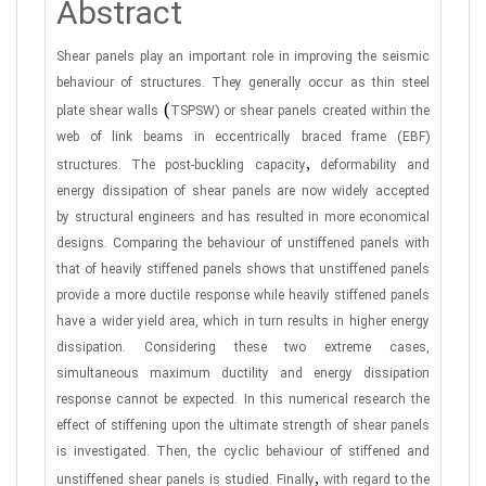
Abstract
Shear panels play an important role in improving the seismic
behaviour of structures. They generally occur as thin steel
(
plate shear walls
TSPSW) or shear panels created within the
web of link beams in eccentrically braced frame (EBF)
,
structures. The post-buckling capacity
deformability and
energy dissipation of shear panels are now widely accepted
by structural engineers and has resulted in more economical
designs. Comparing the behaviour of unstiffened panels with
that of heavily stiffened panels shows that unstiffened panels
provide a more ductile response while heavily stiffened panels
have a wider yield area, which in turn results in higher energy
dissipation. Considering these two extreme cases,
simultaneous maximum ductility and energy dissipation
response cannot be expected. In this numerical research the
effect of stiffening upon the ultimate strength of shear panels
is investigated. Then, the cyclic behaviour of stiffened and
,
unstiffened shear panels is studied. Finally
with regard to the