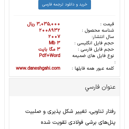
قیمت :
3,035,000 ریال
شناسه محصول :
2008932
سال انتشار:
2007
حجم فایل انگلیسی :
3 Mb
حجم فایل فارسی :
3 مگا بایت
نوع فایل های ضمیمه
Pdf+Word
:
کلمه عبور همه فایلها :
www.daneshgahi.com
عنوان فارسي
رفتار تناوبی، تغییر شکل پذیری و صلبیت
پنل‌های برشی فولادی تقویت شده