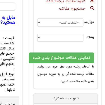
دانلود مقالات ترجمه شده
جستجوی مقالات
مایل به 
دپارتمان
هستید؟
رشته
قیمت :
شناسه مح
سال انتشا
حجم فای
نمایش مقالات موضوع بندی شده
انگلیسی :
حجم فایل
با انتخاب رشته مورد نظر خود می توانید
:
نوع فایل
مقالات ترجمه شده آن رو به صورت موضوع
ضمیمه :
بندی شده مشاهده نمایید
کلمه عبور
فایلها :
دعوت به همکاری