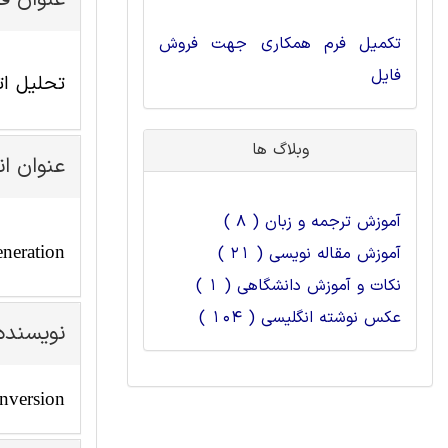
عنوان ف
تکمیل فرم همکاری جهت فروش
فایل
تحلیل ات
وبلاگ ها
عنوان ا
آموزش ترجمه و زبان ( 8 )
eneration
آموزش مقاله نویسی ( 21 )
نکات و آموزش دانشگاهی ( 1 )
عکس نوشته انگلیسی ( 104 )
نویسنده
nversion