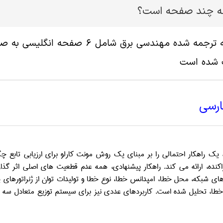
له چند صفحه است؟
پ شده است
ارسی
 یک راهکار احتمالی را بر مبنای یک روش مونت کارلو برای ارزیابی تابع چ
اکنده، ارائه می کند. راهکار پیشنهادی، همه عدم قطعیت های اصلی اثر گذار 
ای شبکه، محل خطا، امپدانس خطا، نوع خطا و تولیدات توان از ژنراتورهای پ
طا، تحلیل شده است. کاربردهای عددی نیز برای سیستم توزیع متعادل سه فا