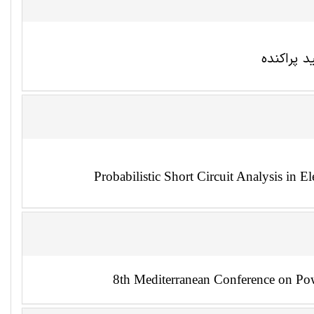
 پراکنده
Probabilistic Short Circuit Analysis in E
8th Mediterranean Conference on Pow