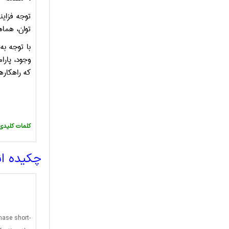
توجه فزاین
توان، هماهن
با توجه به
وجود، پارا
که راهکاره
:کلمات کلیدی
چکیده ا
phase short-