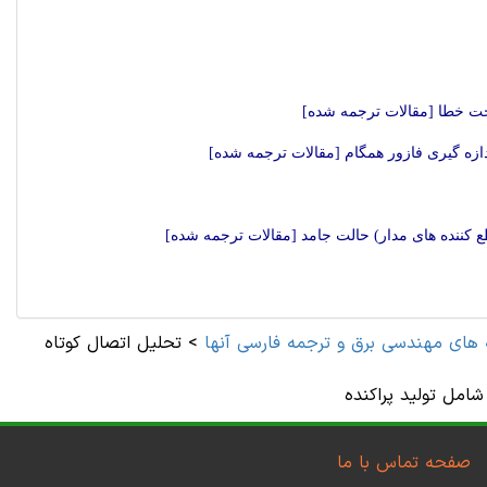
تحت خطا [مقالات ترجمه شده]
ندازه گیری فازور همگام [مقالات ترجمه شده]
 های مهندسی برق و ترجمه فارسی آنها
>
تحلیل اتصال کوتاه
امل تولید پراکنده
صفحه تماس با ما