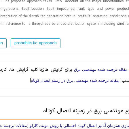
s. The proposed approach takes
into
account all the
major uncertainties af
nfigurations,
fault
location,
fault
impedance,
fault
type
and
power
produc
ontribution of the distributed generation both in
pre-fault
operating
conditions 
ith reference to
a three-phase balanced distribution system including wind
f
on
probabilistic approach
برای گرایش های: کلیه گرایش ها، کاربر
مقاله ترجمه شده مهندسی برق
سب:
]
مقاله ترجمه شده مهندسی برق در زمینه اتصال کوتاه
ع مهندسی برق در زمینه اتصال کوتاه
سازی همزمان آنالیز اتصال کوتاه احتمالی با روش مونت کارلو [مقالات ترجمه ش