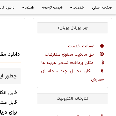
صفحه اصلی
خدمات
قیمت ترجمه
راهنما
دانلود فای
چرا پورتال پویان؟
ضمانت خدمات
دانلود مق
حق مالکیت معنوی سفارشات
امکان پرداخت قسطی هزینه ها
امکان تحویل چند مرحله ای
چطور این
سفارش
کتابخانه الکترونیک
قابل مشا
برای دری