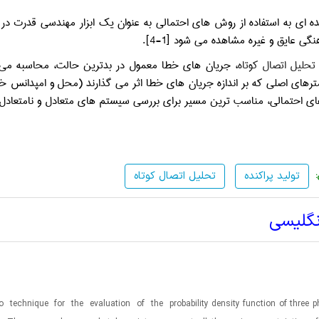
ده ای به استفاده از روش های احتمالی به عنوان یک ابزار مهندسی قدرت در ح
گی عایق و غیره مشاهده می شود [1-4].
تحلیل اتصال کوتاه
، جریان های خطا معمول در بدترین حالت، محاسبه می شون
مترهای اصلی که بر اندازه جریان های خطا اثر می گذارند (محل و امپدانس
ای احتمالی، مناسب ترین مسیر برای بررسی سیستم های متعادل و نامتعادل، 
تولید پراکنده
تحلیل اتصال کوتاه
نگلیسی
o
technique
for
the
evaluation
of
the
probability density function of three 