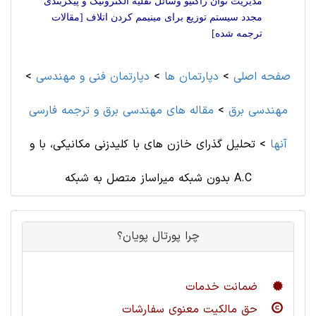
مدیریت توان راکتیو وسائل نقلیه الکترونیک و پیکربندی
مجدد سیستم توزیع برای مینیمم کردن اتلاف [مقالات
ترجمه شده]
صفحه اصلی
>
دپارتمان ها
>
دپارتمان فنی و مهندسی
>
مهندسی برق
>
مقاله های مهندسی برق و ترجمه فارسی
آنها
>
تحلیل گذرای خازن های با کلیدزنی مکانیکی، با و
بدون شبکه میراساز متصل به شبکه A.C
چرا پورتال پویان؟
ضمانت خدمات
حق مالکیت معنوی سفارشات