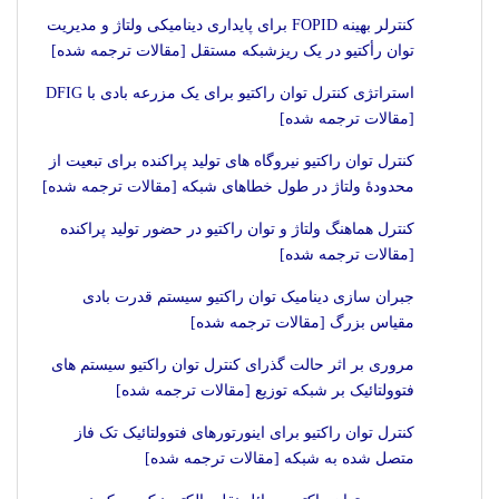
کنترلر بهینه FOPID برای پایداری دینامیکی ولتاژ و مدیریت
توان رأکتیو در یک ریزشبکه مستقل [مقالات ترجمه شده]
استراتژی کنترل توان راکتیو برای یک مزرعه بادی با DFIG
[مقالات ترجمه شده]
کنترل توان راکتیو نیروگاه های تولید پراکنده برای تبعیت از
محدودۀ ولتاژ در طول خطاهای شبکه [مقالات ترجمه شده]
کنترل هماهنگ ولتاژ و توان راکتیو در حضور تولید پراکنده
[مقالات ترجمه شده]
جبران سازی دینامیک توان راکتیو سیستم قدرت بادی
مقیاس بزرگ [مقالات ترجمه شده]
مروری بر اثر حالت گذرای کنترل توان راکتیو سیستم های
فتوولتائیک بر شبکه توزیع [مقالات ترجمه شده]
کنترل توان راکتیو برای اینورتورهای فتوولتائیک تک فاز
متصل شده به شبکه [مقالات ترجمه شده]