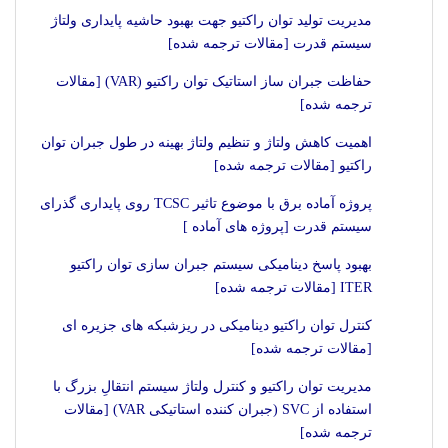
مدیریت تولید توان راکتیو جهت بهبود حاشیه پایداری ولتاژ
سیستم قدرت [مقالات ترجمه شده]
حفاظت جبران ساز استاتیک توان راکتیو (VAR) [مقالات
ترجمه شده]
اهمیت کاهش ولتاژ و تنظیم ولتاژ بهینه در طول جبران توان
راکتیو [مقالات ترجمه شده]
پروژه آماده برق با موضوع تاثیر TCSC روی پایداری گذرای
سیستم قدرت [پروژه های آماده ]
بهبود پاسخ دینامیکی سیستم جبران سازی توان راکتیو
ITER [مقالات ترجمه شده]
کنترل توان راکتیو دینامیکی در ریزشبکه های جزیره ای
[مقالات ترجمه شده]
مدیریت توان راکتیو و کنترل ولتاژ سیستم انتقالِ بزرگ با
استفاده از SVC (جبران کننده استاتیکی VAR) [مقالات
ترجمه شده]