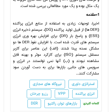
یک مثال بوده و یک مورد مطالعاتی بررسی شده است.
1-مقدمه
اخیرا، توجهات زیادی به استفاده از منابع انرژی پراکنده
(
DER
ها) از قبیل تولید پراکنده (
DG
)، سیستم ذخیره انرژی
(
ESS
) و پاسخ بار (
DR
) برای افزایش بهره وری انرژی
سیستم های قدرت شده است. با افزایش نفوذ
DER
ها دو
مشکل عمده پیدا شدند: (الف) این عناصر برای کاربر
مستقل سیستم (
ISO
) برای کارکرد موثر و بهینه قابل
مشاهده نبودند و (ب) آنها نمی توانستند در انرژی و
سرویس های جانبی بازارها برای به دست آوردن سود
مشارکت کنند...
استراتژی داوری
نیروگاه های مجازی
انرژی پراکنده
VPP
رزرو چرخان
بازارهای توان راکتیو
DER
:کلمات کلیدی