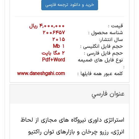
قیمت :
4,000,000 ریال
شناسه محصول :
2006457
سال انتشار:
2015
حجم فایل انگلیسی :
1 Mb
حجم فایل فارسی :
2 مگا بایت
نوع فایل های ضمیمه
Pdf+Word
:
کلمه عبور همه فایلها :
www.daneshgahi.com
عنوان فارسي
استراتژی داوری نیروگاه های مجازی از لحاظ
انرژی، رزرو چرخان و بازارهای توان راکتیو