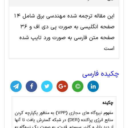
این مقاله ترجمه شده مهندسی برق شامل 14
صفحه انگلیسی به صورت پی دی اف و 36
صفحه متن فارسی به صورت ورد تایپ شده
است
چکیده فارسی
چکیده
مفهوم
نیروگاه های مجازی
(
VPP
) به منظور یکپارچه کردن
منابع انرژی پراکنده (
DER
) در شبکه گسترش یافت تا آنها
از دید بازار و کاربر سیستم قدرت، به صورت یک نیروگاه به