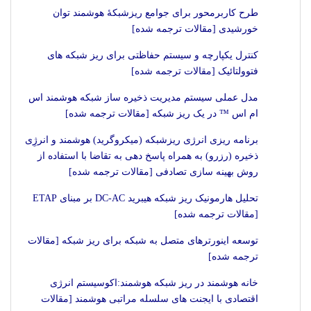
طرح کاربرمحور برای جوامع ریزشبکۀ هوشمند توان
خورشیدی [مقالات ترجمه شده]
کنترل یکپارچه و سیستم حفاظتی برای ریز شبکه های
فتوولتائیک [مقالات ترجمه شده]
مدل عملی سیستم مدیریت ذخیره ساز شبکه هوشمند اس
ام اس ™ در یک ریز شبکه [مقالات ترجمه شده]
برنامه ریزی انرژی ریزشبکه (میکروگرید) هوشمند و انرژِی
ذخیره (رزرو) به همراه پاسخ دهی به تقاضا با استفاده از
روش بهینه سازی تصادفی [مقالات ترجمه شده]
تحلیل هارمونیک ریز شبکه هیبرید DC-AC بر مبنای ETAP
[مقالات ترجمه شده]
توسعه اینورترهای متصل به شبکه برای ریز شبکه [مقالات
ترجمه شده]
خانه هوشمند در ریز شبکه هوشمند:اکوسیستم انرژی
اقتصادی با ایجنت های سلسله مراتبی هوشمند [مقالات