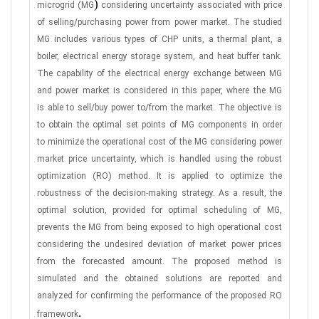
)
microgrid (MG
considering uncertainty associated with price
of selling/purchasing power from power market. The studied
MG includes various types of CHP units, a thermal plant, a
boiler, electrical energy storage system, and heat buffer tank.
The capability of the electrical energy exchange between MG
and power market is considered in this paper, where the MG
is able to sell/buy power to/from the market. The objective is
to obtain the optimal set points of MG components in order
to minimize the operational cost of the MG considering power
market price uncertainty, which is handled using the robust
optimization (RO) method. It is applied to optimize the
robustness of the decision-making strategy. As a result, the
optimal solution, provided for optimal scheduling of MG,
prevents the MG from being exposed to high operational cost
considering the undesired deviation of market power prices
from the forecasted amount. The proposed method is
simulated and the obtained solutions are reported and
analyzed for confirming the performance of the proposed RO
.
framework