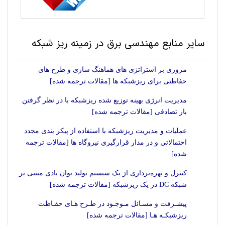
سایر منابع مهندسی برق در زمینه ریز شبکه
مروری بر استراتژی های هماهنگ سازی و طرح های
حفاظتی برای ریزشبکه ها [مقالات ترجمه شده]
مدیریت انرژی بهینه توزیع شده ریزشبکه با در نظر گرفتن
بار تصادفی [مقالات ترجمه شده]
عملیات و مدیریت ریزشبکه با استفاده از پیکر بندی مجدد
احتمالاتی و در مدار قرارگیری نیروگاه ها [مقالات ترجمه
شده]
کنترل و بهره‌برداری از یک سیستم تولید توان بادی مبتنی بر
شبکه DC در یک ریزشبکه [مقالات ترجمه شده]
پیشـرفت و مسـائل مـوجـود در طـرح هـای حفـاظت
ریزشبکـه هـا [مقالات ترجمه شده]