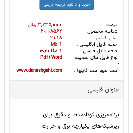
قیمت :
3,235,000 ریال
شناسه محصول :
2008562
سال انتشار:
2018
حجم فایل انگلیسی :
1 Mb
حجم فایل فارسی :
1 مگا بایت
نوع فایل های ضمیمه
Pdf+Word
:
کلمه عبور همه فایلها :
www.daneshgahi.com
عنوان فارسي
برنامه‌ریزی کوتاه‌مدت و دقیق برای
ریزشبکه‌های یکپارچه برق و حرارت