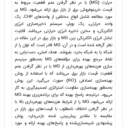
حرارت (
MG
) با در نظر گرفتن عدم قطعیت مربوط به
قیمت خریدوفروش برق از بازار برق ارائه می‌شود.
MG
ی
مورد مطالعه شامل انواع مختلفی از واحدهای
CHP
، یک
واحد حرارتی، یک بویلر، سیستم ذخیره‌سازی انرژی
الکتریکی، و مخزن ذخیره انرژی حرارتی می‌باشد. قابلیت
تبادل انرژی الکتریکی بین
MG
و بازار برق در این مقاله در
نظر گرفته شده است و در آن،
MG
قادر است که توان را از
شبکه یا به شبکه بخرد، بفروشد. هدف اصلی، دست‌یابی به
نقاط مرجع بهینه برای مؤلفه‌های
MG
به‌منظور مینیمم
سازی هزینه‌های بهره‌برداری از
MG
با در نظر گرفتن عدم
قطعیت قیمت بازار برق می‌باشد که با استفاده از روش
بهینه‌سازی تصادفی (
RO
) صورت می‌گیرد. این روش
به‌منظور بهینه‌سازی مقاومت استراتژی تصمیم‌گیری به کار
می‌رود. درنتیجه، پاسخ بهینه که برای برنامه‌ریزی بهینه
MG
ارائه می‌شود،
MG
را از شرایط هزینه‌های بهره‌برداری بالا با
در نظر گرفتن اختلاف نامطلوب با قیمت‌های برق بازار در
مقایسه با مقادیر پیش‌بینی شده، بازمی‌دارد. روش
پیشنهادی شبیه‌سازی‌شده و پاسخ‌های بهینه ارائه و مورد