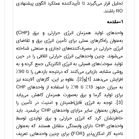
تحلیل قرار می‌گیرند تا تأییدکننده عملکرد الگوی پیشنهادی
RO
باشند.
1-مقدمه
واحدهای تولید همزمان انرژی حرارتی و برق (
CHP
)
به‌عنوان راه‌کارهای عملی برای تأمین انرژی برق و تقاضای
انرژی حرارتی در مصرف‌کننده‌های تجاری و صنعتی شناخته
می‌شوند. چنین واحدهایی انرژی حرارتی اتلافی را در حین
تولید سوخت‌های فسیلی به انرژی الکتریکی جمع کرده و به
روشی مشابه، بازیابی می‌کنند که درنتیجه بازدهی را تا 90%
افزایش می‌دهند [1]و[2]. علاوه بر این، گازهای آلاینده نیز
به میزان حدود 13% تا 18% با استفاده از واحدهای
CHP
برای تولید گرما و برق به‌صورت همزمان کاهش می‌یابد
[3]. توجه به انرژی قابل‌اطمینان و امنیت در تأمین را
می‌توان به‌عنوان سایر مزایای واحدهای
CHP
برشمرد. باید
خاطرنشان کرد که انرژی حرارتی و برق تولیدی توسط
واحدهای
CHP
دارای وابستگی متقابل هستند که به‌عنوان
ناحیه کار امکان‌پذیر (
FOR
) برای چنین واحدهایی تعریف