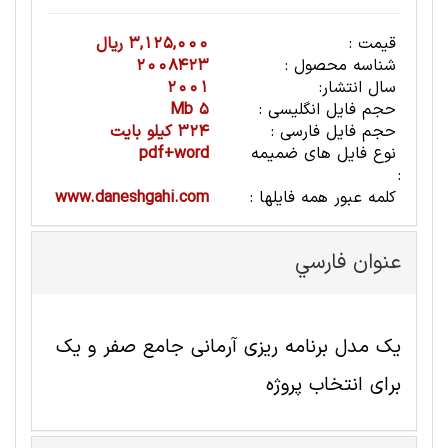
قیمت :
3,125,000 ریال
شناسه محصول :
2008423
سال انتشار:
2001
حجم فایل انگلیسی :
5 Mb
حجم فایل فارسی :
324 کیلو بایت
نوع فایل های ضمیمه
pdf+word
:
کلمه عبور همه فایلها :
www.daneshgahi.com
عنوان فارسي
یک مدل برنامه ریزی آرمانی جامع صفر و یک
برای انتخاب پروژه