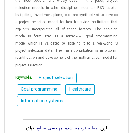
the most popular and widely used. In this paper, project
selection models in other disciplines, such as R&D, capital
budgeting, investment plans, etc., are synthesized to develop
a project selection model for health service institutions that
explicitly incorporates all of these factors. The decision
model is formulated as a mixed-0–1 goal programming
model which is validated by applying it to a real-world IS
project selection data. The main contribution is in problem
identification and development of the mathematical model for
.
project selection
Project selection
Keywords:
Goal programming
Healthcare
Information systems
این
برای
مقاله ترجمه شده مهندسی صنايع