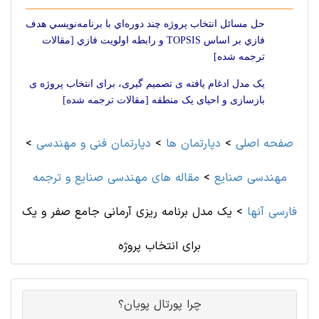
حل مسائل انتخاب پروژه چند دوره‌اي با برنامه‌نويسي هدف
فازي بر اساس TOPSIS و رابطه اولويت فازي [مقالات
ترجمه شده]
یک مدل ادغام یافته ی تصمیم گیری، برای انتخاب پروژه ی
بازسازی و احیای یک منطقه [مقالات ترجمه شده]
صفحه اصلی
>
دپارتمان ها
>
دپارتمان فنی و مهندسی
>
مهندسی صنايع
>
مقاله های مهندسی صنايع و ترجمه
فارسی آنها
>
یک مدل برنامه ریزی آرمانی جامع صفر و یک
برای انتخاب پروژه
چرا پورتال پویان؟