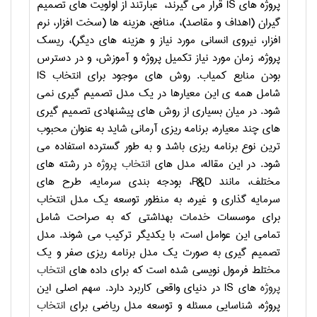
پروژه های
IS
قرار می گیرند،
عبارتند از اولویت های تصمیم
گیران (اهداف و مقاصد)، منافع، هزینه ها (سخت افزار، نرم
افزار، نیروی انسانی مورد نیاز و هزینه های دیگر)، ریسک
پروژه، زمان مورد نیاز تکمیل پروژه و آموزش، و در دسترس
بودن منابع کمیاب. روش های موجود برای انتخاب
IS
شامل همه ی این معیارها در یک مدل تصمیم گیری نمی
شود. در میان بسیاری از روش های پیشنهادی تصمیم گیری
های چند معیاره، برنامه ریزی آرمانی شاید به عنوان محبوب
ترین نوع برنامه ریزی باشد و به طور گسترده استفاده می
شود. در این مقاله، مدل های
انتخاب پروژه
در رشته های
مختلف، مانند
R&D
، بودجه بندی سرمایه، طرح های
سرمایه گذاری و غیره، به منظور توسعه یک مدل انتخاب
برای موسسات خدمات بهداشتی که به صراحت شامل
تمامی این عوامل است، با یکدیگر ترکیب می شوند. مدل
تصمیم گیری به صورت یک مدل برنامه ریزی صفر و یک
مختلط فرمول نویسی شده است که برای داده های
انتخاب
پروژه
های
IS
در دنیای واقعی کاربرد دارد. سهم اصلی این
پروژه، شناسایی مسئله و توسعه مدل ریاضی برای
انتخاب