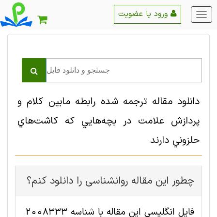
ورود یا عضویت
منو
اصلی
دانلود مقاله ترجمه شده رابطه مابين كلام و
پردازش علامت در بچه‌هايي كه كاشت‌هاي
حلزوني دارند
چطور این مقاله روانشناسی را دانلود کنم؟
فایل انگلیسی این مقاله با شناسه 2008333