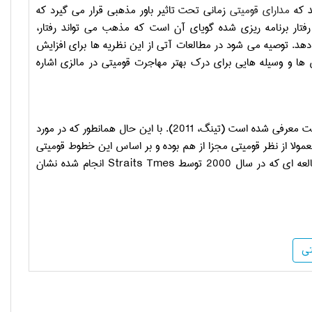
د که
مدارای قومیتی
زمانی تحت تاثیر باور مذهبی قرار می گیرد که
رفتار برنامه ریزی شده گویای آن است که مذهب می تواند رفتار،
 دهد. توصیه می شود در مطالعات آتی از این نظریه ها برای افزایش
ها و وسیله هایی برای درک بهتر مهاجرت قومیتی در مالزی اشاره
در مطالعات مختلف تاثیر مذهب بر رفتارهایی نظیر تحمل و مدارا به عنوان پدیده ای مثبت معرفی شده است (تینگ، 2011). با این حال همانطور که در مورد
ولا از نظر قومیتی مجزا از هم بوده و بر اساس این خطوط قومیتی
Straits Tmes
انجام شده نشان
تی