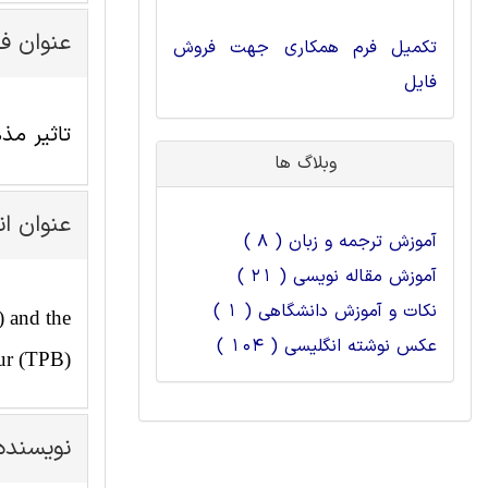
عنوان ف
تکمیل فرم همکاری جهت فروش
فایل
تاثیر مذهب بر
وبلاگ ها
عنوان ا
آموزش ترجمه و زبان ( 8 )
آموزش مقاله نویسی ( 21 )
نکات و آموزش دانشگاهی ( 1 )
) and the
عکس نوشته انگلیسی ( 104 )
ur (TPB)
نویسنده