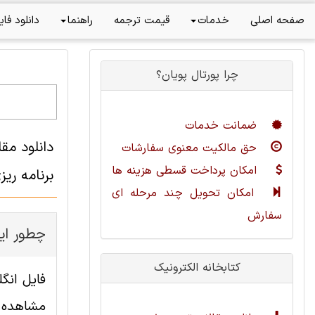
صفحه اصلی
خدمات
قیمت ترجمه
راهنما
دانلود فای
چرا پورتال پویان؟
ضمانت خدمات
حق مالکیت معنوی سفارشات
امکان پرداخت قسطی هزینه ها
برنامه ریزی
امکان تحویل چند مرحله ای
سفارش
چطور این
کتابخانه الکترونیک
مشاهده ا