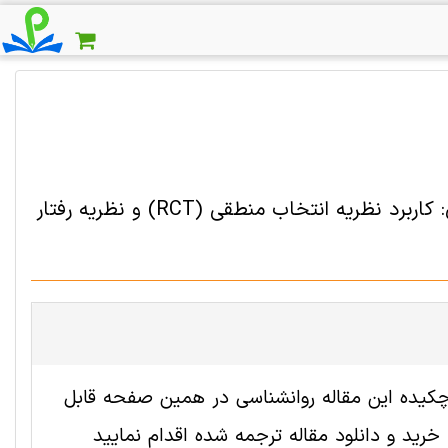
دانلود مقاله ترجمه شده تاثیر مذهب بر مدارای قومیتی در مالزی: کاربرد نظریه انتخاب منطقی (RCT) و نظریه رفتار
 2008328 رایگان است. ترجمه چکیده این مقاله روانشناسی در همین صفحه قابل
ید و دانلود مقاله ترجمه شده اقدام نمایید