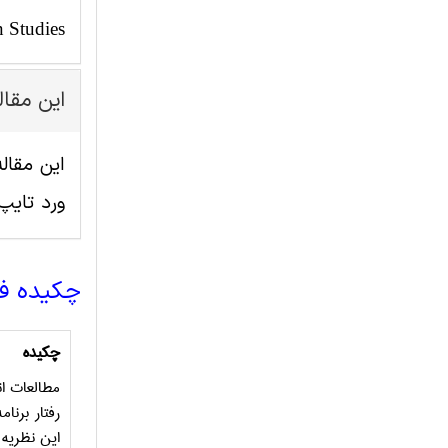
n Studies
این مقا
ورد تای
چکیده ف
چکیده
مطالعات ان
رفتار برنا
این نظریه 