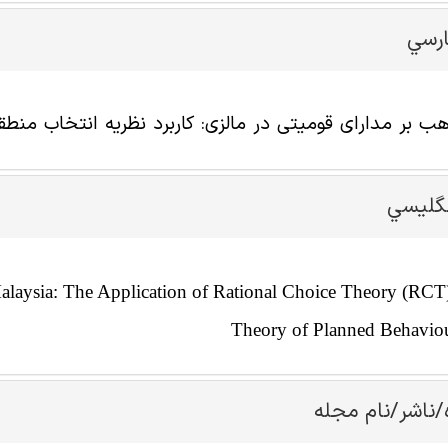
ارسي
 مدارای قومیتی در مالزی: کاربرد نظریه انتخاب منطقی (RCT) و نظریه رفتار برنامه ریزی شده 
نگليسي
Malaysia: The Application of Rational Choice Theory (RCT
Theory of Planned Behavio
/ناشر/نام مجله