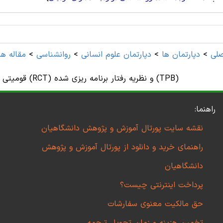
لی
>
دپارتمان ها
>
دپارتمان علوم انسانی
>
روانشناسی
>
مقاله ه
قومیتی در مالزی: کاربرد نظریه انتخاب منطقی (RCT) و نظریه رفتار برنامه ریزی شده (TPB)
راهنما:
نقشه سایت پورتال آموزش و پژوهش دانشگاهیان
راهنمای خرید و دانلود از پورتال آموزش و پژوهش
دانشگاهیان
پرداخت اینترنتی چیست؟
حق مالکیت معنوی سفارشات