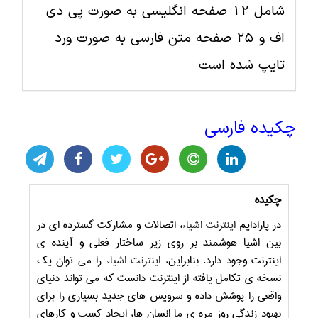
شامل 12 صفحه انگلیسی به صورت پی دی
اف و 25 صفحه متن فارسی به صورت ورد
تایپ شده است
چکیده فارسی
چکیده
در پارادایم
اینترنت اشیاء
، اتصالات و مشارکت گسترده
ای در
بین اشیا هوشمند بر روی زیر ساختار فعلی و آینده
ی
اینترنت وجود دارد. بنابراین،
اینترنت اشیاء
را می
توان یک
نسخه
ی تکامل یافته از اینترنت دانست که می
تواند دنیای
واقعی را پوشش داده و سرویس
های جدید بسیاری را برای
بهبود زندگی روز مره
ی ما انسان
ها، ایجاد کسب‌
و
کارهای