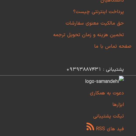
دانشگاهیان
پرداخت اینترنتی چیست؟
حق مالکیت معنوی سفارشات
تخمین هزینه و زمان تحویل ترجمه
صفحه تماس با ما
پشتیبانی : 09393887431
دعوت به همکاری
ابزارها
تیکت پشتیبانی
فید های RSS