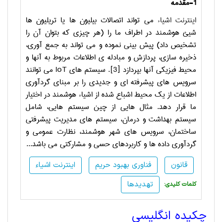
1-
مقدمه
اینترنت اشیاء
می تواند اتصالات بیلیون ها یا تریلیون ها
شیئ هوشمند در اطراف ما را (هر چیزی که بتوان آن را
تشخیص داد) پیش بینی نموده و می تواند به جمع آوری،
ذخیره سازی، پردازش و مبادله ی اطلاعات مربوط به آنها و
محیط فیزیکی آنها بپردازد
[3]
. سیستم های
IoT
می توانند
سرویس های پیشرفته ای و جدیدی را بر مبنای گردآوری
اطلاعات از یک محیط اشباع شده از اشیاء هوشمند در اختیار
ما قرار دهد. مثال هایی از چین سیستم هایی، شامل
سیستم بهداشت و درمان، سیستم های مدیریت پیشرفتی
ساختمان، سرویس های شهر هوشمند، نظارت عمومی و
گردآوری داده ها و کاربردهای حسی و مشارکتی می باشد...
قانون
فناوری بهبود حریم
اینترنت اشیاء
تهدیدها
:کلمات کلیدی
چکیده انگلیسی