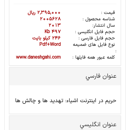
قیمت :
2,395,000 ریال
شناسه محصول :
2005628
سال انتشار:
2013
حجم فایل انگلیسی :
497 Kb
حجم فایل فارسی :
246 کیلو بایت
نوع فایل های ضمیمه
Pdf+Word
:
کلمه عبور همه فایلها :
www.daneshgahi.com
عنوان فارسي
حریم در اینترنت اشیاء: تهدید ها و چالش ها
عنوان انگليسي