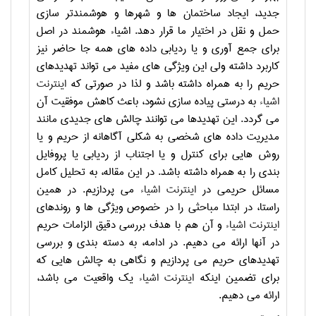
جدید، ایجاد ساختمان
ها و شهرها و هوشمندتر سازی
حمل‌
و
نقل در اختیار ما قرار دهد. اشیاء هوشمند در اصل
برای جمع
آوری و یا ردیابی داده
های همه جا حاضر نیز
کاربرد داشته ولی این ویژگی
های مفید می
تواند تهدیدهای
حریم را به همراه داشته باشد و لذا در صورتی که
اینترنت
اشیاء
به درستی پیاده
سازی نشود، باعث کاهش موفقیت آن
می
گردد. این تهدیدها می
توانند چالش
های جدیدی مانند
مدیریت داده
های شخصی به شکلی آگاهانه از حریم و یا
روش
هایی برای کنترل و یا اجتناب از ردیابی یا پروفایل
بندی را به همراه داشته باشد. در این مقاله، به تحلیل کامل
مسائل حریمی در
اینترنت اشیاء
می
پردازیم. در همین
راستا، در ابتدا مباحثی را در خصوص ویژگی
ها و روندهای
اینترنت اشیاء
و آن
هم با هدف بررسی دقیق الزامات حریم
در آنها ارائه می
دهیم. در ادامه، به دسته
بندی و بررسی
تهدیدهای حریم می
پردازیم و نگاهی به چالش
هایی که
برای تضمین اینکه
اینترنت اشیاء
یک واقعیت می
باشد،
ارائه می
دهیم.