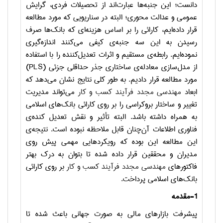
دانست؛ این جنبه‌ها عبارت‌اند از تحصیلات فردی، گرایش
عمومی و عدالت محوری؛ البته در سناریویی که مورد مطالعه
قرار داده‌ایم، کارائی را بر اساس هزینه‌ای که بانک‌ها صرف
رسیدن به این سه جنبه‌ی کیفی می‌کنند اندازه‌گیری
نموده‌ایم. رابطه‌ی مستقیم و اثرات تعدیل‌کننده را با استفاده
از مدل‌سازی معادله‌ی ساختاری جذر حداقلی جزئی
(PLS)
مورد مطالعه قرار دادیم. به طور کلی نتایج نشان می‌دهد که
ابعاد
مهندسی مجدد فرآیند کسب و کار
می‌تواند مدیریت
تغییر و ساختار بروکراسی را بر روی کارائی بانک‌های اسلامی
به همراه داشته باشد. البته تأثیر و نقش تعدیل کنده‌ی
فناوری اطلاعات آن‌چنان قابل ملاحظه نبوده است. نتیجه‌ی
این مطالعه این بوده که رویکردهایی مهمی پیش روی
مدیران و محققین قرار داده شده تا بتوان به درک بهتر
فاکتورهای
مهندسی مجدد فرآیند کسب و کار
بر روی کارائی
بانک‌های اسلامی پرداخت.
1-مقدمه
پیشرفت بازارهای مالی به صورت جهانی باعث شده تا