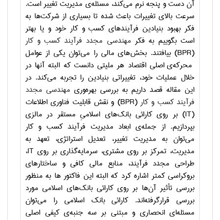
آن دست و پنجه نرم می‌کند، مسئله‌ی مدیریت تغییر است.
سرعت بالای تغییرات باعث شده تا بسیاری از شرکت‌ها به
فکر بهبود بنیادین فرآیندهای کسب و کار خود و یا بهتر
است بگوییم به فکر
مهندسی مجدد فرآیند کسب و کار
(BPR)
بیافتند. بخش‌های مالی را می‌توان یکی از عوامل
محرکه‌ی اصلی اقتصاد هر ملیتی دانست که البته آنها در
خلال عملیات خود، تغییراتی بنیادین را تجربه می‌کند. در
این مقاله قصد داریم به بررسی بهره‌وری
مهندسی مجدد
فرآیند کسب و کار
(BPR)
و نقش قابلیت فناوری اطلاعات
(IT)
بر روی کارائی بانک‌های اسلامیِ مستقر در مالزی
بپردازیم. از جمله‌ی ابعاد مدیریت فرآیند کسب و کار
می‌توان به مدیریت تغییر، تعدیل استراتژی، تعهد به
مدیریت، تمرکز بر روی مشتری، سرمایه‌گذاری بر روی
IT
،
طراحی مجدد فرآیند، منابع مالی کافی و ساختارهای
بروکراسی کمتر اشاره کرد که البته این فاکتور ها به منظور
بررسی تأثیر آن‌ها بر روی کارائی بانک‌های اسلامی مورد
بررسی قرارگرفته‌اند. کارائی بانک اسلامی را می‌توان
مسئله‌ای انحصاری و مبتنی بر سه جنبه‌ی کیفی اصلی