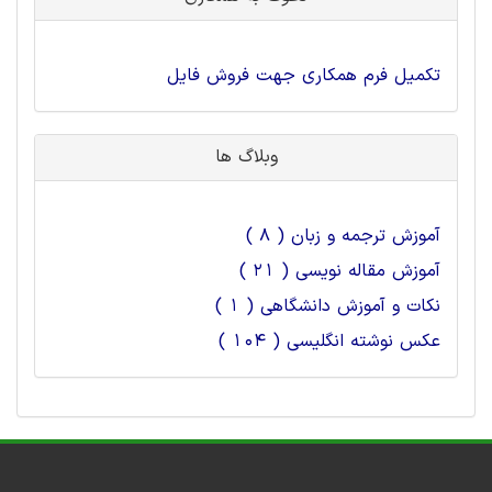
تکمیل فرم همکاری جهت فروش فایل
وبلاگ ها
آموزش ترجمه و زبان ( 8 )
آموزش مقاله نویسی ( 21 )
نکات و آموزش دانشگاهی ( 1 )
عکس نوشته انگلیسی ( 104 )