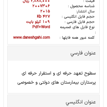
قیمت :
2,080,000 ریال
شناسه محصول :
2007306
سال انتشار:
2015
حجم فایل انگلیسی :
427 Kb
حجم فایل فارسی :
109 کیلو بایت
نوع فایل های ضمیمه
Pdf+Word
:
کلمه عبور همه فایلها :
www.daneshgahi.com
عنوان فارسي
سطوح تعهد حرفه ای و استقرار حرفه ای
پرستاران بیمارستان های دولتی و خصوصی
عنوان انگليسي