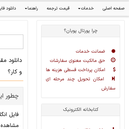
صفحه اصلی
خدمات
قیمت ترجمه
راهنما
دانلود فای
چرا پورتال پویان؟
ضمانت خدمات
دانلود مق
حق مالکیت معنوی سفارشات
امکان پرداخت قسطی هزینه ها
و کار؟
امکان تحویل چند مرحله ای
سفارش
چطور این
کتابخانه الکترونیک
مشاهده ا