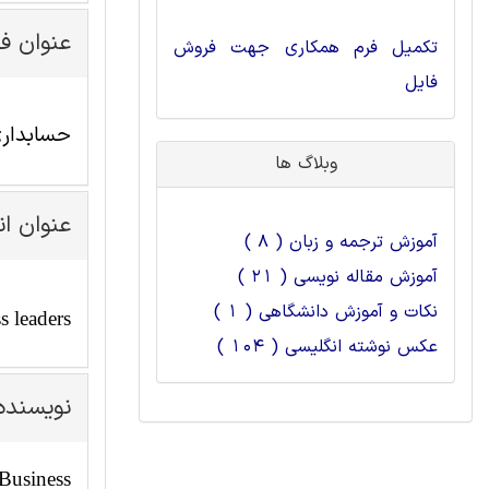
عنوان ف
تکمیل فرم همکاری جهت فروش
فایل
حسابداری
وبلاگ ها
عنوان ا
آموزش ترجمه و زبان ( 8 )
آموزش مقاله نویسی ( 21 )
نکات و آموزش دانشگاهی ( 1 )
s leaders
عکس نوشته انگلیسی ( 104 )
نویسنده
 Business