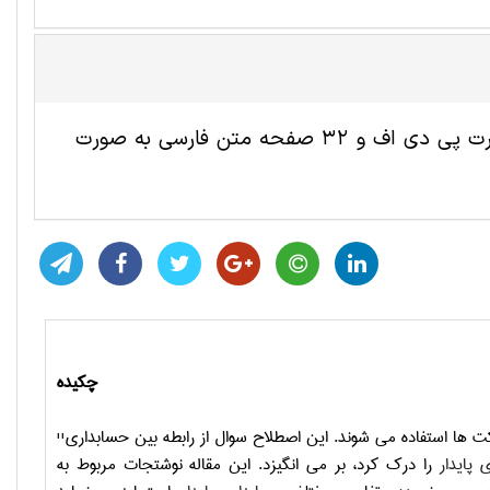
این مقاله ترجمه شده حسابداری شامل 10 صفحه انگلیسی به صورت پی دی اف و 32 صفحه متن فارسی به صورت
چکیده
کت ها استفاده می شوند. این اصطلاح سوال از رابطه بین حسابداری
''
 پایدار
را درک کرد، بر می انگیزد. این مقاله نوشتجات مربوط به