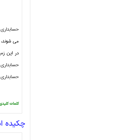
حسابداری پ
می شوند، ه
در این زمینه انجام شده اس
حسابداری پ
حسابداری پ
:کلمات کلیدی
چکیده ا