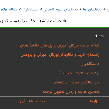
ی
>
دپارتمان ها
>
دپارتمان علوم انسانی
>
حسابداری
>
مقاله های 
ها: حمایت از شعار جذاب یا تصمیم گیری 
راهنما:
نقشه سایت پورتال آموزش و پژوهش دانشگاهیان
راهنمای خرید و دانلود از پورتال آموزش و پژوهش
دانشگاهیان
پرداخت اینترنتی چیست؟
حق مالکیت معنوی سفارشات
تخمین هزینه و زمان تحویل ترجمه
ابزارها
تیکت پشتیبانی