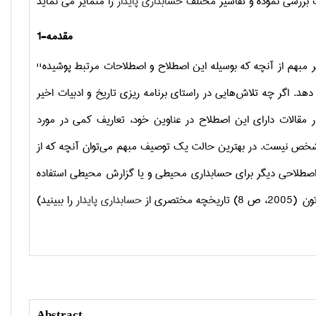
ت بررسی نموده و تفاسیر مختلف
حسابداری پایدار
1-مقدمه
بهم از آنچه که بوسیله این اصطلاح و اصطلاحات مرتبط پوشیده
''
هد. اگر چه تلاش‌هایی در راستای برنامه ریزی تاریخ و ادبیات اخیر
مشخص نیست. در بهترین حالت یک توصیف مبهم می‌توان آنچه که از
اصطلاحی دیگر برای حسابداری محیطی و یا گزارش محیطی استفاده
مختصری از
حسابداری پایدار
Abstract