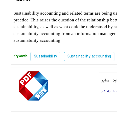
Sustainability
accounting and related terms are being u
practice. This raises the question of the relationship b
sustainability, as well as what could be understood by s
sustainability accounting from an information managemen
sustainability accounting
Sustainability
Sustainability accounting
Keywords:
د. سایر
بداری در