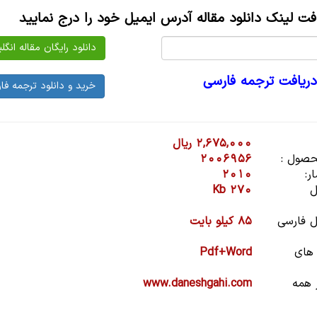
افت لینک دانلود مقاله آدرس ایمیل خود را درج نمایید
دریافت ترجمه فارسی
2,675,000 ریال
صول :
2006956
ر:
2010
ل
270 Kb
 فارسی
85 کیلو بایت
 های
Pdf+Word
 همه
www.daneshgahi.com