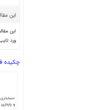
این مقا
ورد تای
چکیده ف
حسابداری پ
و پایداری