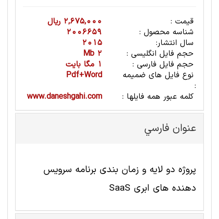
قیمت :
2,675,000 ریال
شناسه محصول :
2006659
سال انتشار:
2015
حجم فایل انگلیسی :
2 Mb
حجم فایل فارسی :
1 مگا بایت
نوع فایل های ضمیمه
Pdf+Word
:
کلمه عبور همه فایلها :
www.daneshgahi.com
عنوان فارسي
پروژه دو لایه و زمان بندی برنامه سرویس
دهنده های ابری SaaS