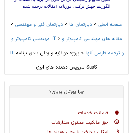
الگوریتم جهش ترکیبی قورباغه [مقالات ترجمه شده]
صفحه اصلی
>
دپارتمان ها
>
دپارتمان فنی و مهندسی
>
مقاله های مهندسی کامپیوتر و
>
مهندسی کامپیوتر و IT
IT و ترجمه فارسی آنها
>
پروژه دو لایه و زمان بندی برنامه
سرویس دهنده های ابری SaaS
چرا پورتال پویان؟
ضمانت خدمات
حق مالکیت معنوی سفارشات
امکان پرداخت قسطی هزینه ها