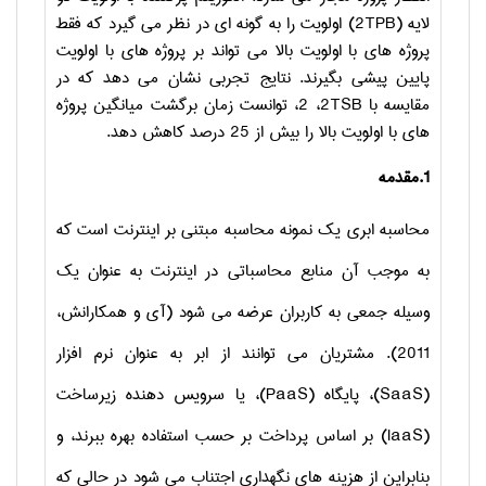
لایه (
2TPB
) اولویت را به گونه ای در نظر می گیرد که فقط
پروژه های با اولویت بالا می تواند بر پروژه های با اولویت
پایین پیشی بگیرند. نتایج تجربی نشان می دهد که در
مقایسه با
2TSB
، 2، توانست زمان برگشت میانگین پروژه
های با اولویت بالا را بیش از 25 درصد کاهش دهد.
1.مقدمه
محاسبه ابری یک نمونه محاسبه مبتنی بر اینترنت است که
به موجب آن منابع محاسباتی در اینترنت به عنوان یک
وسیله جمعی به کاربران عرضه می شود (آی و همکارانش،
2011). مشتریان می توانند از ابر به عنوان نرم افزار
(
SaaS
)، پایگاه (
PaaS
)، یا سرویس دهنده زیرساخت
(
IaaS
) بر اساس پرداخت بر حسب استفاده بهره ببرند، و
بنابراین از هزینه های نگهداری اجتناب می شود در حالی که