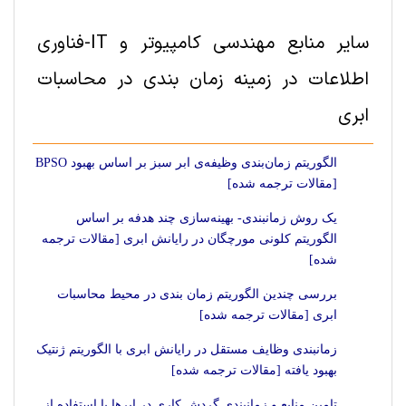
سایر منابع مهندسی کامپیوتر و IT-فناوری
اطلاعات در زمینه زمان بندی در محاسبات
ابری
الگوریتم زمان‌بندی وظیفه‌ی ابر سبز بر اساس بهبود BPSO
[مقالات ترجمه شده]
یک روش زمانبندی- بهینه‌سازی چند هدفه بر اساس
الگوریتم کلونی مورچگان در رایانش ابری [مقالات ترجمه
شده]
بررسی چندین الگوریتم زمان بندی در محیط محاسبات
ابری [مقالات ترجمه شده]
زمانبندی وظایف مستقل در رایانش ابری با الگوریتم ژنتیک
بهبود یافته [مقالات ترجمه شده]
تامین منابع و زمانبندی گردش کاری در ابرها با استفاده از