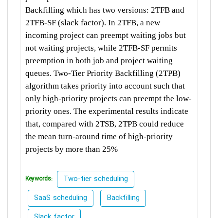
Backfilling which has two versions: 2TFB and
2TFB-SF (slack factor). In 2TFB, a new
incoming project can preempt waiting jobs but
not waiting projects, while 2TFB-SF permits
preemption in both job and project waiting
queues. Two-Tier Priority Backfilling (2TPB)
algorithm takes priority into account such that
only high-priority projects can preempt the low-
priority ones. The experimental results indicate
that, compared with 2TSB, 2TPB could reduce
the mean turn-around time of high-priority
projects by more than 25%
Two-tier scheduling
Keywords:
SaaS scheduling
Backfilling
Slack factor