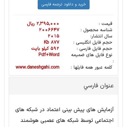
قیمت :
2,395,000 ریال
شناسه محصول :
2006647
سال انتشار:
2015
حجم فایل انگلیسی :
877 Kb
حجم فایل فارسی :
592 کیلو بایت
نوع فایل های ضمیمه
Pdf+Word
:
کلمه عبور همه فایلها :
www.daneshgahi.com
عنوان فارسي
آزمایش های پیش بینی اعتماد در شبکه های
اجتماعی توسط شبکه های عصبی هوشمند