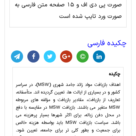
صورت پی دی اف و 15 صفحه متن فارسی به
صورت ورد تایپ شده است
چکیده فارسی
چکیده
اهداف بازیافت مواد زائد جامد شهری (
MSW
)، در سراسر
کشور و در بسیاری از ایالت ها، تعیین گردیده اند. متأسفانه،
تعاریف از بازیافت، مقادیر بازیافت و مؤلفه های مربوطه
MSW
متغیر می باشند. بازیافت
MSW
در مقایسه با دفع
در محل دفن زباله، برای اکثر شهرها بسیار پرهزینه می
باشد. سیاست بازیافت
MSW
باید بواسطه هزینه خالص
برای جمعیت و بطور کلی تر برای جامعه، تعیین شود.