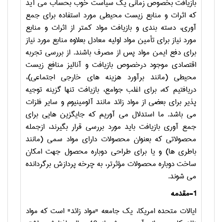
بازیافت بخصوص زمانی یک سیاست خوب بحساب می آید
که اثرات و منابع زیست محیطی مورد استفاده برای جمع
آوری، دسته بندی و بازیافت مواد کمتر از اثرات و منابع
مورد نیاز برای تأمین مواد اولیه معادل بعلاوه منابع مورد نیاز
برای دفع ایمن مواد پس از مصرف باشند. از بررسی تجربه
اقتصادی موجود درخصوص بازیافت و آنالیز منافع زیست
محیطی (مانند برآورد هزینه های خارجی اجتماعی)،
دریافتیم که، برای اغلب جوامع، بازیافت تنها گزینه توجیه
پذیر برای بعضی از مواد زائد مانند آلومینیوم و سایر فلزات
می باشد. ما استدلال می آوریم که جایگزین هایی برای
جمع آوری بازیافت باید مورد بررسی قرار بگیرند، ازجمله
محصولاتی که بعنوان محصولات دارای مواد سمی (مانند
باطری ها) و یا برای طراحی دوباره محصول جهت امکان
ساخت دوباره محصولات مؤثرتر، به چرخه پردازش برگردانده
می شوند.
1-مقدمه
ایالات متحده امریکا، یک جامعه "مواد زائد" است که مواد