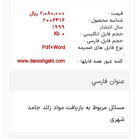
قیمت :
2,080,000 ریال
شناسه محصول :
2006416
سال انتشار:
1999
حجم فایل انگلیسی :
0 Kb
حجم فایل فارسی :
نوع فایل های ضمیمه
Pdf+Word
:
کلمه عبور همه فایلها :
www.daneshgahi.com
عنوان فارسي
مسائل مربوط به بازیافت مواد زائد جامد
شهری