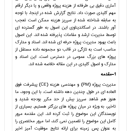
آماری دقیق بی طرفانه از هزینه­ پروژه واقعی و یا دیگر ارقام
مهم کلیدی صورت داد.
نتایج گزارش شده در اینجا، با توجه
به سابقه شناخته شده از سرریز هزینه ممکن است تعجب
آور باشند.
در اسکاندیناوی این اصول به طور گسترده ای
توسط مدیریت ارشد و مقامات پذیرفته شده اند.
این اصول
باعث بهبود مدیریت پروژه حرفه ای شده اند.
اسناد و مدارک
مناسب است به تازگی در قالب دو مجموعه داده مستقل از
پروژه­ های بزرگ عمومی در دسترس است
.
این اسناد و
مدارک و اصول کلیدی در این مقاله خلاصه شده اند.
1-
مقدمه
مدیریت پروژه
(PM)
و مهندسی هزینه
(CE)
پیشرفت فوق
العاده­ ای در طول چندین دهه داشته است
.
با این وجود، ما
هنوز هم شاهد سرریز بیش از حد مکرر بودجه شدید و
تاخیر، به ویژه در میان پروژه های بزرگتر هستیم
.
بسیاری از
نویسندگان این موضوع را ثبت کرده اند.
این مقدمه مرور
کامل این موضوع را تضمین نمی کند، اما مرور مختصری را
به عنوان پس زمینه برای ارائه نتایج موفقیت آمیز اخیر