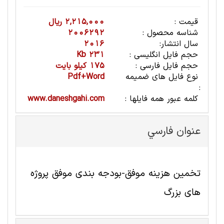
قیمت :
2,215,000 ریال
شناسه محصول :
2006292
سال انتشار:
2016
حجم فایل انگلیسی :
231 Kb
حجم فایل فارسی :
175 کیلو بایت
نوع فایل های ضمیمه
Pdf+Word
:
کلمه عبور همه فایلها :
www.daneshgahi.com
عنوان فارسي
تخمین هزینه موفق-بودجه بندی موفق پروژه
های بزرگ