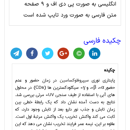
انگلیسی به صورت پی دی اف و 9 صفحه
متن فارسی به صورت ورد تایپ شده است
چکیده فارسی
چکیده
پایداری نوری
سیپروفلوکساسین
در زمان حضور و عدم
حضور
α
-،
β
-، و
γ
- سیکلودکسترین­ ها (
CDs
) در محلول
­های آبی با استفاده از طیف­ سنجی
UV
- مرئی بررسی شد.
نتایج به دست آمده نشان داد که یک رابطة خطی بین
زمان تابش و جذب نور دارو بعد از تابش وجود دارد، که
ثابت می­ کند واکنش تخریب یک واکنش مرتبة اول است.
علاوه بر این، نیمه عمر فرایند تخریب نشان می­ دهد که این