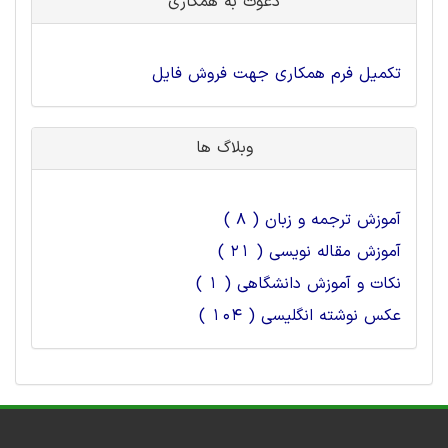
دعوت به همکاری
تکمیل فرم همکاری جهت فروش فایل
وبلاگ ها
آموزش ترجمه و زبان ( 8 )
آموزش مقاله نویسی ( 21 )
نکات و آموزش دانشگاهی ( 1 )
عکس نوشته انگلیسی ( 104 )