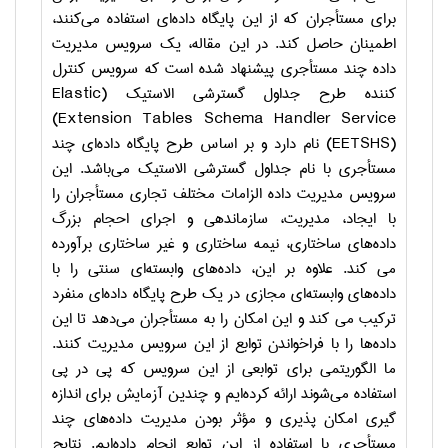
برای مستأجران که از این پایگاه داده‌ای استفاده می‌کنند،
اطمینان حاصل کند.
در این مقاله، یک سرویس مدیریت
داده چند مستأجری پیشنهاد شده است که سرویس کنترل
کننده طرح جداول گسترشی الاستیک (
Elastic
)
Extension Tables Schema Handler Service
(
EETSHS
) نام دارد و بر اساس طرح پایگاه داده‌ای چند
مستأجری با نام جداول گسترشی الاستیک می‌باشد. این
سرویس مدیریت داده الزامات مختلف تجاری مستأجران را
با ایجاد، مدیریت، سازماندهی و اجرای احجام بزرگ
داده‌های ساختاری، نیمه ساختاری و غیر ساختاری برآورده
می کند. علاوه بر این، داده‌های وابسته‌ای سنتی را با
داده‌های وابسته‌ای مجازی در یک طرح پایگاه داده‌ای منفرد
ترکیب می کند و این امکان را به مستأجران می‌دهد تا این
داده‌ها را با فراخواندن توابع از این سرویس مدیریت کنند.
ما الگوریتمی برای توابعی از این سرویس که پی در پی
استفاده می‌شوند ارائه کرده‌ایم و چندین آزمایش برای اندازه
گیری امکان پذیری و مؤثر بودن مدیریت داده‌های چند
مستأجری با استفاده از این توابع انجام داده‌ایم. نتایج