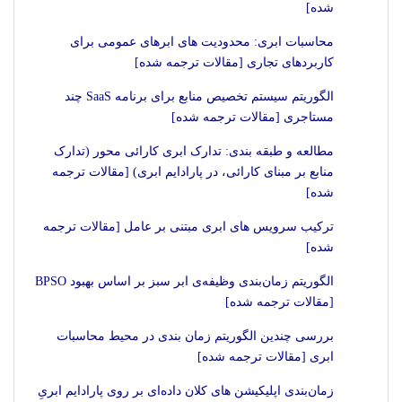
شده]
محاسبات ابری: محدودیت های ابرهای عمومی برای
کاربردهای تجاری [مقالات ترجمه شده]
الگوریتم سیستم تخصیص منابع برای برنامه SaaS چند
مستاجری [مقالات ترجمه شده]
مطالعه و طبقه بندی: تدارک ابری کارائی محور (تدارک
منابع بر مبنای کارائی، در پارادایم ابری) [مقالات ترجمه
شده]
ترکیب سرویس های ابری مبتنی بر عامل [مقالات ترجمه
شده]
الگوریتم زمان‌بندی وظیفه‌ی ابر سبز بر اساس بهبود BPSO
[مقالات ترجمه شده]
بررسی چندین الگوریتم زمان بندی در محیط محاسبات
ابری [مقالات ترجمه شده]
زمان‌بندی اپلیکیشن های کلان داده‌ای بر روی پارادایم ابریِ