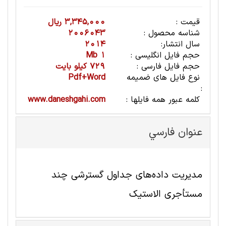
قیمت :
3,345,000 ریال
شناسه محصول :
2006043
سال انتشار:
2014
حجم فایل انگلیسی :
1 Mb
حجم فایل فارسی :
729 کیلو بایت
نوع فایل های ضمیمه
Pdf+Word
:
کلمه عبور همه فایلها :
www.daneshgahi.com
عنوان فارسي
مدیریت داده‌های جداول گسترشی چند
مستأجری الاستیک