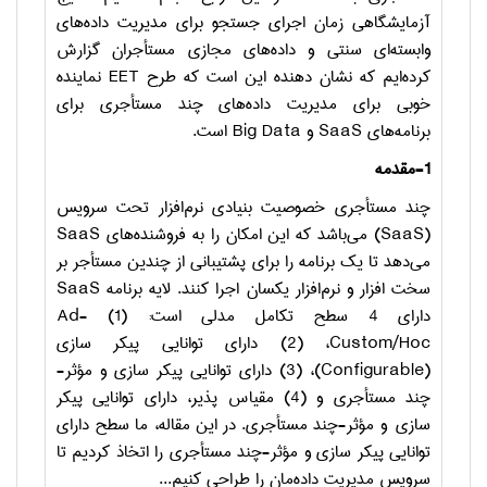
آزمایشگاهی زمان اجرای جستجو برای مدیریت داده‌های
وابسته‌ای سنتی و داده‌های مجازی مستأجران گزارش
کرده‌ایم که نشان دهنده این است که طرح
EET
نماینده
خوبی برای مدیریت داده‌های چند مستأجری برای
برنامه‌های
SaaS
و
Big Data
است.
1-مقدمه
چند مستأجری خصوصیت بنیادی نرم‌افزار تحت سرویس
(
SaaS
) می‌باشد که این امکان را به فروشنده‌های
SaaS
می‌دهد تا یک برنامه را برای پشتیبانی از چندین مستأجر بر
سخت افزار و نرم‌افزار یکسان اجرا کنند. لایه برنامه
SaaS
دارای 4 سطح تکامل مدلی است: (1)
Ad-
Hoc
/
Custom
، (2) دارای توانایی پیکر سازی
(
Configurable
)، (3) دارای توانایی پیکر سازی و مؤثر-
چند مستأجری و (4) مقیاس پذیر، دارای توانایی پیکر
سازی و مؤثر-چند مستأجری. در این مقاله، ما سطح دارای
توانایی پیکر سازی و مؤثر-چند مستأجری را اتخاذ کردیم تا
سرویس مدیریت داده‌مان را طراحی کنیم...