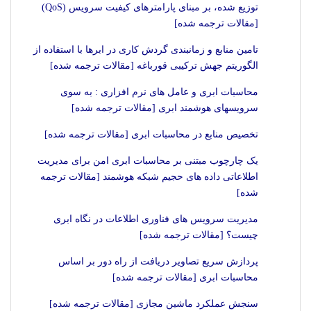
توزیع شده، بر مبنای پارامترهای کیفیت سرویس (QoS)
[مقالات ترجمه شده]
تامین منابع و زمانبندی گردش کاری در ابرها با استفاده از
الگوریتم جهش ترکیبی قورباغه [مقالات ترجمه شده]
محاسبات ابری و عامل های نرم افزاری : به سوی
سرویسهای هوشمند ابری [مقالات ترجمه شده]
تخصیص منابع در محاسبات ابری [مقالات ترجمه شده]
یک چارچوب مبتنی بر محاسبات ابری امن برای مدیریت
اطلاعاتی داده های حجیم شبکه هوشمند [مقالات ترجمه
شده]
مدیریت سرویس های فناوری اطلاعات در نگاه ابری
چیست؟ [مقالات ترجمه شده]
پردازش سریع تصاویر دریافت از راه دور بر اساس
محاسبات ابری [مقالات ترجمه شده]
سنجش عملکرد ماشین مجازی [مقالات ترجمه شده]