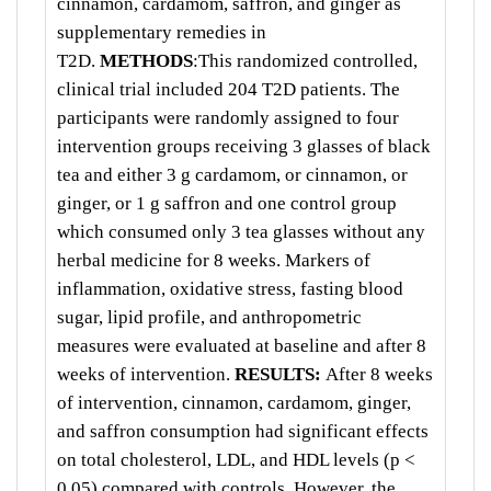
cinnamon, cardamom, saffron, and ginger as
supplementary remedies in
T2D.
METHODS
:This randomized controlled,
clinical trial included 204 T2D patients. The
participants were randomly assigned to four
intervention groups receiving 3 glasses of black
tea and either 3 g cardamom, or cinnamon, or
ginger, or 1 g saffron and one control group
which consumed only 3 tea glasses without any
herbal medicine for 8 weeks. Markers of
inflammation, oxidative stress, fasting blood
sugar, lipid profile, and anthropometric
measures were evaluated at baseline and after 8
weeks of intervention.
RESULTS:
After 8 weeks
of intervention, cinnamon, cardamom, ginger,
and saffron consumption had significant effects
on total cholesterol, LDL, and HDL levels (p <
0.05) compared with controls. However, the