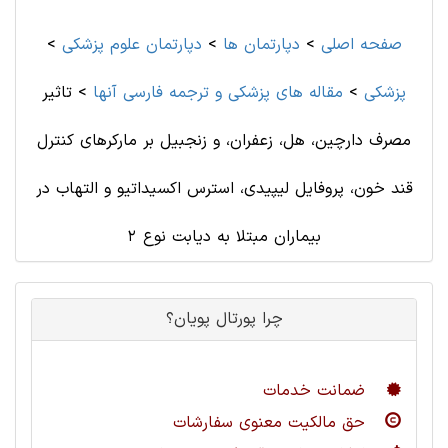
صفحه اصلی
>
دپارتمان ها
>
دپارتمان علوم پزشكی
>
پزشکی
>
مقاله های پزشکی و ترجمه فارسی آنها
>
تاثیر
مصرف دارچین، هل، زعفران، و زنجبیل بر مارکرهای کنترل
قند خون، پروفایل لیپیدی، استرس اکسیداتیو و التهاب در
بیماران مبتلا به دیابت نوع 2
چرا پورتال پویان؟
ضمانت خدمات
حق مالکیت معنوی سفارشات