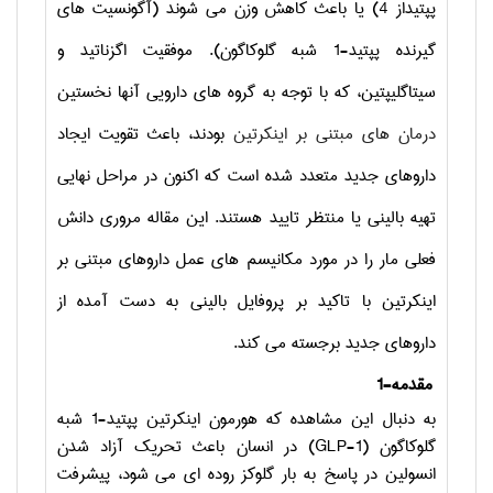
پپتیداز 4) یا باعث کاهش وزن می شوند (آگونسیت های
گیرنده پپتید-1 شبه گلوکاگون). موفقیت اگزناتید و
سیتاگلیپتین، که با توجه به گروه های دارویی آنها نخستین
درمان های مبتنی بر اینکرتین
بودند، باعث تقویت ایجاد
داروهای جدید متعدد شده است که اکنون در مراحل نهایی
تهیه بالینی یا منتظر تایید هستند. این مقاله مروری دانش
فعلی مار را در مورد مکانیسم های عمل داروهای مبتنی بر
اینکرتین با تاکید بر پروفایل بالینی به دست آمده از
داروهای جدید برجسته می کند.
1-مقدمه
به دنبال این مشاهده که هورمون اینکرتین پپتید-1 شبه
گلوکاگون (
GLP-1
) در انسان باعث تحریک آزاد شدن
انسولین در پاسخ به بار گلوکز روده ای می شود، پیشرفت