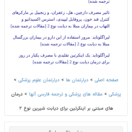
ترجمه شده]
تاثیر مصرف دارچین، هل، زعفران، و زنجبیل بر مارکرهای
کنترل قند خون، پروفایل لیپیدی، استرس اکسیداتیو و
التهاب در بیماران مبتلا به دیابت نوع 2 [مقالات ترجمه شده]
لیراگلوتاید: مرور استفاده از این دارو در بیماران بزرگسال
مبتلا به دیابت نوع 2 [مقالات ترجمه شده]
لیراگلوتاید: یک اینکرتین تقلیدی با مصرف یکبار در روز
برای درمان دیابت نوع 2 [مقالات ترجمه شده]
صفحه اصلی
>
دپارتمان ها
>
دپارتمان علوم پزشكی
>
پزشکی
>
مقاله های پزشکی و ترجمه فارسی آنها
>
درمان
های مبتنی بر اینکرتین برای دیابت شیرین نوع 2