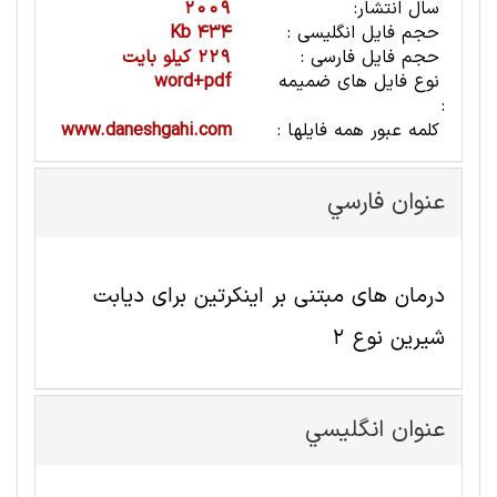
سال انتشار:
2009
حجم فایل انگلیسی :
434 Kb
حجم فایل فارسی :
229 کیلو بایت
نوع فایل های ضمیمه
word+pdf
:
کلمه عبور همه فایلها :
www.daneshgahi.com
عنوان فارسي
درمان های مبتنی بر اینکرتین برای دیابت
شیرین نوع 2
عنوان انگليسي