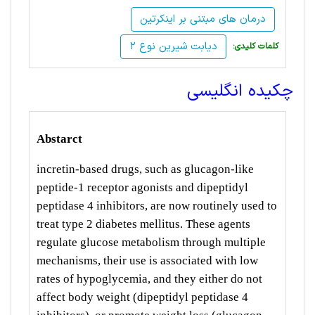
درمان های مبتنی بر اینکرتین
دیابت شیرین نوع 2
:کلمات کلیدی
چکیده انگلیسی
Abstarct
incretin-based drugs, such as glucagon-like
peptide-1 receptor agonists and dipeptidyl
peptidase 4 inhibitors, are now routinely used to
treat type 2 diabetes mellitus. These agents
regulate glucose metabolism through multiple
mechanisms, their use is associated with low
rates of hypoglycemia, and they either do not
affect body weight (dipeptidyl peptidase 4