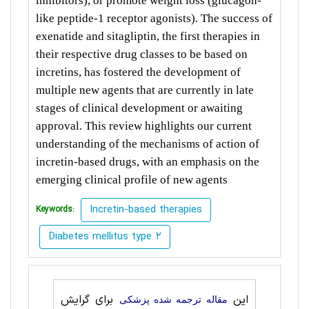
inhibitors), or promote weight loss (glucagon-
like peptide-1 receptor agonists). The success of
exenatide and sitagliptin, the first therapies in
their respective drug classes to be based on
incretins, has fostered the development of
multiple new agents that are currently in late
stages of clinical development or awaiting
approval. This review highlights our current
understanding of the mechanisms of action of
incretin-based drugs, with an emphasis on the
emerging clinical profile of new agents
Incretin-based therapies
Keywords:
Diabetes mellitus type 2
این
برای گرایش
مقاله ترجمه شده پزشکی