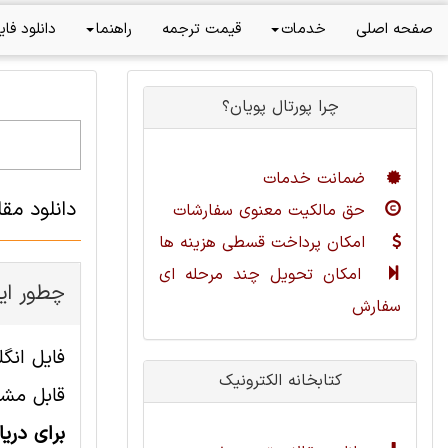
صفحه اصلی
خدمات
قیمت ترجمه
راهنما
دانلود فای
چرا پورتال پویان؟
ضمانت خدمات
دانلود مقا
حق مالکیت معنوی سفارشات
امکان پرداخت قسطی هزینه ها
امکان تحویل چند مرحله ای
چطور این
سفارش
کتابخانه الکترونیک
قابل مشا
برای دری