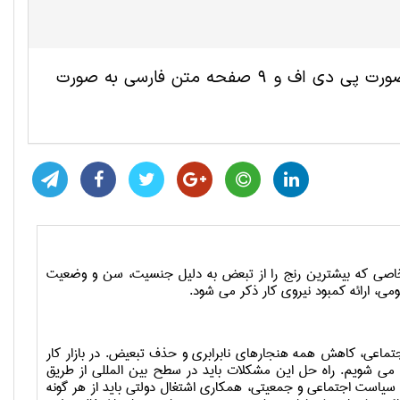
این مقاله ترجمه شده علوم اجتماعی شامل 7 صفحه انگلیسی به صورت پی دی اف و 9 صفحه متن فارسی به صورت
 خاصی که بیشترین رنج را از تبعض به دلیل جنسیت، سن و وضعیت
ی، ارائه کمبود نیروی کار ذکر می شود.
تماعی، کاهش همه هنجارهای نابرابری و حذف تبعیض. در بازار کار
 می شویم. راه حل این مشکلات باید در سطح بین المللی از طریق
 سیاست اجتماعی و جمعیتی، همکاری اشتغال دولتی باید از هر گونه