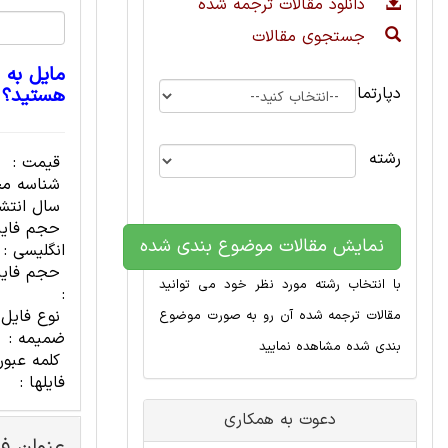
دانلود مقالات ترجمه شده
جستجوی مقالات
مایل به 
دپارتمان
هستید؟
رشته
قیمت :
شناسه مح
سال انتشا
حجم فای
نمایش مقالات موضوع بندی شده
انگلیسی :
حجم فایل
با انتخاب رشته مورد نظر خود می توانید
:
نوع فایل
مقالات ترجمه شده آن رو به صورت موضوع
ضمیمه :
بندی شده مشاهده نمایید
کلمه عبور
فایلها :
دعوت به همکاری