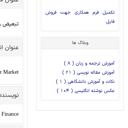
عنوان ف
تکمیل فرم همکاری جهت فروش
فایل
تبعیض و ن
وبلاگ ها
عنوان ا
آموزش ترجمه و زبان ( 8 )
or Market
آموزش مقاله نویسی ( 21 )
نکات و آموزش دانشگاهی ( 1 )
عکس نوشته انگلیسی ( 104 )
نویسنده
 Finance