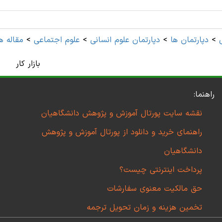
>
دپارتمان ها
>
دپارتمان علوم انسانی
>
علوم اجتماعی
>
مقاله ه
بازار کار
راهنما:
نقشه سایت پورتال آموزش و پژوهش دانشگاهیان
راهنمای خرید و دانلود از پورتال آموزش و پژوهش
دانشگاهیان
پرداخت اینترنتی چیست؟
حق مالکیت معنوی سفارشات
تخمین هزینه و زمان تحویل ترجمه