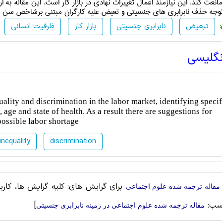
نعت کند. این نیازمند اعمال تغییرات نهادی در بازار کار است. این مقاله به
 توجه حذف نابرابری های جنسیتی و تعیض علیه کارگران مبتنی برشاخص سن و 
تبعیض
نابرابری جنسیتی
بازار کار
ظرفیت انسانی
نگلیسی
uality and discrimination in the labor market, identifying specif
age and state of health. As a result there are suggestions for
ossible labor shortage
inequality
discrimination
برای گرایش های: کلیه گرایش ها، کاربر
مقاله ترجمه شده علوم اجتماعی
سب:
]
مقاله ترجمه شده علوم اجتماعی در زمینه نابرابری جنسیتی