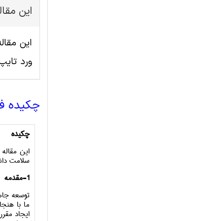
این مقا
ورد تای
چکیده ف
چکیده
این مقاله
سلامت داشت
1-مقدمه
توسعه جامع
ما با هنج
ایجاد مقرر