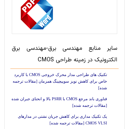
سایر منابع مهندسی برق-مهندسی برق
الکترونیک در زمینه طراحی CMOS
تکنیک های طراحی مدار محرک خروجی CMOS با کاربرد
خاص برای کاهش نویز سوییچینگ همزمان [مقالات ترجمه
شده]
فناوری باند مرجع CMOS با PSRR بالا و انحنای جبران شده
[مقالات ترجمه شده]
یک تکنیک مداری برای کاهش جریان نشتی در مدارهای
CMOS VLSI [مقالات ترجمه شده]