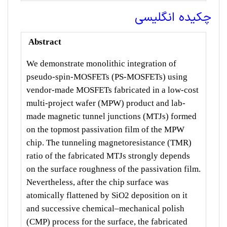
چکیده انگلیسی
Abstract
We demonstrate monolithic integration of
pseudo-spin-MOSFETs (PS-MOSFETs) using
vendor-made MOSFETs fabricated in a low-cost
multi-project wafer (MPW) product and lab-
made magnetic tunnel junctions (MTJs) formed
on the topmost passivation film of the MPW
chip. The tunneling magnetoresistance (TMR)
ratio of the fabricated MTJs strongly depends
on the surface roughness of the passivation film.
Nevertheless, after the chip surface was
atomically flattened by SiO2 deposition on it
and successive chemical–mechanical polish
(CMP) process for the surface, the fabricated