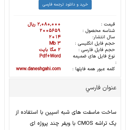
قیمت :
2,080,000 ریال
شناسه محصول :
2005659
سال انتشار:
2014
حجم فایل انگلیسی :
3 Mb
حجم فایل فارسی :
2 مگا بایت
نوع فایل های ضمیمه
Pdf+Word
:
کلمه عبور همه فایلها :
www.daneshgahi.com
عنوان فارسي
ساخت ماسفت های شبه اسپین با استفاده از
یک تراشه CMOS با ویفر چند پروژه ای