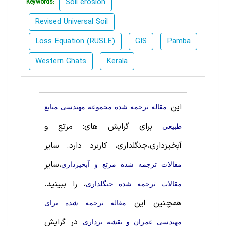
Soil erosion
Keywords:
Revised Universal Soil
Loss Equation (RUSLE)
GIS
Pamba
Western Ghats
Kerala
این
مقاله ترجمه شده مجموعه مهندسی منابع
برای گرایش های: مرتع و
طبيعی
آبخیزداری،جنگلداری، کاربرد دارد. سایر
،سایر
مقالات ترجمه شده مرتع و آبخیزداری
، را ببینید.
مقالات ترجمه شده جنگلداری
همچنین این
مقاله ترجمه شده برای
در گرایش
مهندسی عمران و نقشه برداری