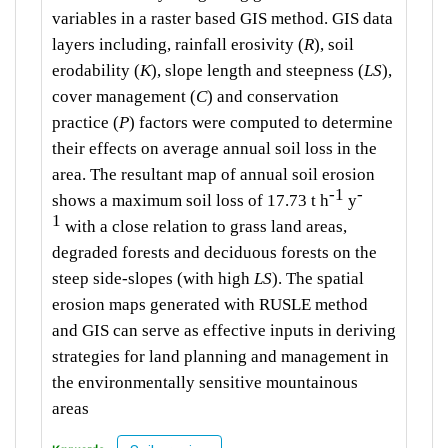
variables in a raster based GIS method. GIS data
layers including, rainfall erosivity (
R
), soil
erodability (
K
), slope length and steepness (
LS
),
cover management (
C
) and conservation
practice (
P
) factors were computed to determine
their effects on average annual soil loss in the
area. The resultant map of annual soil erosion
-1
-
shows a maximum soil loss of 17.73 t h
y
1
with a close relation to grass land areas,
degraded forests and deciduous forests on the
steep side-slopes (with high
LS
). The spatial
erosion maps generated with RUSLE method
and GIS can serve as effective inputs in deriving
strategies for land planning and management in
the environmentally sensitive mountainous
areas