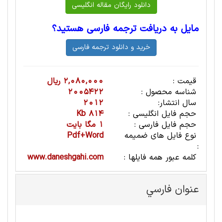
مایل به دریافت ترجمه فارسی هستید؟
قیمت :
2,080,000 ریال
شناسه محصول :
2005422
سال انتشار:
2012
حجم فایل انگلیسی :
814 Kb
حجم فایل فارسی :
1 مگا بایت
نوع فایل های ضمیمه
Pdf+Word
:
کلمه عبور همه فایلها :
www.daneshgahi.com
عنوان فارسي