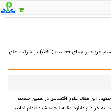
دانلود مقاله ترجمه شده برخی از عوامل مهم مؤثر بر تکامل سیستم هزینه بر مبنای فعالیت (ABC) در شرکت های
 2005393 رایگان است. ترجمه چکیده این مقاله علوم اقتصادی در همین صفحه
به خرید و دانلود مقاله ترجمه شده اقدام نمایید