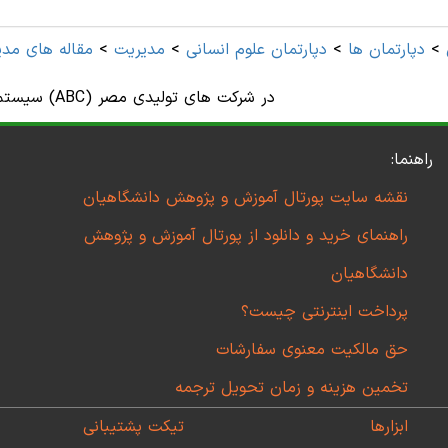
>
دپارتمان ها
>
دپارتمان علوم انسانی
>
مديريت
>
مقاله های مدي
سیستم هزینه بر مبنای فعالیت (ABC) در شرکت های تولیدی مصر
راهنما:
نقشه سایت پورتال آموزش و پژوهش دانشگاهیان
راهنمای خرید و دانلود از پورتال آموزش و پژوهش
دانشگاهیان
پرداخت اینترنتی چیست؟
حق مالکیت معنوی سفارشات
تخمین هزینه و زمان تحویل ترجمه
ابزارها
تیکت پشتیبانی