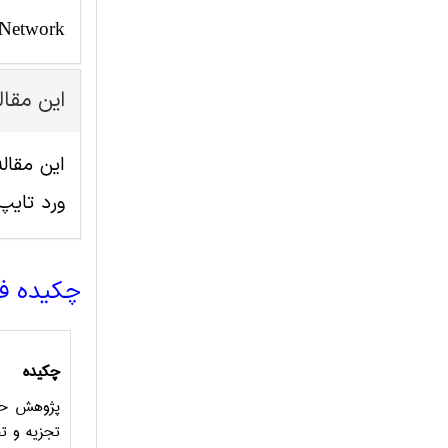
 Network
این مقا
ورد تای
چکیده ف
چکیده
پژوهش حاض
تجزیه و ت