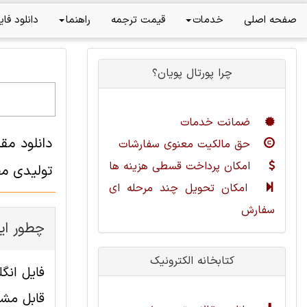
صفحه اصلی
خدمات
قیمت ترجمه
راهنما
دانلود فای
چرا پورتال پویان؟
ضمانت خدمات
حق مالکیت معنوی سفارشات
امکان پرداخت قسطی هزینه ها
تولیدی م
امکان تحویل چند مرحله ای
سفارش
چطور این
کتابخانه الکترونیک
قابل مشا