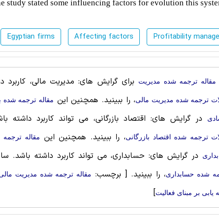
the study stated some influencing factors for evolution this syst
Egyptian firms
Affecting factors
Profitability mana
برای گرایش های: مدیریت مالی، کاربرد دار
مقاله ترجمه شده مديريت
، را ببینید. همچنین این
ات ترجمه شده مدیریت مالی
مقاله ترجمه شده ب
در گرایش های: اقتصاد بازرگانی، می تواند کاربرد داشته باش
ادی
، را ببینید. همچنین این
ات ترجمه شده اقتصاد بازرگانی
مقاله ترجمه 
در گرایش های: حسابداری، می تواند کاربرد داشته باشد. سا
داری
، را ببینید.
[ برچسب:
ه شده حسابداری
مقاله ترجمه شده مدیریت مالی 
]
 یابی بر مبنای فعالیت