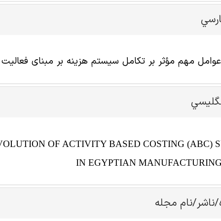
ارسي
مل مهم مؤثر بر تکامل سیستم هزینه بر مبنای فعالیت (ABC) در شرکت های تولیدی مص
نگليسي
OLUTION OF ACTIVITY BASED COSTING (ABC) 
IN EGYPTIAN MANUFACTURING
/ناشر/نام مجله