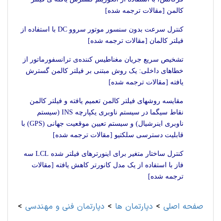
کالمن [مقالات ترجمه شده]
کنترل سرعت بدون سنسور موتور سروو DC با استفاده از
فیلتر کالمان [مقالات ترجمه شده]
تشخیص سریع جریان مغناطیس‌ کننده‌ی ترانسفورماتور از
خطاهای داخلی: یک روش مبتنی بر فیلتر کالمن گسترش
یافته [مقالات ترجمه شده]
مقایسه روشهای فیلتر کالمن تعمیم یافته و فیلتر کالمن
نقاط سیگما در سیستم ناوبری یکپارچه INS (سیستم
ناوبری اینرشیال) و سیستم تعیین موقعیت جهانی (GPS) با
قابلیت دسترسی سلکتیو [مقالات ترجمه شده]
کنترل ساختار متغیر برای اینورترهای فیلتر شده LCL سه
فاز با استفاده از یک مدل کانورتر کاهش یافته [مقالات
ترجمه شده]
صفحه اصلی
>
دپارتمان ها
>
دپارتمان فنی و مهندسی
>