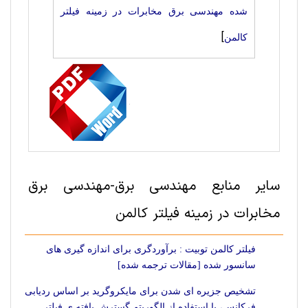
شده مهندسی برق مخابرات در زمینه فیلتر
]
کالمن
سایر منابع مهندسی برق-مهندسی برق
مخابرات در زمینه فیلتر کالمن
فیلتر کالمن توبیت : برآوردگری برای اندازه گیری های
سانسور شده [مقالات ترجمه شده]
تشخیص جزیره ای شدن برای مایکروگرید بر اساس ردیابی
فرکانس، با استفاده از الگوریتم گسترش یافته ی فیلتر