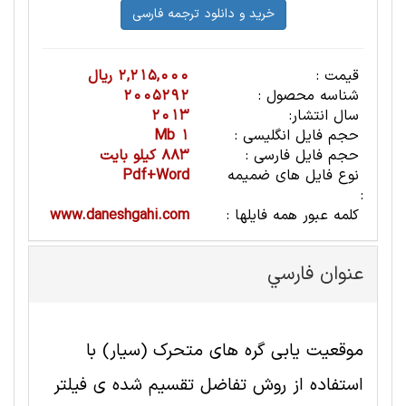
قیمت :
2,215,000 ریال
شناسه محصول :
2005292
سال انتشار:
2013
حجم فایل انگلیسی :
1 Mb
حجم فایل فارسی :
883 کیلو بایت
نوع فایل های ضمیمه
Pdf+Word
:
کلمه عبور همه فایلها :
www.daneshgahi.com
عنوان فارسي
موقعیت یابی گره های متحرک (سیار) با
استفاده از روش تفاضل تقسیم شده ی فیلتر