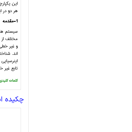
این یکپارچ
هر دو در ا
1-مقدمه
سیستم ها
مختلف از ی
و غیر خطی 
اند.
شناخته
اینرسیایی 
تابع غیر خ
:کلمات کلیدی
چکیده ا