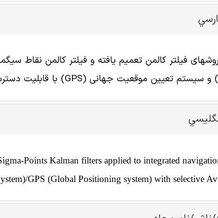
ارسي
یستم تعیین موقعیت جهانی (GPS) با قابلیت دسترسی سلکتیو
نگليسي
gma-Points Kalman filters applied to integrated navigati
System)/GPS (Global Positioning system) with selective Ava