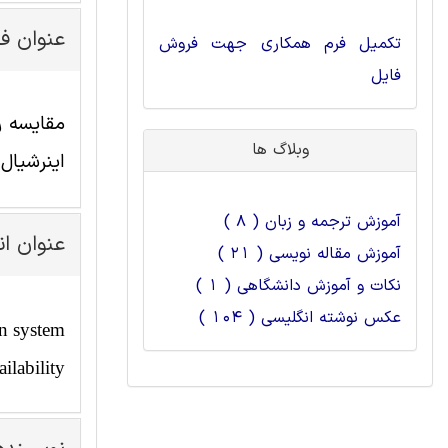
عنوان ف
تکمیل فرم همکاری جهت فروش
فایل
وبلاگ ها
اینرشیال) و س
آموزش ترجمه و زبان ( 8 )
عنوان ا
آموزش مقاله نویسی ( 21 )
نکات و آموزش دانشگاهی ( 1 )
عکس نوشته انگلیسی ( 104 )
on system
ilability