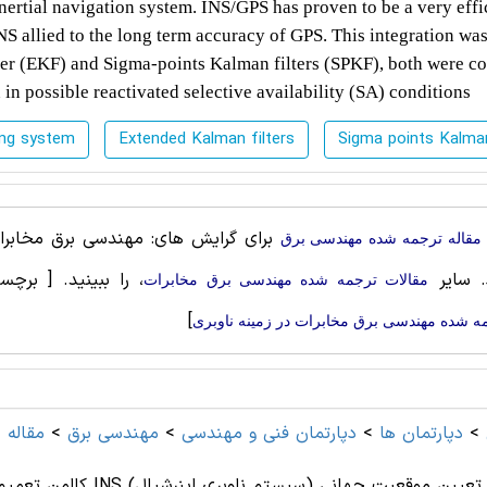
nertial
navigation
system. INS/GPS has proven to be a very effi
NS allied to the long term accuracy of GPS. This integration wa
er (EKF) and Sigma-points Kalman filters
(SPKF), both were c
 in
possible reactivated selective availability (SA) conditions
ing system
Extended Kalman filters
Sigma points Kalma
برای گرایش های: مهندسی برق مخابرات،
مقاله ترجمه شده مهندسی برق
. سایر
، را ببینید.
[ برچس
مقالات ترجمه شده مهندسی برق مخابرات
]
ه شده مهندسی برق مخابرات در زمینه ناوبری
>
دپارتمان ها
>
دپارتمان فنی و مهندسی
>
مهندسی برق
>
مقاله 
کالمن تعمیم یافته و ف