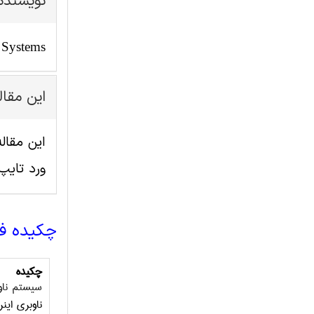
نویسنده
 Systems
این مقا
ورد تای
چکیده ف
چکیده
سیستم ناو
ناوبری این