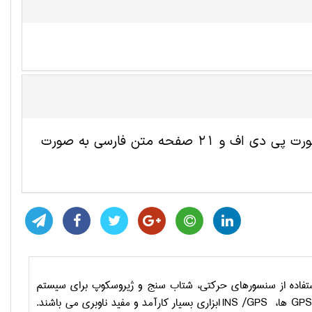
این مقاله ترجمه شده مهندسی برق شامل 6 صفحه انگلیسی به صورت پی دی اف و 21 صفحه متن فارسی به صورت
تفاده از سنسورهای حرکتی، شتاب سنج و ژیروسکوپ برای سیستم
GPS
ها،
INS /GPS
ابزاری بسیار کارآمد و مفید ناوبری می باشند.