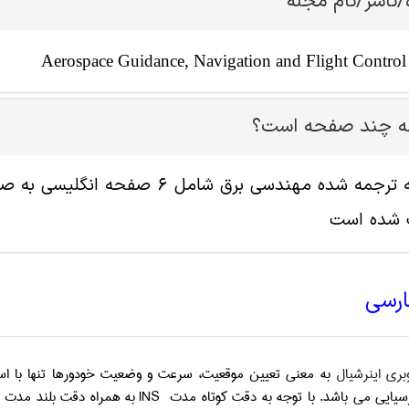
/ناشر/نام مجله
Aerospace Guidance, Navigation and Flight Control
له چند صفحه است؟
پ شده است
ارسی
بری اینرشیال
به معنی تعیین موقعیت، سرعت و وضعیت خودورها تنها با اس
رسیایی می باشد. با توجه به دقت کوتاه مدت
INS
به همراه دقت بلند مدت