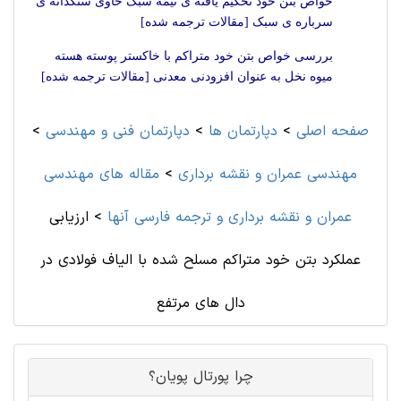
خواص بتن خود تحکیم یافته ی نیمه سبک حاوی سنگدانه ی
سرباره ی سبک [مقالات ترجمه شده]
بررسی خواص بتن خود متراکم با خاکستر پوسته هسته
میوه نخل به عنوان افزودنی معدنی [مقالات ترجمه شده]
صفحه اصلی
>
دپارتمان ها
>
دپارتمان فنی و مهندسی
>
مهندسی عمران و نقشه برداری
>
مقاله های مهندسی
عمران و نقشه برداری و ترجمه فارسی آنها
>
ارزیابی
عملکرد بتن خود متراکم مسلح شده با الیاف فولادی در
دال های مرتفع
چرا پورتال پویان؟