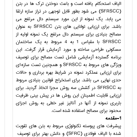
الیاف استحکام یافته است و باعث دوختن ترک ها در بتن
(SFRSCC)
می شود بطور قابل توجهی در تراز سازه ارتقا
می یابد. یک نمونه از این مورد سیستم دال مرتفع می
باشد. برای ارزیابی توانایی های بتن
SFRSCC
به عنوان
مصالح بنیادی برای سیستم دال مرتفع یک نمونه اولیه از
SFRSCC
با مقیاس 1 به 4 مربوط به یک ساختمان
مسکونی طراحی ساخته و مورد آزمایش قرار گرفت. این
برنامه گسترده آزمایشی شامل تست مصالح برای توصیف
ویژگی های مربوط به
SFRSCC
و همچنین تست سازه ای
برای ارزیابی عملکرد نمونه در شرایط بهره برداری و حالات
حدی نهایی می باشد. برای استخراج قوانین بنیادی مربوط
به
SFRSCC
در کشش سه روش مجزا اتخاذ گردید. برای
ارزیابی قابلیت اطمینان این روش ها در پیش بینی ظرفیت
باربری نمونه از آنها در آنالیز غیر خطی به روش اجزای
محدود برای مصالح استفاده شده است.
1-مقدمه
پیشرفت های پیوسته تکنولوژی مربوط به بتن های تقویت
شده با الیاف فولادی
(SFRC)
و دانش بهتر برای توصیف