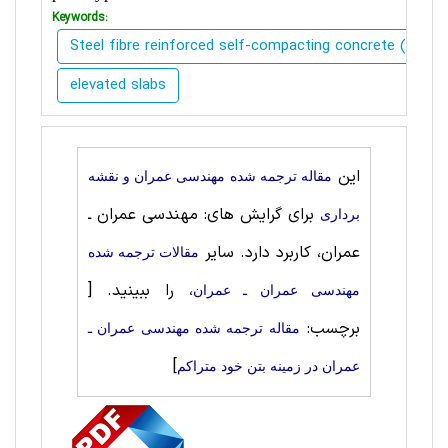
Keywords:
Steel fibre reinforced self-compacting concrete (SFRS
elevated slabs
این
مقاله ترجمه شده مهندسی عمران و نقشه
برای گرایش های: مهندسی عمران ـ
برداری
عمران، کاربرد دارد. سایر
مقالات ترجمه شده
، را ببینید.
[
مهندسی عمران ـ عمران
برچسب:
مقاله ترجمه شده مهندسی عمران ـ
]
عمران در زمینه بتن خود متراکم