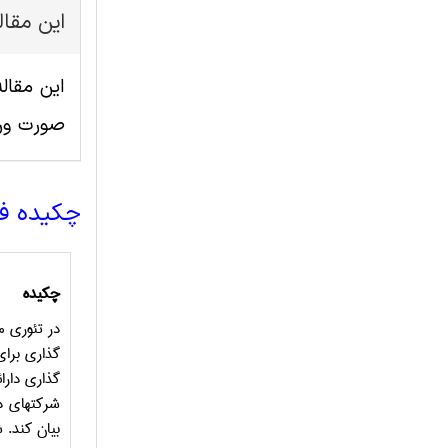
این مقا
صورت ور
چکیده ف
چکیده
در تئوری م
گذاری برای
گذاری دارا
شرکتهای دا
بیان کند