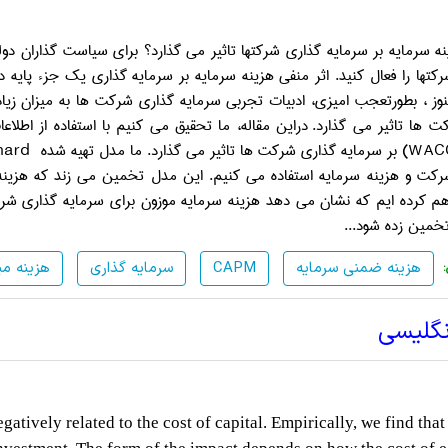
ه سرمایه بر سرمایه گذاری شرکتها تاثیر می گذارد؟ برای سیاست گذاران د
کتها را فعال کنید. اثر منفی هزینه سرمایه بر سرمایه گذاری یک جزء پایه
نوز ، بطورتعجب امیزی، ادبیات تجربی سرمایه گذاری شرکت ها به میزان زیاد
ت ها تاثیر می گذارد.
دراین مقاله، ما تحقیق می کنیم با استفاده از اطلاعات شرکت ها از
WAC
) بر سرمایه گذاری شرکت ها تاثیر می گذارد. ما مدل تهیه شده
chard
رکت و هزینه سرمایه استفاده می کنیم. این مدل تخمین می زند که هزینه
م کرده ایم که نشان می دهد هزینه سرمایه موزون برای سرمایه گذاری شرکت
خمین زده شود.
..
هزینه ضمنی سرمایه
CAPM
سرمایه گذاری
هزینه می
نگلیسی
atively related to the cost of capital. Empirically, we find that