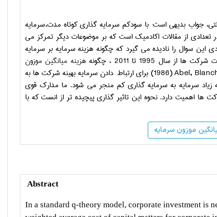
ولتی، جواب بدیهی است: با سودکم سرمایه گذاری کوتاه مدت،سرمایه
 در تعدادی از مقالات اکادمیک است که بر موضوعات دیگر تمرکز می
ی این سوال را نادیده می گیرد که چگونه هزینه سرمایه بر سرمایه
 سال 1995 تا 2011 ، چگونه
هزینه میانگین موزون
Abel, Blan
(
1986
) برای ارتباط دادن سرمایه بهینه شرکت ها به
 زیاد سرمایه به سرمایه گذاری کم منجر می شود. ما مدارک قوی
 ها اهمیت دارد. نحوه این تاثیر گذاری پیچیده تر از انست که با
انگین موزون سرمایه
Abstract
In a standard q-theory model, corporate investment is neg