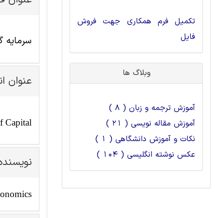
عنوان ف
تکمیل فرم همکاری جهت فروش
فایل
سرمایه گ
وبلاگ ها
عنوان ا
آموزش ترجمه و زبان ( 8 )
f Capital
آموزش مقاله نویسی ( 21 )
نکات و آموزش دانشگاهی ( 1 )
عکس نوشته انگلیسی ( 104 )
نویسنده
Economics