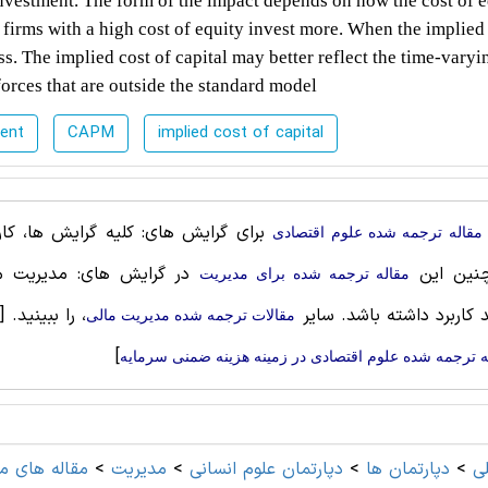
investment. The form of the impact depends on how the cost of e
 firms with a high cost of equity invest more. When the implied 
ess. The implied cost of capital may better reflect the time-varyi
orces that are outside the standard model
ent
CAPM
implied cost of capital
برای گرایش های: کلیه گرایش ها، کارب
مقاله ترجمه شده علوم اقتصادی
نین این
در گرایش های: مدیریت م
مقاله ترجمه شده برای مديريت
د کاربرد داشته باشد. سایر
، را ببینید.
[
مقالات ترجمه شده مدیریت مالی
]
ه ترجمه شده علوم اقتصادی در زمینه هزینه ضمنی سرمایه
ی
>
دپارتمان ها
>
دپارتمان علوم انسانی
>
مديريت
>
مقاله های م