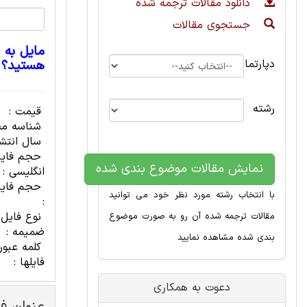
دانلود مقالات ترجمه شده
جستجوی مقالات
مایل به 
دپارتمان
هستید؟
رشته
قیمت :
شناسه مح
سال انتشا
حجم فای
نمایش مقالات موضوع بندی شده
انگلیسی :
حجم فایل
با انتخاب رشته مورد نظر خود می توانید
:
نوع فایل
مقالات ترجمه شده آن رو به صورت موضوع
ضمیمه :
بندی شده مشاهده نمایید
کلمه عبور
فایلها :
دعوت به همکاری