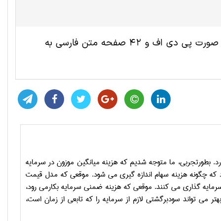
این مقاله ترجمه شده علوم اقتصادی شامل 16 صفحه انگلیسی به صورت پی دی اف و 42 صفحه متن فارسی به
. بطورتجربی، ما متوجه شدیم که هزینه میانگین موزون در سرمایه
رد که چگونه هزینه سهام اندازه گیری می شود. موقعی که مدل قیمت
سرمایه گذاری می کنند. موقعی که هزینه ضمنی سرمایه بکارمی رود،
ر می تواند سودبرگشتی لازم از سرمایه را که تابعی از زمان است،