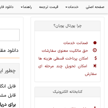
صفحه اصلی
خدمات
قیمت ترجمه
راهنما
دانلود فای
چرا پورتال پویان؟
ضمانت خدمات
دانلود مق
حق مالکیت معنوی سفارشات
امکان پرداخت قسطی هزینه ها
امکان تحویل چند مرحله ای
چطور این
سفارش
کتابخانه الکترونیک
قابل مشا
برای دری