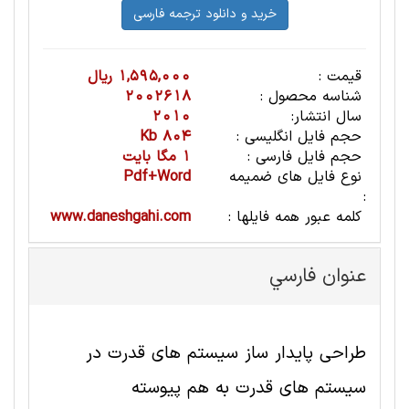
قیمت :
1,595,000 ریال
شناسه محصول :
2002618
سال انتشار:
2010
حجم فایل انگلیسی :
804 Kb
حجم فایل فارسی :
1 مگا بایت
نوع فایل های ضمیمه
Pdf+Word
:
کلمه عبور همه فایلها :
www.daneshgahi.com
عنوان فارسي
طراحی پایدار ساز سیستم های قدرت در
سیستم های قدرت به هم پیوسته