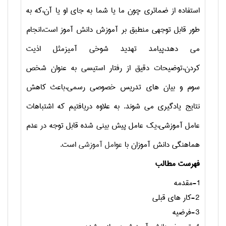
استفاده از ضمائری چون ما یا شما به جای او یا آن،که به
طور قابل توجهی منطبق بر آموزش دانش آموز است،انجام
می دهد،پیامد تهدید شوخی آمیزمثل اذیت
کردن،توضیحات دقیق از رفتار استیسی به عنوان شخص
سوم و بیان های تدریس خصوصی رسمی،باعث کاهش
نتایج یادگیری می شوند.
به علاوه دریافتیم که اشتباهات
عامل آموزشی،یک عامل پیش بینی شده قابل توجه در عدم
هماهنگی دانش آموزان با
عوامل آموزشی
است.
فهرست مطالب
1-مقدمه
2-کار های قبلی
3-فرضیه