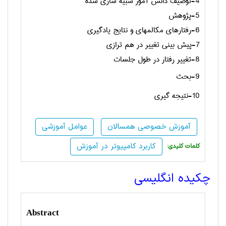
4-توصیف دانش آموز شبیه سازی شده
5-پژوهش
6-رفتارهای مکالمه­ای و نتایج یادگیری
7-پیش بینی تغییر در هم ترازی
8-تغییر رفتار در طول جلسات
9-بحث
10-نتیجه گیری
آموزش خصوصی همسالان
عوامل آموزشی
کاربرد کامپیوتر در آموزش
:کلمات کلیدی
چکیده انگلیسی
Abstract