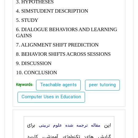
3. HYPOTHESES
4. SIMSTUDENT DESCRIPTION
5. STUDY
6. DIALOGUE BEHAVIORS AND LEARNING
GAINS
7. ALIGNMENT SHIFT PREDICTION
8. BEHAVIOR SHIFTS ACROSS SESSIONS
9. DISCUSSION
10. CONCLUSION
Teachable agents
peer tutoring
Keywords:
Computer Uses in Education
این
برای
مقاله ترجمه شده علوم تربيتی
گرایش های: تکنولوژی آموزشی، کاربرد