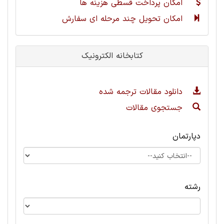
امکان پرداخت قسطی هزینه ها
امکان تحویل چند مرحله ای سفارش
کتابخانه الکترونیک
دانلود مقالات ترجمه شده
جستجوی مقالات
دپارتمان
رشته