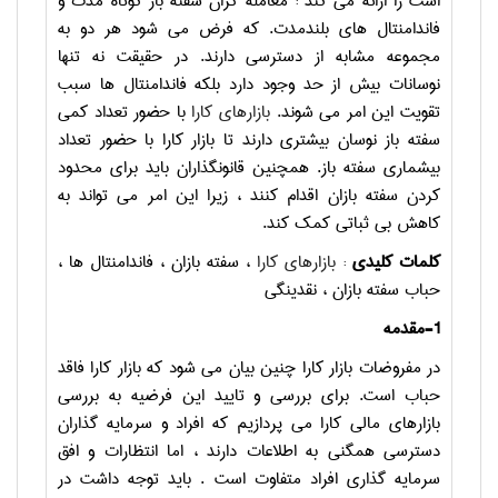
است را ارائه می کند : معامله گران سفته باز کوتاه مدت و
فاندامنتال های بلندمدت. که فرض می شود هر دو به
مجموعه مشابه از دسترسی دارند. در حقیقت نه تنها
نوسانات بیش از حد وجود دارد بلکه فاندامنتال ها سبب
تقویت این امر می شوند.
بازارهای کارا
با حضور تعداد کمی
سفته باز نوسان بیشتری دارند تا بازار کارا با حضور تعداد
بیشماری سفته باز.
همچنین قانونگذاران باید برای محدود
کردن سفته بازان اقدام کنند ، زیرا این امر می تواند به
کاهش بی ثباتی کمک کند.
کلمات کلیدی
:
بازارهای کارا
، سفته بازان ، فاندامنتال ها ،
حباب سفته بازان ، نقدینگی
1-مقدمه
در مفروضات بازار کارا چنین بیان می شود که بازار کارا فاقد
حباب است. برای بررسی و تایید این فرضیه به بررسی
بازارهای مالی کارا می پردازیم که افراد و سرمایه گذاران
دسترسی همگنی به اطلاعات دارند ، اما انتظارات و افق
سرمایه گذاری افراد متفاوت است . باید توجه داشت در