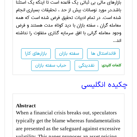
بازارهای مالی بی ثباتی یک قاعده است تا اینکه یک استثنا
باشد.در مورد نوسانات بیش از حد ، تحقیقات بسیاری انجام
شده است. در تمام ادبیات تحقیق فرض شده است که همه
معامله گران ، سفته بازان با دید کوتاه مدت هستند و فرض
وجود معامله گرانی با افق سرمایه گذاری متفاوت را نداشته
اند...
فاندامنتال ها
سفته بازان
بازارهای کارا
نقدینگی
حباب سفته بازان
:کلمات کلیدی
چکیده انگلیسی
Abstract
When a financial crisis breaks out, speculators
typically get the blame whereas fundamentalists
are presented as the safeguard against excessive
volatility. This paper proposes an asset pricing