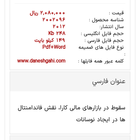
قیمت :
2,080,000 ریال
شناسه محصول :
2002096
سال انتشار:
2012
حجم فایل انگلیسی :
248 Kb
حجم فایل فارسی :
149 کیلو بایت
نوع فایل های ضمیمه
Pdf+Word
:
کلمه عبور همه فایلها :
www.daneshgahi.com
عنوان فارسي
سقوط در بازارهای مالی کارا، نقش فاندامنتال
ها در ایجاد نوسانات