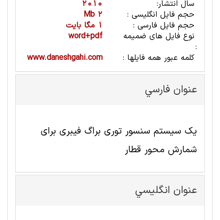
سال انتشار:
2010
حجم فایل انگلیسی :
2 Mb
حجم فایل فارسی :
1 مگا بایت
نوع فایل های ضمیمه
word+pdf
:
کلمه عبور همه فایلها :
www.daneshgahi.com
عنوان فارسي
یک سیستم سنسور توری براگ فیبری برای
شمارش محور قطار
عنوان انگليسي