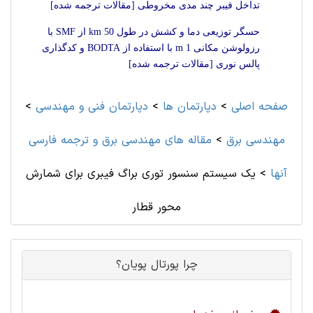
تداخل فیبر چند مدی مخروطی [مقالات ترجمه شده]
حسگر توزیعی دما و کشش در طول 50 km از SMF با
رزولوشن مکانی 1 m با استفاده از BODTA و کدگذاری
پالس نوری [مقالات ترجمه شده]
صفحه اصلی
>
دپارتمان ها
>
دپارتمان فنی و مهندسی
>
مهندسی برق
>
مقاله های مهندسی برق و ترجمه فارسی
آنها
>
یک سیستم سنسور توری براگ فیبری برای شمارش
محور قطار
چرا پورتال پویان؟