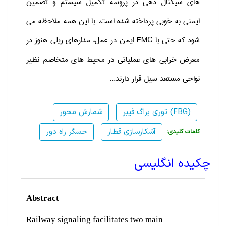
های سیگنال دهی در پروسه تکمیل سیستم و تضمین
ایمنی به خوبی پرداخته شده است. با این همه ملاحظه می
شود که حتی با
EMC
ایمن در عمل، مدارهای ریلی هنوز در
معرض خرابی های عملیاتی در محیط های متخاصم نظیر
نواحی مستعد سیل قرار دارند...
توری براگ فیبر (FBG)
شمارش محور
آشکارسازی قطار
حسگر راه دور
:کلمات کلیدی
چکیده انگلیسی
Abstract
Railway signaling facilitates two main