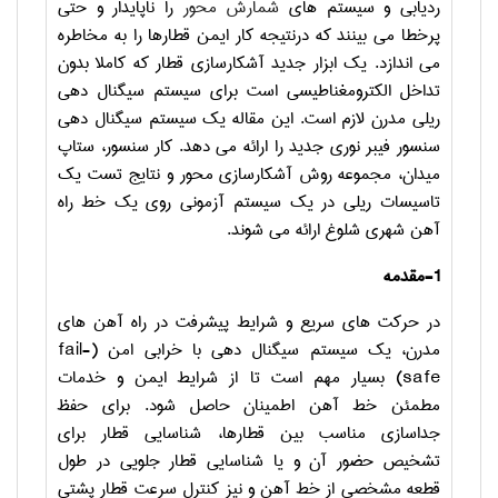
ردیابی و سیستم های
شمارش محور
را ناپایدار و حتی
پرخطا می بینند که درنتیجه کار ایمن قطارها را به مخاطره
می اندازد. یک ابزار جدید آشکارسازی قطار که کاملا بدون
تداخل الکترومغناطیسی است برای سیستم سیگنال دهی
ریلی مدرن لازم است. این مقاله یک سیستم سیگنال دهی
سنسور فیبر نوری جدید را ارائه می دهد. کار سنسور، ستاپ
میدان، مجموعه روش آشکارسازی محور و نتایج تست یک
تاسیسات ریلی در یک سیستم آزمونی روی یک خط راه
آهن شهری شلوغ ارائه می شوند.
1-مقدمه
در حرکت های سریع و شرایط پیشرفت در راه آهن های
مدرن، یک سیستم سیگنال دهی با خرابی امن (
fail-
safe
) بسیار مهم است تا از شرایط ایمن و خدمات
مطمئن خط آهن اطمینان حاصل شود. برای حفظ
جداسازی مناسب بین قطارها، شناسایی قطار برای
تشخیص حضور آن و یا شناسایی قطار جلویی در طول
قطعه مشخصی از خط آهن و نیز کنترل سرعت قطار پشتی