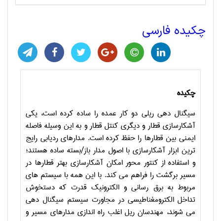
چکیده فارسی
چکیده
سیگنال دهی ریلی دو کار عمده را ساده کرده است، یکی
آشکارسازی قطار و دیگری کنتل قطار و به این وسیله فاصله
ایمنی بین قطارها را حفظ کرده است. مدارهای ردیابی رایج
ترین ابزار آشکارسازی با اصول مدار باز/بسته ساده هستند؛
و استفاده از کنتور محور امکان آشکارسازی بهتر قطارها در
مسیر برگشت را فراهم می کند. با این همه با سیستم های
مربوط به برق رسانی و الکترونیک قدرت که دستخوش
تداخل الکترومغناطیسی در مجاورت سیستم سیگنال دهی
می شوند، مهندسان ریل اغلب راه اندازی مدارهای مسیر و