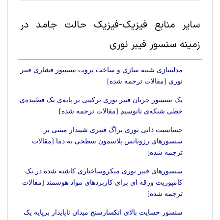
سایر منابع فیزیک-فیزیک حالت‌ جامد در
زمینه سنسور فیبر نوری
مدلسازی شبیه سازی و ساخت پروب سنسور فشاری فیبر
نوری [مقالات ترجمه شده]
یک سنسور جریان فیبر نوری ترکیبی بر پایه‌ی یک قطبنده‌ی
خطی شبکه‌ی نانوسیم [مقالات ترجمه شده]
حساسیت ذاتی توری براگ فیبری شیبدار مبتنی بر
سنسورهای رزونانس پلاسمون سطحی به دما [مقالات
ترجمه شده]
سنسورهای فیبر نوری میکروساختاری کاشته شده در یک
کامپوزیت ورقه ای برای کاربردهای مواد هوشمند [مقالات
ترجمه شده]
سنسور حسایت بالای انکسارسنج میدان ناپایدار برپایه یک