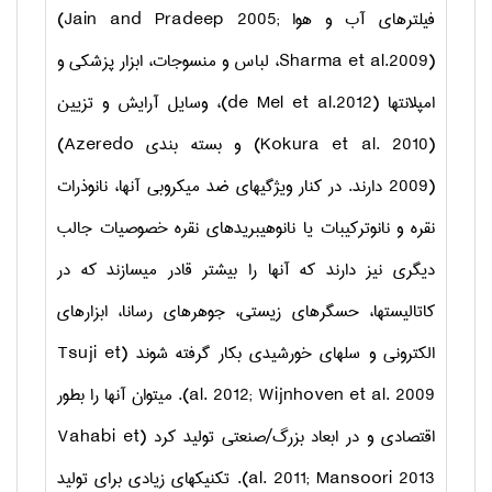
فیلترهای آب و هوا
(Jain and Pradeep 2005;
Sharma et al.2009)
، لباس و منسوجات، ابزار پزشکی و
امپلانت­ها
(de Mel et al.2012)
، وسایل آرایش و تزیین
(Kokura et al. 2010)
و بسته بندی
(Azeredo
2009)
دارند. در کنار ویژگیهای ضد میکروبی آنها، نانوذرات
نقره و نانوترکیبات یا نانوهیبریدهای نقره خصوصیات جالب
دیگری نیز دارند که آنها را بیشتر قادر می­سازند که در
کاتالیستها، حسگرهای زیستی، جوهرهای رسانا، ابزارهای
الکترونی و سلهای خورشیدی بکار گرفته شوند (
Tsuji et
al. 2012; Wijnhoven et al. 2009
). می­توان آنها را بطور
اقتصادی و در ابعاد بزرگ/صنعتی تولید کرد (
Vahabi et
al. 2011; Mansoori 2013
). تکنیکهای زیادی برای تولید