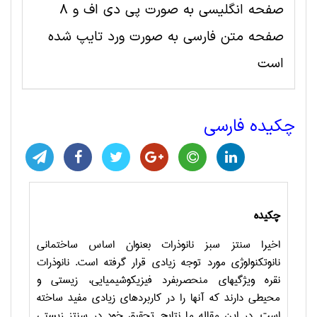
صفحه انگلیسی به صورت پی دی اف و 8
صفحه متن فارسی به صورت ورد تایپ شده
است
چکیده فارسی
چکیده
اخیرا سنتز سبز نانوذرات بعنوان اساس ساختمانی
نانوتکنولوژی مورد توجه زیادی قرار گرفته است. نانوذرات
نقره ویژگیهای منحصربفرد فیزیکوشیمیایی، زیستی و
محیطی دارند که آنها را در کاربردهای زیادی مفید ساخته
است. در این مقاله ما نتایج تحقیق خود در سنتز زیستی