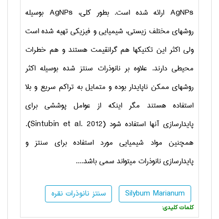
AgNPs
ارائه شده است. بطور کلی،
AgNPs
بوسیله
روشهای مختلف زیستی، شیمیایی و فیزیکی تهیه شده است
ولی اکثر این تکنیکها هم گرانقیمت هستند و هم خطرات
محیطی دارند. علاوه بر نانوذرات سنتز شده بوسیله اکثر
روشهای ممکن ناپایدار بوده و متمایل به تراکم سریع و بلا
استفاده هستند مگر اینکه از عوامل پوششی برای
پایدارسازی آنها استفاده شود (
Sintubin et al. 2012
).
همچنین مواد شیمیایی مورد استفاده برای سنتز و
پایدارسازی نانوذرات می­تواند سمی باشد....
Silybum Marianum
سنتز نانوذرات نقره
:کلمات کلیدی