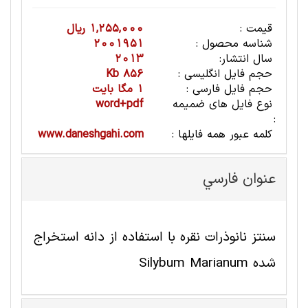
قیمت :
1,255,000 ریال
شناسه محصول :
2001951
سال انتشار:
2013
حجم فایل انگلیسی :
856 Kb
حجم فایل فارسی :
1 مگا بایت
نوع فایل های ضمیمه
word+pdf
:
کلمه عبور همه فایلها :
www.daneshgahi.com
عنوان فارسي
سنتز نانوذرات نقره با استفاده از دانه استخراج
شده Silybum Marianum