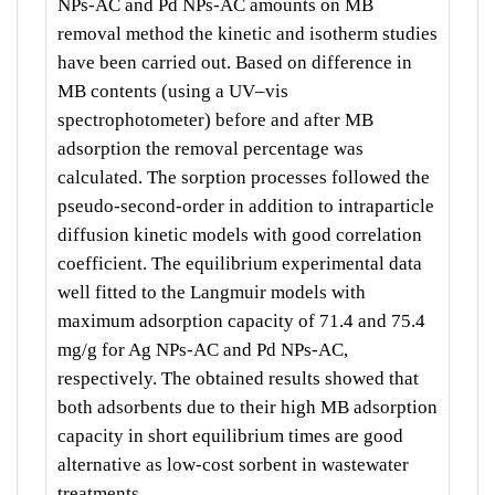
NPs-AC and Pd NPs-AC amounts on MB
removal method the kinetic and isotherm studies
have been carried out. Based on difference in
MB contents (using a UV–vis
spectrophotometer) before and after MB
adsorption the removal percentage was
calculated. The sorption processes followed the
pseudo-second-order in addition to intraparticle
diffusion kinetic models with good correlation
coefficient. The equilibrium experimental data
well fitted to the Langmuir models with
maximum adsorption capacity of 71.4 and 75.4
mg/g for Ag NPs-AC and Pd NPs-AC,
respectively. The obtained results showed that
both adsorbents due to their high MB adsorption
capacity in short equilibrium times are good
alternative as low-cost sorbent in wastewater
treatments