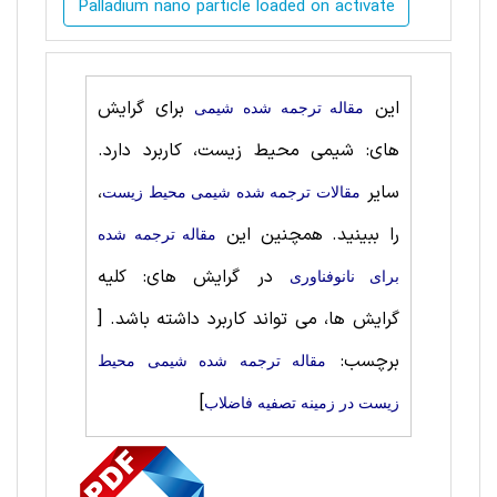
Palladium nano particle loaded on activate
این
برای گرایش
مقاله ترجمه شده شيمی
های: شیمی محیط زیست، کاربرد دارد.
سایر
،
مقالات ترجمه شده شیمی محیط زیست
را ببینید. همچنین این
مقاله ترجمه شده
در گرایش های: کلیه
برای نانوفناوری
گرایش ها، می تواند کاربرد داشته باشد.
[
برچسب:
مقاله ترجمه شده شیمی محیط
]
زیست در زمینه تصفیه فاضلاب