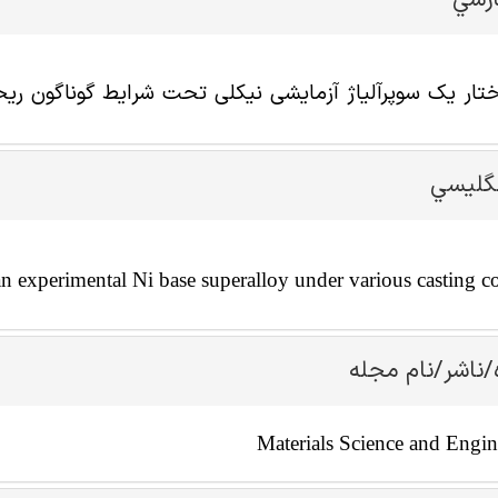
عنوا
اختار یک سوپرآلیاژ آزمایشی نیکلی تحت شرایط گوناگون ر
عنوان 
an experimental Ni base superalloy under various casting c
نویسنده/ناشر/ن
Materials Science and Engi