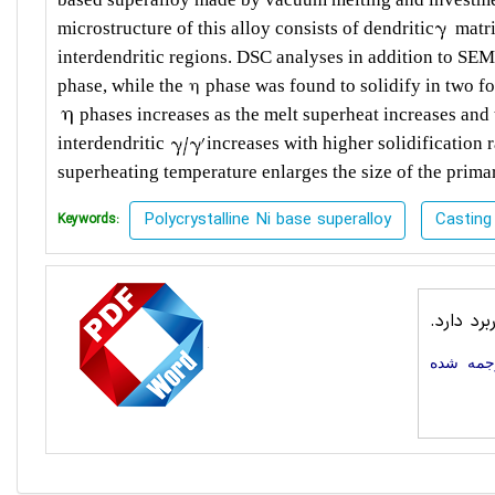
microstructure of this alloy consists of dendritic
matri
interdendritic regions. DSC analyses in addition to SE
phase, while the
phase was found to solidify in two fo
phases increases as the melt superheat increases and t
interdendritic
increases with higher solidification 
superheating temperature enlarges the size of the prim
Polycrystalline Ni base superalloy
Casting
Keywords:
برای گرا
مقاله تر