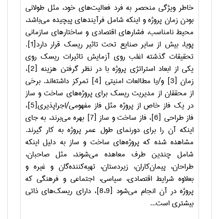
خاطر ویژگی منحصر به فرد فعالیت‌های خود، مثل طولانی
بودن زمان پروژه و اینکه شامل فرآیندهای پیچیده می‌باشد،
محیط نامناسب، فشارهای اقتصادی و ساختارهای سازمانی
پویا، بیش از سایر صنایع تحت تاثیر ریسک قرار دارد[1].
تحقیقات گذشته اغلب روی آزمایش تاثیرات ریسک روی
یکی از ابعاد استراتژی پروژه با در نظر گرفتن هزینه [2]،
زمان [3] و/یا مطالعات امنیتی [4] تمرکز داشته‌اند. برخی
از محققان از مدیریت ریسک برای پروژه‌های ساخت و ساز
در یک فاز خاص از پروژه مثل فاز مفهومی/اجراپذیری[5]،
فاز طراحی [6]، فاز ساخت و ساز [7] بهره می‌برند، به جای
اینکه آن را برای دورنمای طول عمر پروژه به کار گیرند.
مشاهده شده که پروژه‌های ساخت و ساز به دلیل اینکه
شامل چندین طرف معاهده می‌شوند، مثل صاحبان،
طراحان، پیمان‌کاران، زیردستان، تهیه‌کننده‌گان و غیره و
بعلاوه شرایط اقتصادی، سیاسی، اجتماعی و فرهنگی که
پروژه در آن انجام می‌شود [8،9]، دارای ریسک‌های ذاتی
بیشتری است...