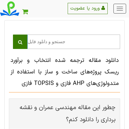
ورود یا عضویت
منو
اصلی
دانلود مقاله ترجمه شده انتخاب و برآورد
ریسک پروژه‌های ساخت و ساز با استفاده از
متدولوژی‌های AHP فازی و TOPSIS فازی
چطور این مقاله مهندسی عمران و نقشه
برداری را دانلود کنم؟