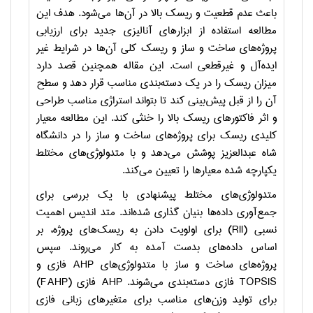
باعث عدم قطعیت و ریسک بالا در آن‌ها می‌شود. هدف این
مطالعه استفاده از ابزارهای آنالیزی جدید برای ارزیابی
پروژه‌های ساخت و ساز و ریسک کلی آن‌ها در شرایط غیر
ایده‌آل و غیرقطعی است. این مقاله همچنین قصد دارد
میزان ریسک را در یک دسته‌بندی مناسب قرار دهد و سطح
آن را از قبل پیش‌بینی کند تا بتواند استراژی مناسب طراحی
و اثر فاکتورهای ریسک بالا را خنثی کند. این مطالعه معیار
کلیدی ریسک برای پروژه‌های ساخت و ساز را در دانشگاه
شاه عبدالعزیز پوشش می‌دهد و با متدولوژی‌های مختلط
یکپارچه شده معیارها را تعیین می‌کند.
متدولوژی‌های مختلط پیشنهادی با یک بررسی برای
جمع‌آوری داده‌ها بنیان گذاری شده‌اند. متد اندیس اهمیت
نسبی (
RII
) برای اولویت دادن به ریسک‌های پروژه، بر
اساس داده‌های بدست آمده به کار می‌روند. سپس
پروژه‌های ساخت و ساز با متدولوژی‌های
AHP
فازی و
TOPSIS
فازی دسته‌بندی می‌شوند.
AHP
فازی (
FAHP
)
برای تولید وزن‌های مناسب برای متغیرهای زبانی فازی