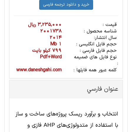
قیمت :
3,235,000 ریال
شناسه محصول :
2001738
سال انتشار:
2014
حجم فایل انگلیسی :
1 Mb
حجم فایل فارسی :
799 کیلو بایت
نوع فایل های ضمیمه
Pdf+Word
:
کلمه عبور همه فایلها :
www.daneshgahi.com
عنوان فارسي
انتخاب و برآورد ریسک پروژه‌های ساخت و ساز
با استفاده از متدولوژی‌های AHP فازی و