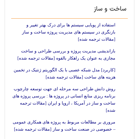
ساخت و ساز
استفاده از پویایی سیستم ها برای درک بهتر تغییر و
بازنگری در سیستم های مدیریت پروژه ساخت و ساز
[مقالات ترجمه شده]
بازاندیشی مدیریت پروژه و بررسی طراحی و ساخت
مجازی به عنوان یک راهکار بالقوه [مقالات ترجمه شده]
[کاربرد] مدل شبکه عصبی با یک الگوریتم ژنتیک در تخمین
هزینه های ساخت [مقالات ترجمه شده]
روش دانش طراحی سه مرحله ای جهت توسعه چارچوب
برنامه ریزی منابع انسانی در پروژه ها : بررسی پروژه های
ساخت و ساز در آمریکا ، اروپا و ایران [مقالات ترجمه
شده]
مروری بر مطالعات مربوط به پروژه های همکاری عمومی
– خصوصی در صنعت ساخت و ساز [مقالات ترجمه شده]