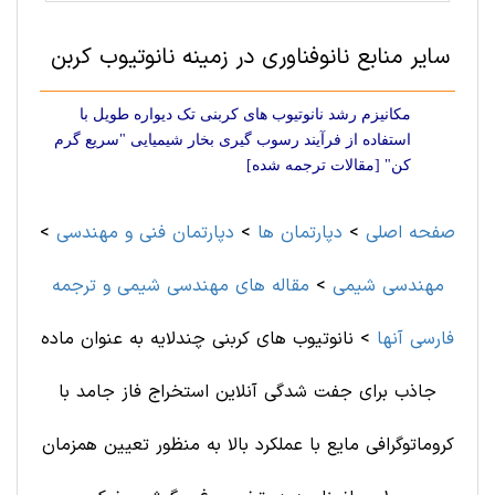
سایر منابع نانوفناوری در زمینه نانوتیوب کربن
مکانیزم رشد نانوتیوب های کربنی تک دیواره طویل با
استفاده از فرآیند رسوب گیری بخار شیمیایی "سریع گرم
کن" [مقالات ترجمه شده]
صفحه اصلی
>
دپارتمان ها
>
دپارتمان فنی و مهندسی
>
مهندسی شیمی
>
مقاله های مهندسی شیمی و ترجمه
فارسی آنها
>
نانوتیوب های کربنی چندلایه به عنوان ماده
جاذب برای جفت شدگی آنلاین استخراج فاز جامد با
کروماتوگرافی مایع با عملکرد بالا به منظور تعیین همزمان