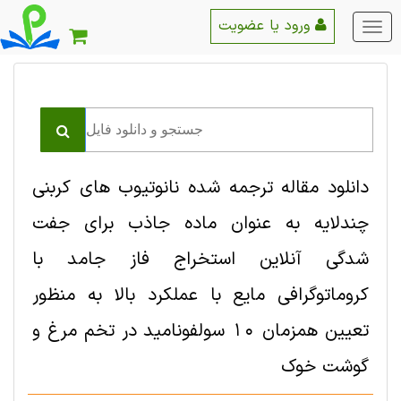
ورود یا عضویت
منو
اصلی
دانلود مقاله ترجمه شده نانوتیوب های کربنی
چندلایه به عنوان ماده جاذب برای جفت
شدگی آنلاین استخراج فاز جامد با
کروماتوگرافی مایع با عملکرد بالا به منظور
تعیین همزمان 10 سولفونامید در تخم مرغ و
گوشت خوک