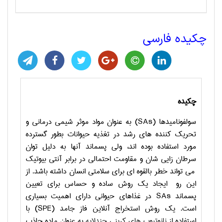
چکیده فارسی
چکیده
سولفونامیدها (
SAs
) به عنوان مواد موثر شیمی درمانی و
تحریک کننده های رشد در تغذیه حیوانات بطور گسترده
مورد استفاده بوده اند، ولی پسماند آنها به دلیل توان
سرطان زایی شان و مقاومت احتمالی در برابر آنتی بیوتیک
می تواند خطر بالقوه ای برای سلامتی انسان داشته باشد. از
این رو ایجاد یک روش ساده و حساس برای تعیین
پسماند
SAs
در غذاهای حیوانی دارای اهمیت بسیاری
است. یک روش استخراج آنلاین فاز جامد (
SPE
) با
استفاده از
نانوتیوب های کربنی چندلایه
به عنوان ماده جاذب