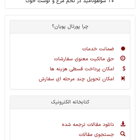
10 سولفونامید در تخم مرغ و گوشت خوک
چرا پورتال پویان؟
ضمانت خدمات
حق مالکیت معنوی سفارشات
امکان پرداخت قسطی هزینه ها
امکان تحویل چند مرحله ای سفارش
کتابخانه الکترونیک
دانلود مقالات ترجمه شده
جستجوی مقالات